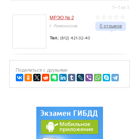
1—1 из 1.
МРЭО № 2
г. Ломоносов
0 отзывов
Тел.:
(812) 421-32-40
Поделиться с друзьями