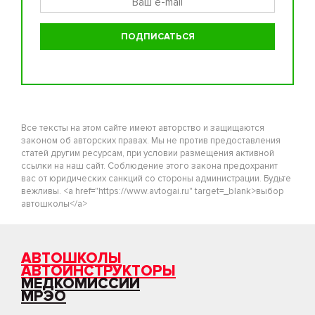
Все тексты на этом сайте имеют авторство и защищаются
законом об авторских правах. Мы не против предоставления
статей другим ресурсам, при условии размещения активной
ссылки на наш сайт. Соблюдение этого закона предохранит
вас от юридических санкций со стороны администрации. Будьте
вежливы. <a href="https://www.avtogai.ru" target=_blank>выбор
автошколы</a>
АВТОШКОЛЫ
АВТОИНСТРУКТОРЫ
МЕДКОМИССИИ
МРЭО