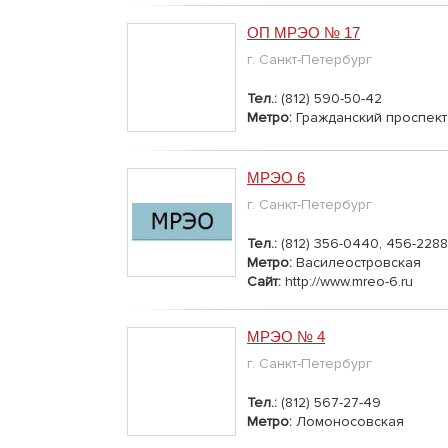
ОП МРЭО № 17
г. Санкт-Петербург
Тел.:
(812) 590-50-42
Метро:
Гражданский проспект
МРЭО 6
г. Санкт-Петербург
Тел.:
(812) 356-0440, 456-2288
Метро:
Василеостровская
Сайт:
http://www.mreo-6.ru
МРЭО № 4
г. Санкт-Петербург
Тел.:
(812) 567-27-49
Метро:
Ломоносовская