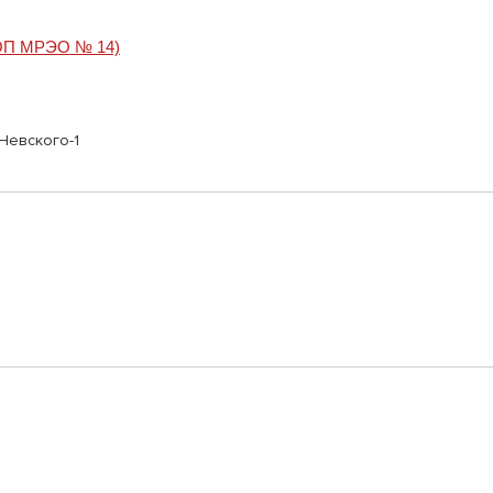
(ОП МРЭО № 14)
Невского-1