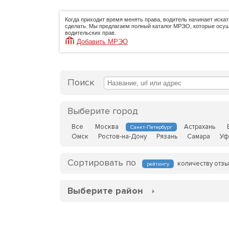
Когда приходит время менять права, водитель начинает искат
сделать. Мы предлагаем полный каталог МРЭО, которые осу
водительских прав.
Добавить МРЭО
Поиск
Выберите город
Все
Москва
Астрахань
Санкт-Петербург
Омск
Ростов-на-Дону
Рязань
Самара
Уф
Сортировать по
количеству отз
рейтингу
Выберите район