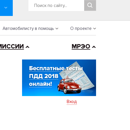
Автомобилисту в помощь
О проекте
МИССИИ
МРЭО
Вход