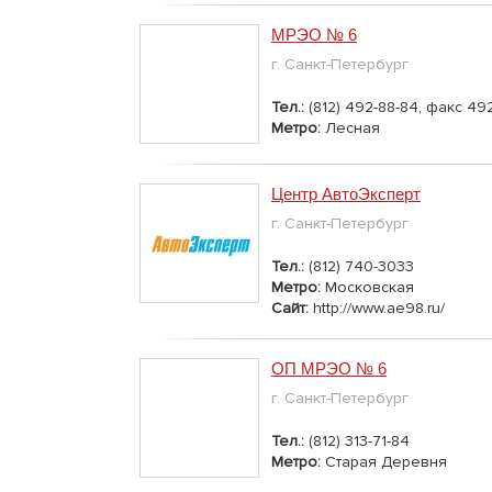
МРЭО № 6
г. Санкт-Петербург
Тел.:
(812) 492-88-84, факс 49
Метро:
Лесная
Центр АвтоЭксперт
г. Санкт-Петербург
Тел.:
(812) 740-3033
Метро:
Московская
Сайт:
http://www.ae98.ru/
ОП МРЭО № 6
г. Санкт-Петербург
Тел.:
(812) 313-71-84
Метро:
Старая Деревня