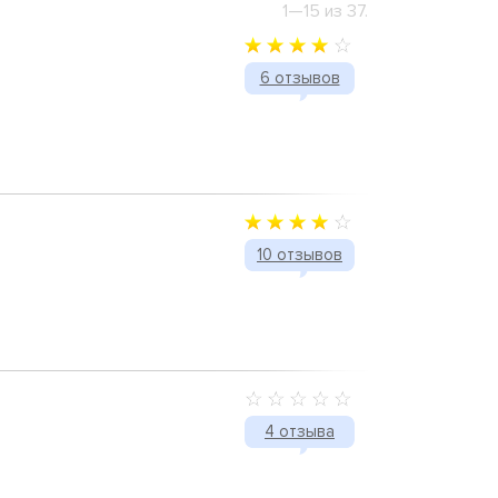
1—15 из 37.
6 отзывов
10 отзывов
4 отзыва