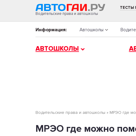
ТЕСТЫ
Водительские права и автошколы
Информация:
Автошколы
Водите
АВТОШКОЛЫ
А
Водительские права и автошколы
»
МРЭО где мо
МРЭО где можно пом