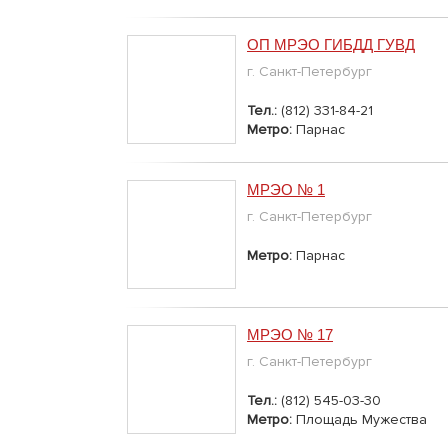
ОП МРЭО ГИБДД ГУВД
г. Санкт-Петербург
Тел.:
(812) 331-84-21
Метро:
Парнас
МРЭО № 1
г. Санкт-Петербург
Метро:
Парнас
МРЭО № 17
г. Санкт-Петербург
Тел.:
(812) 545-03-30
Метро:
Площадь Мужества