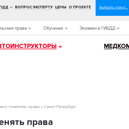
 ПДД
ВОПРОС ЭКСПЕРТУ
ЦЕНЫ
О ПРОЕКТЕ
льские права
Обучение
Экзамен в ГИБДД
ВТОИНСТРУКТОРЫ
МЕДКО
жно поменять права
»
Санкт-Петербург
енять права