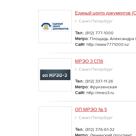
Единый центр документов 
г. Санкт-Петербург
Тел.:
(812) 777-1000
Метро:
Площадь Александра 
Сайт:
http://www.7771000.ru/
МРЭО 3 СПб
г. Санкт-Петербург
Тел.:
(812) 337-11-26
Метро:
Фрунзенская
Сайт:
http://mreo3.ru
ОП МРЭО № 5
г. Санкт-Петербург
Тел.:
(812) 376-61-32
Метро:
Ленинский проспект