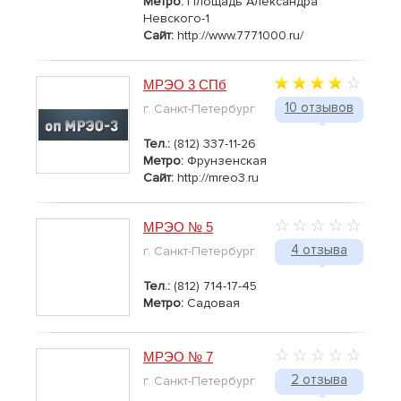
Метро:
Площадь Александра
Невского-1
Сайт:
http://www.7771000.ru/
МРЭО 3 СПб
10 отзывов
г. Санкт-Петербург
Тел.:
(812) 337-11-26
Метро:
Фрунзенская
Сайт:
http://mreo3.ru
МРЭО № 5
4 отзыва
г. Санкт-Петербург
Тел.:
(812) 714-17-45
Метро:
Садовая
МРЭО № 7
2 отзыва
г. Санкт-Петербург