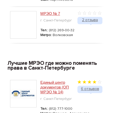
МРЭО № 7
2 отзыва
г. Санкт-Петербург
Тел.:
(812) 269-00-32
Метро:
Волковская
Лучшие МРЭО где можно поменять
права в Санкт-Петербурге
Единый центр
документов (ОП
6 отзывов
МРЭО № 14)
г. Санкт-Петербург
Тел.:
(812) 777-1000