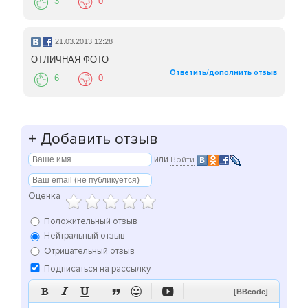
3
0
21.03.2013 12:28
ОТЛИЧНАЯ ФОТО
Ответить/дополнить отзыв
6
0
+
Добавить отзыв
или
Войти
Оценка
Положительный отзыв
Нейтральный отзыв
Отрицательный отзыв
Подписаться на рассылку






[BBcode]