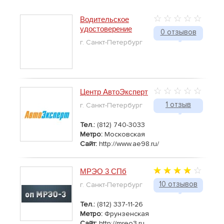
Водительское
удостоверение
0 отзывов
г. Санкт-Петербург
Центр АвтоЭксперт
1 отзыв
г. Санкт-Петербург
Тел.:
(812) 740-3033
Метро:
Московская
Сайт:
http://www.ae98.ru/
МРЭО 3 СПб
10 отзывов
г. Санкт-Петербург
Тел.:
(812) 337-11-26
Метро:
Фрунзенская
Сайт:
http://mreo3.ru