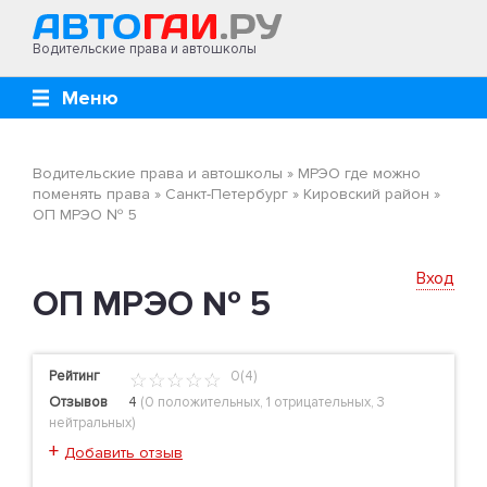
Водительские права и автошколы
Меню
Водительские права и автошколы
»
МРЭО где можно
поменять права
»
Санкт-Петербург
»
Кировский район
»
ОП МРЭО № 5
Вход
ОП МРЭО № 5
Рейтинг
0(4)
Отзывов
4
(
0 положительных
,
1 отрицательных
,
3
нейтральных
)
+
Добавить отзыв