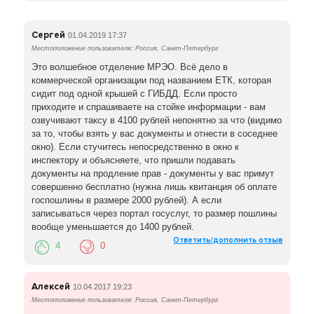
Сергей
01.04.2019 17:37
Местоположение пользователя: Россия, Санкт-Петербург
Это волшебное отделение МРЭО. Всё дело в
коммерческой организации под названием ЕТК, которая
сидит под одной крышей с ГИБДД. Если просто
приходите и спрашиваете на стойке информации - вам
озвучивают таксу в 4100 рублей непонятно за что (видимо
за то, чтобы взять у вас документы и отнести в соседнее
окно). Если стучитесь непосредственно в окно к
инспектору и объясняете, что пришли подавать
документы на продление прав - документы у вас примут
совершенно бесплатно (нужна лишь квитанция об оплате
госпошлины в размере 2000 рублей). А если
записываться через портал госуслуг, то размер пошлины
вообще уменьшается до 1400 рублей.
Ответить/дополнить отзыв
4
0
Алексей
10.04.2017 19:23
Местоположение пользователя: Россия, Санкт-Петербург