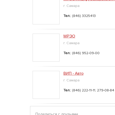
г. Самара
Тел.:
(846) 3325413
МРЭО
г. Самара
Тел.:
(846) 952-09-00
ВИП - Авто
г. Самара
Тел.:
(846) 222-11-11, 279-08-84
Поделиться с друзьями