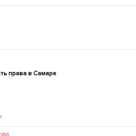
ть права в Самаре
/
РОВД