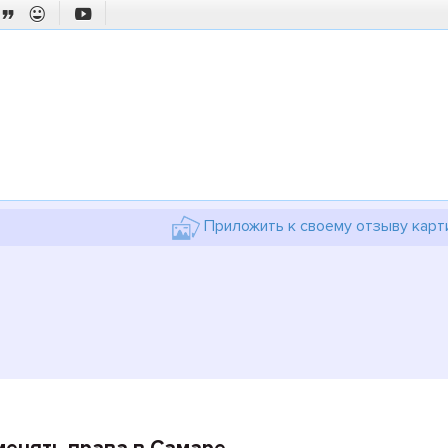



Приложить к своему отзыву карт