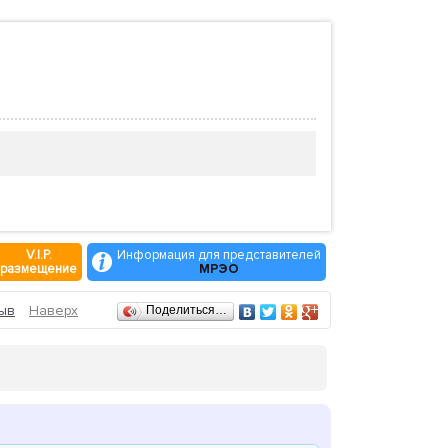
V.I.P.
Информация для представителей
размещение
МРЭО
ыв
Наверх
Поделиться…