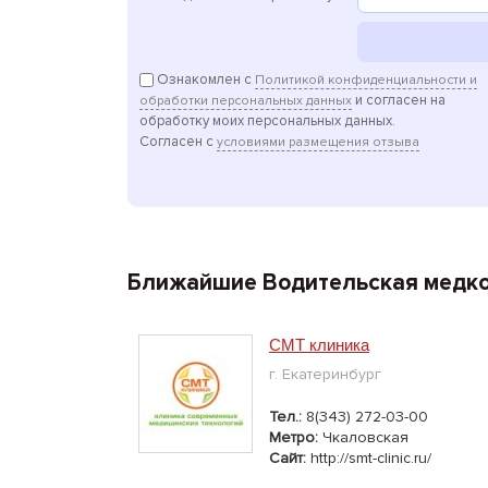
Ознакомлен с
Политикой конфиденциальности и
и согласен на
обработки персональных данных
обработку моих персональных данных.
Согласен с
условиями размещения отзыва
Ближайшие Водительская медко
СМТ клиника
г. Екатеринбург
Тел.:
8(343) 272-03-00
Метро:
Чкаловская
Сайт:
http://smt-clinic.ru/