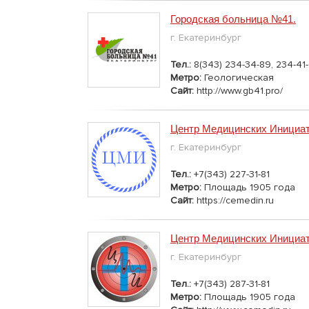
Городская больница №41.
г. Екатеринбург
Тел.:
8(343) 234-34-89, 234-41
Метро:
Геологическая
Сайт:
http://www.gb41.pro/
Центр Медицинских Инициа
г. Екатеринбург
Тел.:
+7(343) 227-31-81
Метро:
Площадь 1905 года
Сайт:
https://cemedin.ru
Центр Медицинских Инициа
г. Екатеринбург
Тел.:
+7(343) 287-31-81
Метро:
Площадь 1905 года