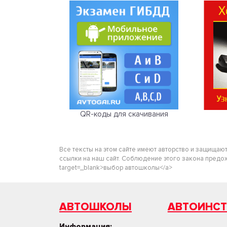
QR-коды для скачивания
Все тексты на этом сайте имеют авторство и защищаю
ссылки на наш сайт. Соблюдение этого закона предохра
target=_blank>выбор автошколы</a>
АВТОШКОЛЫ
АВТОИНС
Информация: