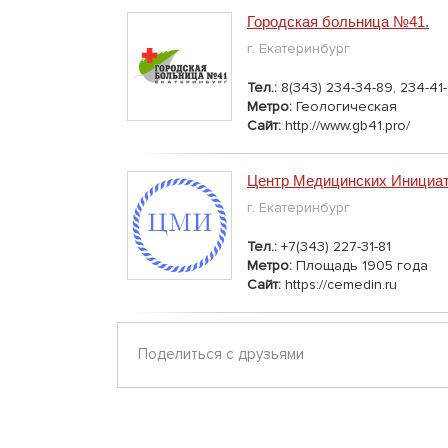
Городская больница №41.
г. Екатеринбург
Тел.:
8(343) 234-34-89, 234-41
Метро:
Геологическая
Сайт:
http://www.gb41.pro/
Центр Медицинских Инициа
г. Екатеринбург
Тел.:
+7(343) 227-31-81
Метро:
Площадь 1905 года
Сайт:
https://cemedin.ru
Поделиться с друзьями