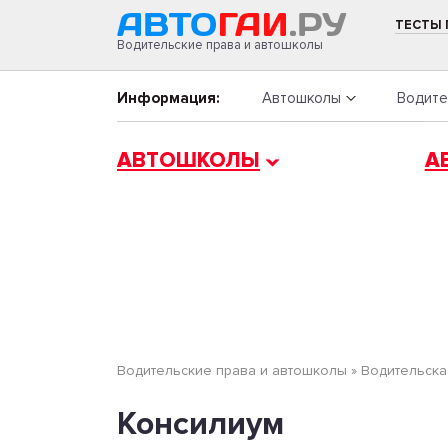
ТЕСТЫ
Водительские права и автошколы
Информация:
Автошколы
Водите
АВТОШКОЛЫ
А
Водительские права и автошколы
»
Водительска
Консилиум