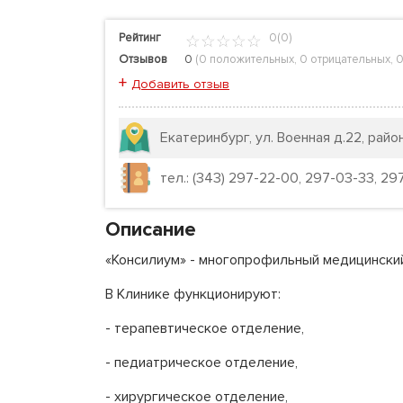
Рейтинг
0(0)
Отзывов
0
(
0 положительных
,
0 отрицательных
,
0
+
Добавить отзыв
Екатеринбург, ул. Военная д.22, рай
тел.: (343) 297-22-00, 297-03-33, 297-
Описание
«Консилиум» - многопрофильный медицински
В Клинике функционируют:
- терапевтическое отделение,
- педиатрическое отделение,
- хирургическое отделение,