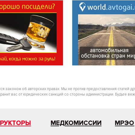
тся законом об авторских правах. Мы не против предоставления статей д
нит вас от юридических санкций со стороны администрации. Будьте вежлив
ТРУКТОРЫ
МЕДКОМИССИИ
МРЭО