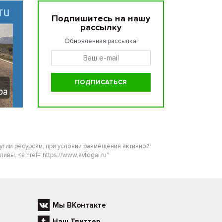
Подпишитесь на нашу
рассылку
Обновленная рассылка!
ругим ресурсам, при условии размещения активной
ы. <a href="https://www.avtogai.ru"
Мы ВКонтакте
Наш Твиттер