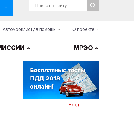
Автомобилисту в помощь
О проекте
МИССИИ
МРЭО
Вход