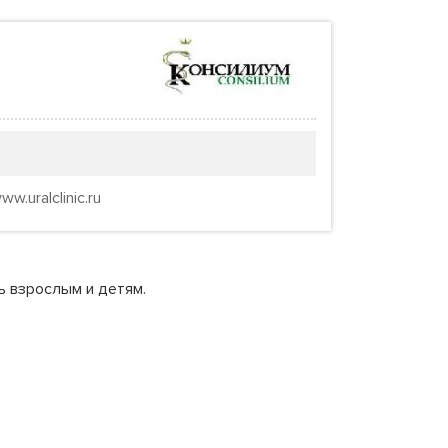
w.uralclinic.ru
 взрослым и детям.