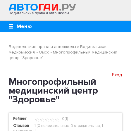
Водительские права и автошколы
Меню
Водительские права и автошколы
»
Водительская
медкомиссия
»
Омск
»
Многопрофильный медицинский
центр "Здоровье"
Вход
Многопрофильный
медицинский центр
"Здоровье"
Рейтинг
0(1)
Отзывов
1
(
0 положительных
,
0 отрицательных
,
1