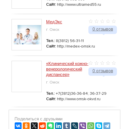
Сайт:
http://www.ultramed55.ru
МедЭкс
0 отзывов
г. Омск
Тел.:
8(3812) 56-31-11
Сайт:
http://medex-omsk.ru
«Клинический кожно-
венерологический
0 отзывов
диспансер»
г. Омск
Тел.:
+7(3812)36-36-84; 36-37-29
Сайт:
http://www.omsk-okvd.ru
Поделиться с друзьями