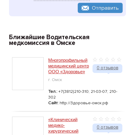
Отправить
Ближайшие Водительская
медкомиссия в Омске
Многопрофильный
медицинский центр
0 отзывов
ООО «Здоровье»
г. Омск
Тел.:
+7(3812)210-310; 21-03-07; 210-
302
Сайт:
http://Здоровье-омск.рф
«Клинический
медико-
0 отзывов
хирургический