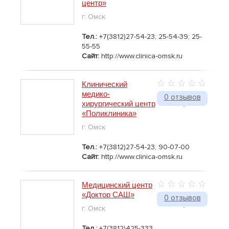
центр»
г. Омск
Тел.:
+7(3812)27-54-23; 25-54-39; 25-
55-55
Сайт:
http://www.clinica-omsk.ru
Клинический
медико-
0 отзывов
хирургический центр
«Поликлиника»
г. Омск
Тел.:
+7(3812)27-54-23; 90-07-00
Сайт:
http://www.clinica-omsk.ru
Медицинский центр
«Доктор САШ»
0 отзывов
г. Омск
Тел.:
+7(3812)425-333