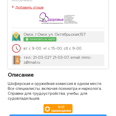
нейтральных
)
+
Добавить отзыв
Омск, г.Омск ул. Октябрьская,157
посмотреть на карте
вт с 9-00, чт с 15-00, сб с 9-00
тел.: 21-03-02? 21-03-07, email: mmc-
z@mail.ru
Описание
Шоферская и оружейная комиссия в одном месте.
Все специалисты, включая психиатра и нарколога.
Справки для трудоустройства, учебы, для
судовладельцев.
V.I.P.
размещение