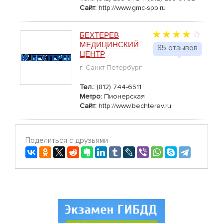
Сайт:
http://www.gmc-spb.ru
БЕХТЕРЕВ
МЕДИЦИНСКИЙ
85 отзывов
ЦЕНТР
г. Санкт-Петербург
Тел.:
(812) 744-6511
Метро:
Пионерская
Сайт:
http://www.bechterev.ru
Поделиться с друзьями