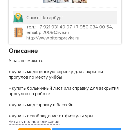
Санкт-Петербург
тел.: +7 921 931 40 07, +7 950 034 00 54,
email: p.2009@live.ru,
http://www.piterspravka.ru
Описание
У нас вы можете:
» купить медицинскую справку для закрытия
прогулов по месту учёбы
» купить больничный лист или справку для закрытия
прогулов на работе
» купить медсправку в бассейн
» купить освобождение от физкультуры
Читать полное описание
» купить справку 086/у