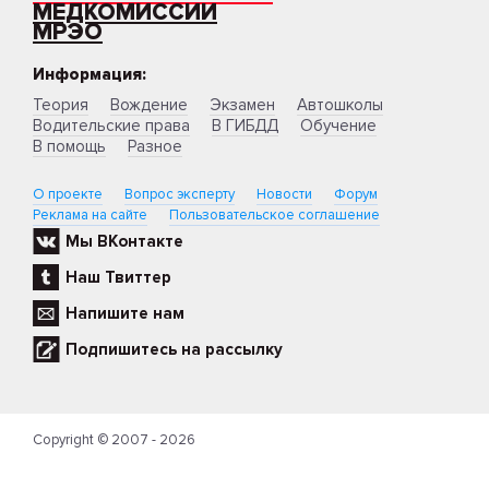
МЕДКОМИССИИ
МРЭО
Информация:
Теория
Вождение
Экзамен
Автошколы
Водительские права
В ГИБДД
Обучение
В помощь
Разное
О проекте
Вопрос эксперту
Новости
Форум
Реклама на сайте
Пользовательское соглашение
Мы ВКонтакте
Наш Твиттер
Напишите нам
Подпишитесь на рассылку
Copyright © 2007 - 2026