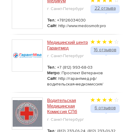
Медикум
22 отзыва
г. Санкт-Петербург
Тел.:
+78126034030
Сайт:
http://www.medosmotr.pro
Медицинский центр
Гарантмед
16 отзывов
г. Санкт-Петербург
Тел.:
+7 (812) 993-68-03
Метро:
Проспект Ветеранов
Сайт:
http://гарантмед.рф/
водительская-медкомиссия/
Водительская
Медицинская
6 отзывов
Комиссия СПб
г. Санкт-Петербург
Тел.:
(812) 233-01-24, (812) 233-01-32