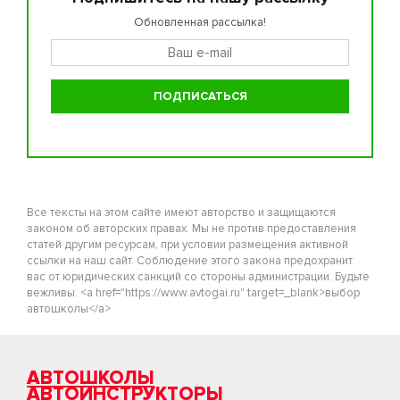
Обновленная рассылка!
Все тексты на этом сайте имеют авторство и защищаются
законом об авторских правах. Мы не против предоставления
статей другим ресурсам, при условии размещения активной
ссылки на наш сайт. Соблюдение этого закона предохранит
вас от юридических санкций со стороны администрации. Будьте
вежливы. <a href="https://www.avtogai.ru" target=_blank>выбор
автошколы</a>
АВТОШКОЛЫ
АВТОИНСТРУКТОРЫ