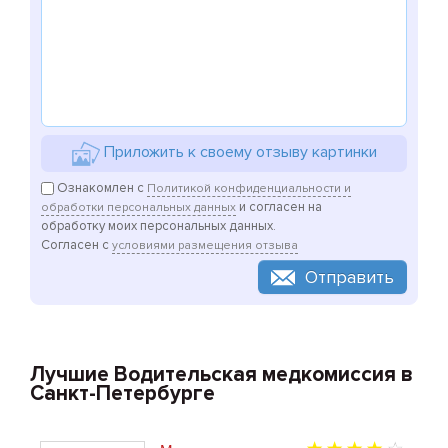
Мы не работаем с предоплатой.
Оплата наших услуг производится только при
получении медицинской справки.
Приложить к своему отзыву картинки
Ознакомлен с
Политикой конфиденциальности и
и согласен на
обработки персональных данных
обработку моих персональных данных.
Согласен с
условиями размещения отзыва
Отправить
Лучшие Водительская медкомиссия в
Санкт-Петербурге