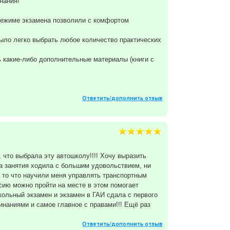
нания!
 режиме экзамена позволили с комфортом
ыло легко выбрать любое количество практических
ь какие-либо дополнительные материалы (книги с
Ответить/дополнить отзыв
, что выбрала эту автошколу!!!! Хочу выразить
На занятия ходила с большим удовольствием, ни
 то что научили меня управлять транспортным
ссию можно пройти на месте в этом помогает
кольный экзамен и экзамен в ГАИ сдала с первого
инаниями и самое главное с правами!!! Ещё раз
Ответить/дополнить отзыв