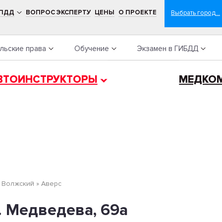
 ПДД
ВОПРОС ЭКСПЕРТУ
ЦЕНЫ
О ПРОЕКТЕ
льские права
Обучение
Экзамен в ГИБДД
ВТОИНСТРУКТОРЫ
МЕДКО
»
Волжский
»
Аверс
. Медведева, 69а