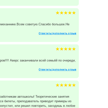
 механнике.Всем советую.Спасибо большое.Не
Ответить/дополнить отзыв
в!!!! Аверс заканчивали всей семьёй по очереди,
Ответить/дополнить отзыв
 работникам автошколы! Теоретические занятия
 все билеты, преподаватель приводит примеры из
ропустил, или решил повторить, заходишь в любое