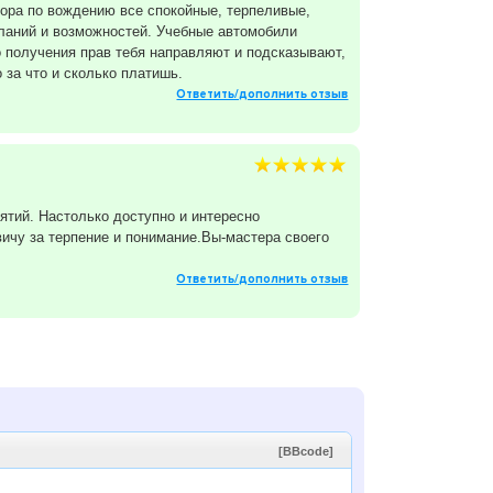
ктора по вождению все спокойные, терпеливые,
еланий и возможностей. Учебные автомобили
о получения прав тебя направляют и подсказывают,
 за что и сколько платишь.
Ответить/дополнить отзыв
ятий. Настолько доступно и интересно
ичу за терпение и понимание.Вы-мастера своего
Ответить/дополнить отзыв
[BBcode]