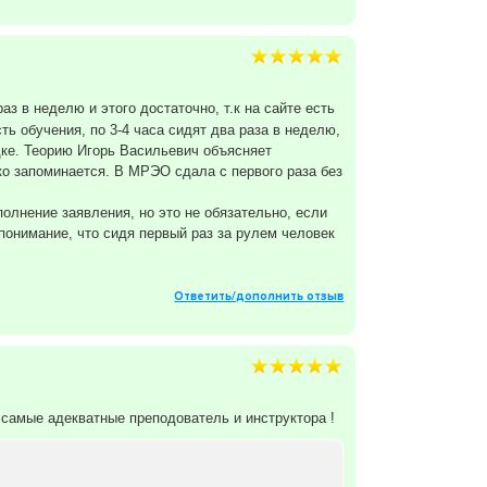
з в неделю и этого достаточно, т.к на сайте есть
ть обучения, по 3-4 часа сидят два раза в неделю,
адке. Теорию Игорь Васильевич объясняет
ко запоминается. В МРЭО сдала с первого раза без
полнение заявления, но это не обязательно, если
понимание, что сидя первый раз за рулем человек
Ответить/дополнить отзыв
 самые адекватные преподователь и инструктора !