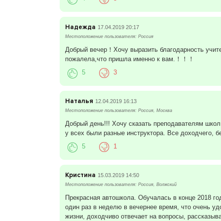
Надежда
17.04.2019 20:17
Местоположение пользователя: Россия
Добрый вечер！Хочу выразить благодарность учите
пожалела,что пришла именно к вам.！！！
5
3
Наталья
12.04.2019 16:13
Местоположение пользователя: Россия, Москва
Добрый день!!! Хочу сказать преподавателям школ
у всех были разные инструктора. Все доходчего, б
5
1
Кристина
15.03.2019 14:50
Местоположение пользователя: Россия, Волжский
Прекрасная автошкола. Обучалась в конце 2018 го
один раз в неделю в вечернее время, что очень уд
жизни, доходчиво отвечает на вопросы, рассказыв