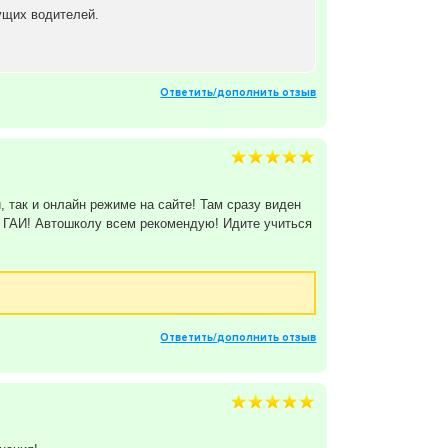
ущих водителей.
Ответить/дополнить отзыв
 так и онлайн режиме на сайте! Там сразу виден
 в ГАИ! Автошколу всем рекомендую! Идите учиться
Ответить/дополнить отзыв