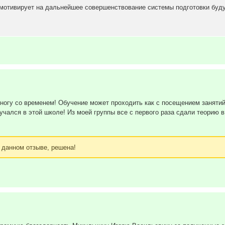
 мотивирует на дальнейшее совершенствование системы подготовки буд
ногу со временем! Обучение может проходить как с посещением занятий,
бучался в этой школе! Из моей группы все с первого раза сдали теорию
 данном отзыве, решена!