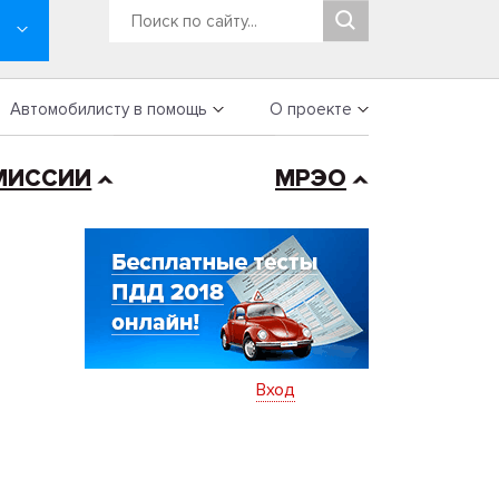
Автомобилисту в помощь
О проекте
МИССИИ
МРЭО
Вход