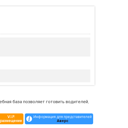
ебная база позволяет готовить водителей,
V.I.P.
Информация для представителей
размещение
Аверс