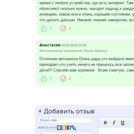
время с любого устройства, где есть интернет. Та
объясняют сколько нужно, находят подход к каждо
иномарки, новые или в очень хорошем состоянии, у
что делать дальше. Никаких лишних заморочек, все
5
1
Анастасия
04.03.2019 19:55
Местоположение пользователя: Россия, Волжский
Отличная автошкола Очень рада,что выбрала именн
преподает,что учить ничего не пришлось,все зап
дела!!! Спасибо вам огромное . Всем советую, са
5
1
+
Добавить отзыв



или
Войти