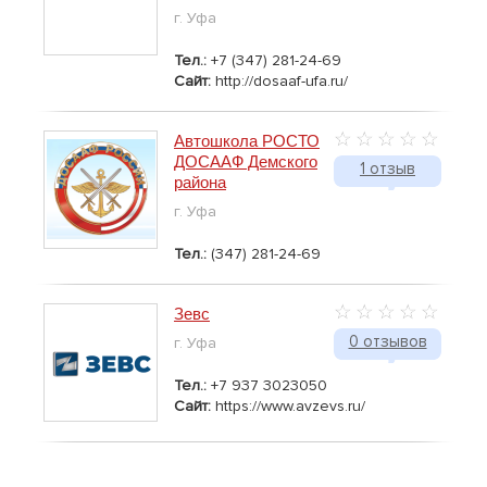
г. Уфа
Тел.:
+7 (347) 281-24-69
Сайт:
http://dosaaf-ufa.ru/
Автошкола РОСТО
ДОСААФ Демского
1 отзыв
района
г. Уфа
Тел.:
(347) 281-24-69
Зевс
0 отзывов
г. Уфа
Тел.:
+7 937 3023050
Сайт:
https://www.avzevs.ru/