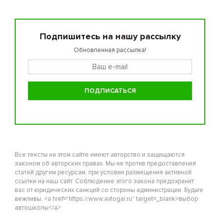
Подпишитесь на нашу рассылку
Обновленная рассылка!
Все тексты на этом сайте имеют авторство и защищаются
законом об авторских правах. Мы не против предоставления
статей другим ресурсам, при условии размещения активной
ссылки на наш сайт. Соблюдение этого закона предохранит
вас от юридических санкций со стороны администрации. Будьте
вежливы. <a href="https://www.avtogai.ru" target=_blank>выбор
автошколы</a>