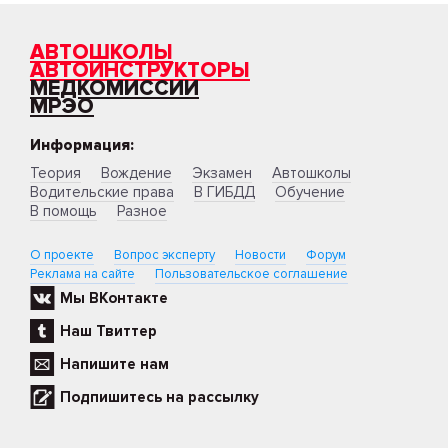
АВТОШКОЛЫ
АВТОИНСТРУКТОРЫ
МЕДКОМИССИИ
МРЭО
Информация:
Теория
Вождение
Экзамен
Автошколы
Водительские права
В ГИБДД
Обучение
В помощь
Разное
О проекте
Вопрос эксперту
Новости
Форум
Реклама на сайте
Пользовательское соглашение
Мы ВКонтакте
Наш Твиттер
Напишите нам
Подпишитесь на рассылку