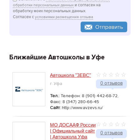
и согласен на
обработки персональных данных
обработку моих персональных данных.
Согласен с
условиями размещения отзыва
Отправить
Ближайшие Автошколы в Уфе
Автошкола "ЗЕВС"
0 отзывов
г. Уфа
Тел.:
Телефон: 8 (901) 442-68-72,
Факс: 8 (347) 280-66-45
Сайт:
http://www.avzevs.ru/
МО ДОСААФ России
| Официальный сайт
0 отзывов
| Автошкола Уфа