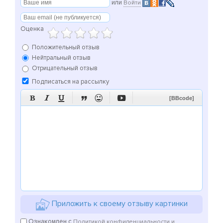
или
Войти
Оценка
Положительный отзыв
Нейтральный отзыв
Отрицательный отзыв
Подписаться на рассылку






[BBcode]
Приложить к своему отзыву картинки
Ознакомлен с
Политикой конфиденциальности и