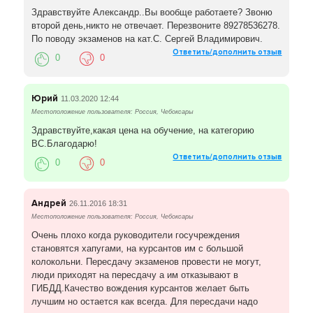
Здравствуйте Александр..Вы вообще работаете? Звоню
второй день,никто не отвечает. Перезвоните 89278536278.
По поводу экзаменов на кат.С. Сергей Владимирович.
Ответить/дополнить отзыв
0
0
Юрий
11.03.2020 12:44
Местоположение пользователя: Россия, Чебоксары
Здравствуйте,какая цена на обучение, на категорию
ВС.Благодарю!
Ответить/дополнить отзыв
0
0
Андрей
26.11.2016 18:31
Местоположение пользователя: Россия, Чебоксары
Очень плохо когда руководители госучреждения
становятся хапугами, на курсантов им с большой
колокольни. Пересдачу экзаменов провести не могут,
люди приходят на пересдачу а им отказывают в
ГИБДД.Качество вождения курсантов желает быть
лучшим но остается как всегда. Для пересдачи надо