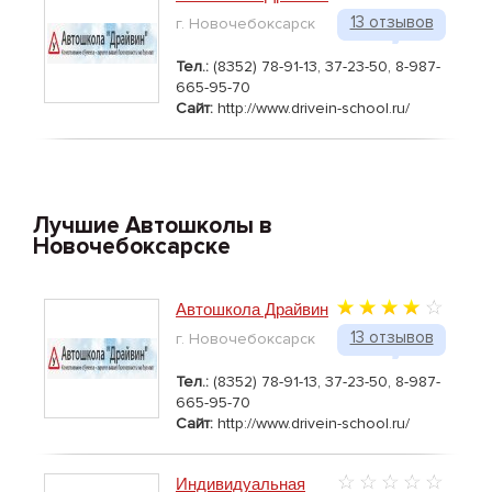
13 отзывов
г. Новочебоксарск
Тел.:
(8352) 78-91-13, 37-23-50, 8-987-
665-95-70
Сайт:
http://www.drivein-school.ru/
Лучшие Автошколы в
Новочебоксарске
Автошкола Драйвин
13 отзывов
г. Новочебоксарск
Тел.:
(8352) 78-91-13, 37-23-50, 8-987-
665-95-70
Сайт:
http://www.drivein-school.ru/
Индивидуальная