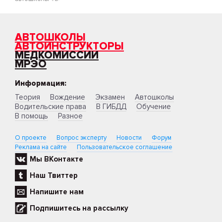
АВТОШКОЛЫ
АВТОИНСТРУКТОРЫ
МЕДКОМИССИИ
МРЭО
Информация:
Теория
Вождение
Экзамен
Автошколы
Водительские права
В ГИБДД
Обучение
В помощь
Разное
О проекте
Вопрос эксперту
Новости
Форум
Реклама на сайте
Пользовательское соглашение
Мы ВКонтакте
Наш Твиттер
Напишите нам
Подпишитесь на рассылку