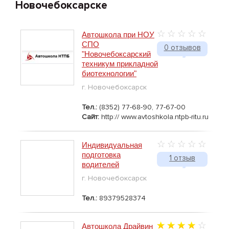
Новочебоксарске
Автошкола при НОУ
СПО
0 отзывов
"Новочебоксарский
техникум прикладной
биотехнологии"
г. Новочебоксарск
Тел.:
(8352) 77-68-90, 77-67-00
Сайт:
http:// www.avtoshkola.ntpb-ritu.ru
Индивидуальная
подготовка
1 отзыв
водителей
г. Новочебоксарск
Тел.:
89379528374
Автошкола Драйвин