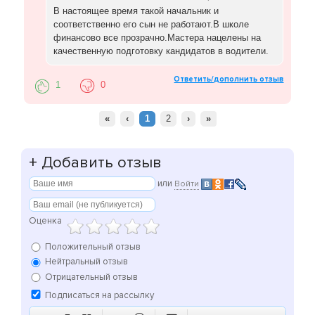
В настоящее время такой начальник и
соответственно его сын не работают.В школе
финансово все прозрачно.Мастера нацелены на
качественную подготовку кандидатов в водители.
Ответить/дополнить отзыв
1
0
«
‹
1
2
›
»
+
Добавить отзыв
или
Войти
Оценка
Положительный отзыв
Нейтральный отзыв
Отрицательный отзыв
Подписаться на рассылку