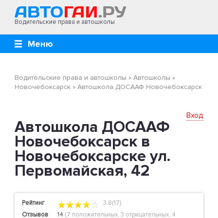
Водительские права и автошколы
Меню
Водительские права и автошколы
»
Автошколы
»
Новочебоксарск
»
Автошкола ДОСААФ Новочебоксарск
Вход
Автошкола ДОСААФ
Новочебоксарск в
Новочебоксарске ул.
Первомайская, 42
Рейтинг
3.8(17)
Отзывов
14
(
7 положительных
,
3 отрицательных
,
4