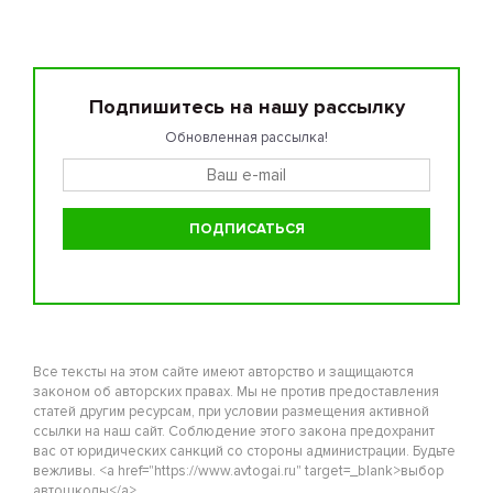
Подпишитесь на нашу рассылку
Обновленная рассылка!
Все тексты на этом сайте имеют авторство и защищаются
законом об авторских правах. Мы не против предоставления
статей другим ресурсам, при условии размещения активной
ссылки на наш сайт. Соблюдение этого закона предохранит
вас от юридических санкций со стороны администрации. Будьте
вежливы. <a href="https://www.avtogai.ru" target=_blank>выбор
автошколы</a>