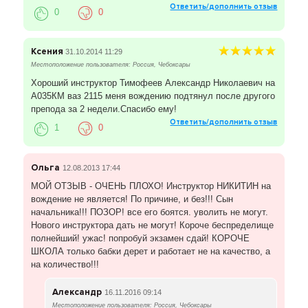
Ответить/дополнить отзыв
0
0
Ксения
31.10.2014 11:29
Местоположение пользователя: Россия, Чебоксары
Хороший инструктор Тимофеев Александр Николаевич на
А035КМ ваз 2115 меня вождению подтянул после другого
препода за 2 недели.Спасибо ему!
Ответить/дополнить отзыв
1
0
Ольга
12.08.2013 17:44
МОЙ ОТЗЫВ - ОЧЕНЬ ПЛОХО! Инструктор НИКИТИН на
вождение не является! По причине, и без!!! Сын
начальника!!! ПОЗОР! все его боятся. уволить не могут.
Нового инструктора дать не могут! Короче беспределище
полнейший! ужас! попробуй экзамен сдай! КОРОЧЕ
ШКОЛА только бабки дерет и работает не на качество, а
на количество!!!
Александр
16.11.2016 09:14
Местоположение пользователя: Россия, Чебоксары