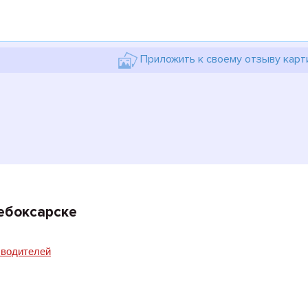
Приложить к своему отзыву карт
ебоксарске
 водителей