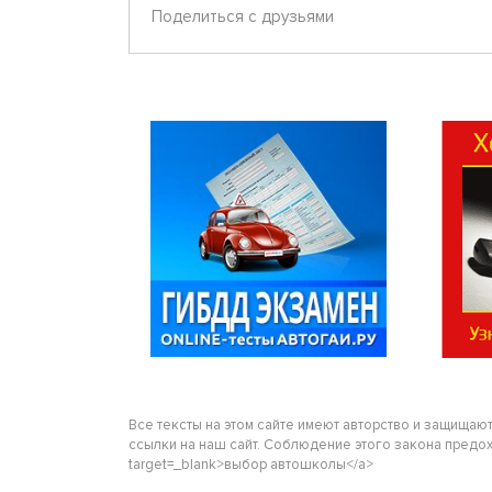
Поделиться с друзьями
Все тексты на этом сайте имеют авторство и защищаю
ссылки на наш сайт. Соблюдение этого закона предохра
target=_blank>выбор автошколы</a>