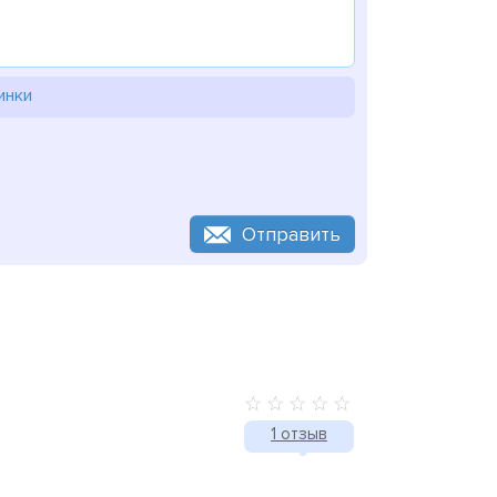
инки
Отправить
1 отзыв