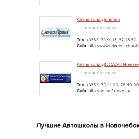
Автошкола Драйвин
г. Новочебоксарск
Тел.:
(8352) 78-91-13, 37-23-50
Сайт:
http://www.drivein-school.r
Автошкола ДОСААФ Новоче
г. Новочебоксарск
Тел.:
(8352) 78-41-00, 78-40-00
Сайт:
http://dosaaf-novo.ru/
Лучшие Автошколы в Новочебо