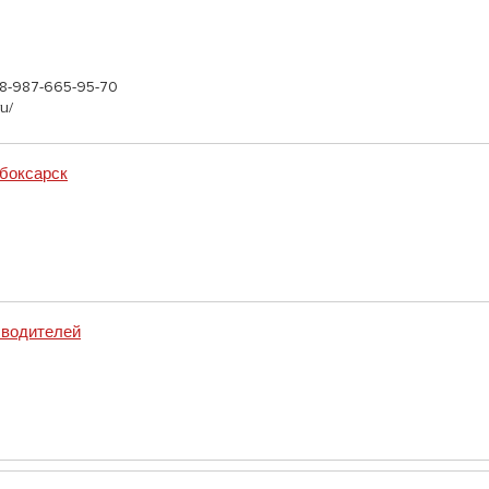
, 8-987-665-95-70
u/
боксарск
 водителей