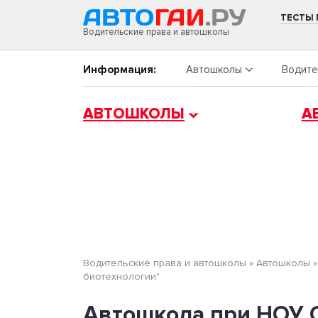
ТЕСТЫ
Водительские права и автошколы
Информация:
Автошколы
Водите
АВТОШКОЛЫ
А
Водительские права и автошколы
»
Автошколы
биотехнологии"
Автошкола при НОУ 