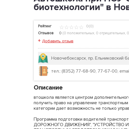
биотехнологии" в Но
Рейтинг
0(0)
Отзывов
0
(
0 положительных
,
0 отрицательных
,
0
+
Добавить отзыв
Новочебоксарск, пр. Ельниковский 6
тел.: (8352) 77-68-90, 77-67-00, email:
Описание
втошкола является центром дополнительного
получить право на управление транспортным
категории дает возможность не только управ
Программа подготовки водителей транспо
ДОРОЖНОГО ДВИЖЕНИЯ", "УСТРОЙСТВО И