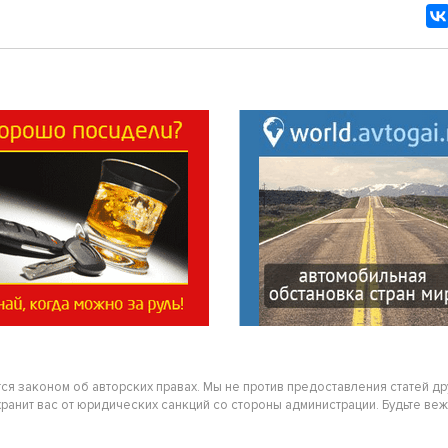
тся законом об авторских правах. Мы не против предоставления статей д
нит вас от юридических санкций со стороны администрации. Будьте вежлив