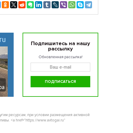
Подпишитесь на нашу
рассылку
Обновленная рассылка!
ругим ресурсам, при условии размещения активной
ы. <a href="https://www.avtogai.ru"