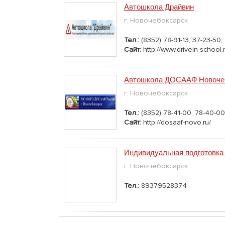
Автошкола Драйвин
г. Новочебоксарск
Тел.:
(8352) 78-91-13, 37-23-50
Сайт:
http://www.drivein-school.r
Автошкола ДОСААФ Новоче
г. Новочебоксарск
Тел.:
(8352) 78-41-00, 78-40-00
Сайт:
http://dosaaf-novo.ru/
Индивидуальная подготовка
г. Новочебоксарск
Тел.:
89379528374