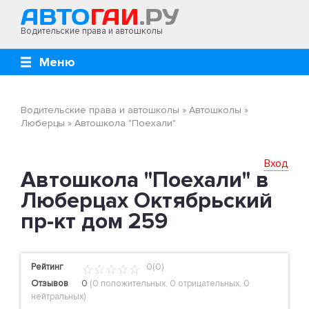
Водительские права и автошколы
Меню
Водительские права и автошколы
»
Автошколы
»
Люберцы
»
Автошкола "Поехали"
Вход
Автошкола "Поехали" в
Люберцах Октябрьский
пр-кт дом 259
Рейтинг
0(0)
Отзывов
0
(
0 положительных
,
0 отрицательных
,
0
нейтральных
)