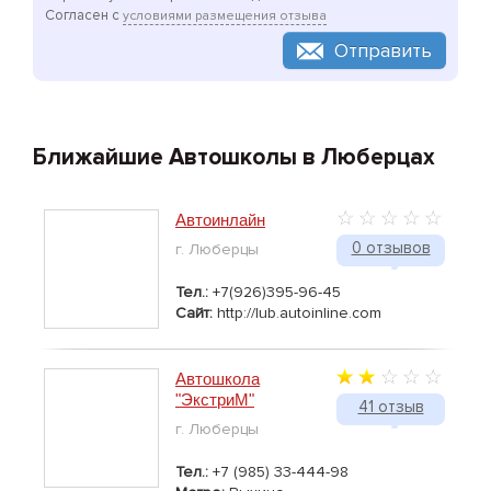
Согласен с
условиями размещения отзыва
Отправить
Ближайшие Автошколы в Люберцах
Автоинлайн
0 отзывов
г. Люберцы
Тел.:
+7(926)395-96-45
Сайт:
http://lub.autoinline.com
Автошкола
"ЭкстриМ"
41 отзыв
г. Люберцы
Тел.:
+7 (985) 33-444-98