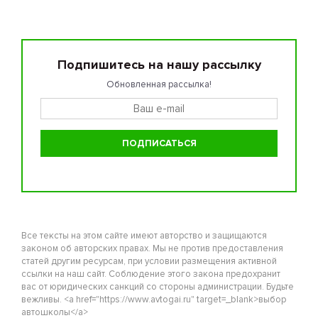
Подпишитесь на нашу рассылку
Обновленная рассылка!
Все тексты на этом сайте имеют авторство и защищаются
законом об авторских правах. Мы не против предоставления
статей другим ресурсам, при условии размещения активной
ссылки на наш сайт. Соблюдение этого закона предохранит
вас от юридических санкций со стороны администрации. Будьте
вежливы. <a href="https://www.avtogai.ru" target=_blank>выбор
автошколы</a>