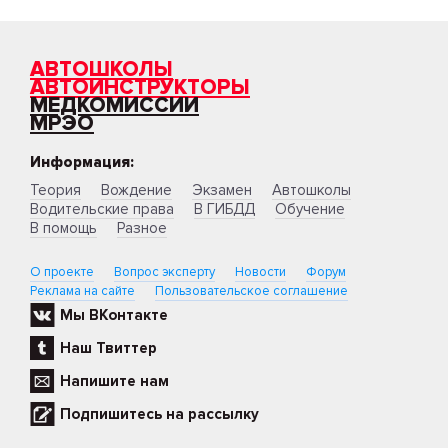
АВТОШКОЛЫ
АВТОИНСТРУКТОРЫ
МЕДКОМИССИИ
МРЭО
Информация:
Теория
Вождение
Экзамен
Автошколы
Водительские права
В ГИБДД
Обучение
В помощь
Разное
О проекте
Вопрос эксперту
Новости
Форум
Реклама на сайте
Пользовательское соглашение
Мы ВКонтакте
Наш Твиттер
Напишите нам
Подпишитесь на рассылку