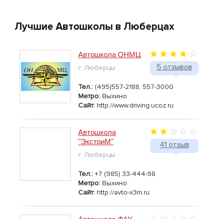
Лучшие Автошколы в Люберцах
Автошкола ОНМЦ
5 отзывов
г. Люберцы
Тел.:
(495)557-2188, 557-3000
Метро:
Выхино
Сайт:
http://www.driving.ucoz.ru
Автошкола
"ЭкстриМ"
41 отзыв
г. Люберцы
Тел.:
+7 (985) 33-444-98
Метро:
Выхино
Сайт:
http://avto-x3m.ru