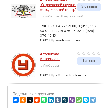
Автошкола ФАУ
"Отраслевой научно-
3 отзыва
методический центр"
г. Люберцы, Дзержинский
Тел.:
8 (495) 557-21-88, 8 (495) 557-
30-00, 8 (929) 076-43-02, 8 (929)
076-42-13
Сайт:
http://automaxim.ru/
Автошкола
Автоинлайн
1 отзыв
г. Люберцы
Сайт:
https://lub.autoinline.com
Поделиться с друзьями