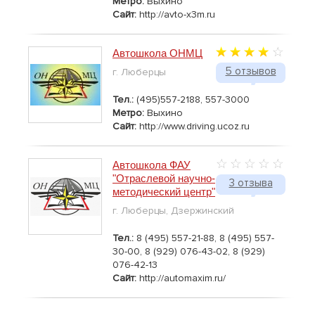
Метро:
Выхино
Сайт:
http://avto-x3m.ru
Автошкола ОНМЦ
5 отзывов
г. Люберцы
Тел.:
(495)557-2188, 557-3000
Метро:
Выхино
Сайт:
http://www.driving.ucoz.ru
Автошкола ФАУ
"Отраслевой научно-
3 отзыва
методический центр"
г. Люберцы, Дзержинский
Тел.:
8 (495) 557-21-88, 8 (495) 557-
30-00, 8 (929) 076-43-02, 8 (929)
076-42-13
Сайт:
http://automaxim.ru/