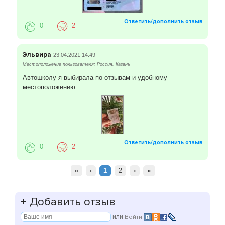
Ответить/дополнить отзыв
0
2
Эльвира
23.04.2021 14:49
Местоположение пользователя: Россия, Казань
Автошколу я выбирала по отзывам и удобному
местоположению
Ответить/дополнить отзыв
0
2
«
‹
1
2
›
»
+
Добавить отзыв
или
Войти