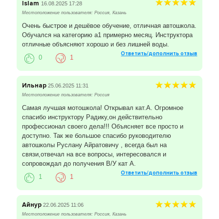
Islam
16.08.2025 17:28
Местоположение пользователя: Россия, Казань
Очень быстрое и дешёвое обучение, отличная автошкола.
Обучался на категорию а1 примерно месяц. Инструктора
отличные объясняют хорошо и без лишней воды.
Ответить/дополнить отзыв
0
1
Ильнар
25.06.2025 11:31
Местоположение пользователя: Россия
Самая лучшая мотошкола! Открывал кат.А. Огромное
спасибо инструктору Радику,он действительно
профессионал своего дела!!! Объясняет все просто и
доступно. Так же большое спасибо руководителю
автошколы Руслану Айратовичу , всегда был на
связи,отвечал на все вопросы, интересовался и
сопровождал до получения В/У кат А.
Ответить/дополнить отзыв
1
1
Айнур
22.06.2025 11:06
Местоположение пользователя: Россия, Казань