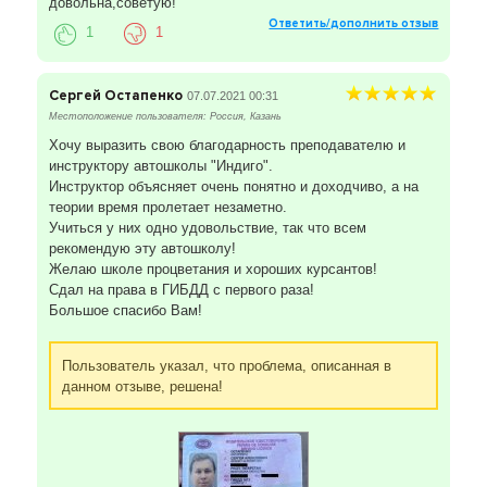
довольна,советую!
Ответить/дополнить отзыв
1
1
Сергей Остапенко
07.07.2021 00:31
Местоположение пользователя: Россия, Казань
Хочу выразить свою благодарность преподавателю и
инструктору автошколы "Индиго".
Инструктор объясняет очень понятно и доходчиво, а на
теории время пролетает незаметно.
Учиться у них одно удовольствие, так что всем
рекомендую эту автошколу!
Желаю школе процветания и хороших курсантов!
Сдал на права в ГИБДД с первого раза!
Большое спасибо Вам!
Пользователь указал, что проблема, описанная в
данном отзыве, решена!