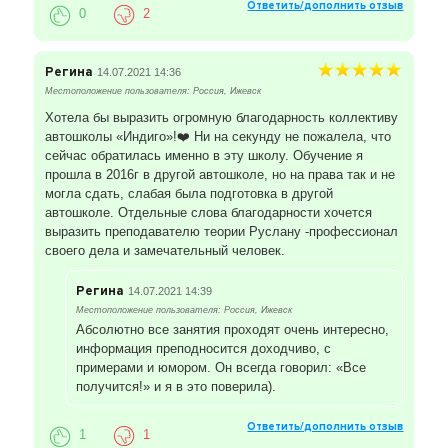
Ответить/дополнить отзыв
0
2
Регина
14.07.2021 14:36
Местоположение пользователя: Россия, Ижевск
Хотела бы выразить огромную благодарность коллективу
автошколы «Индиго»!❤️ Ни на секунду не пожалела, что
сейчас обратилась именно в эту школу. Обучение я
прошла в 2016г в другой автошколе, но на права так и не
могла сдать, слабая была подготовка в другой
автошколе. Отдельные слова благодарности хочется
выразить преподавателю теории Руслану -профессионал
своего дела и замечательный человек.
Регина
14.07.2021 14:39
Местоположение пользователя: Россия, Ижевск
Абсолютно все занятия проходят очень интересно,
информация преподносится доходчиво, с
примерами и юмором. Он всегда говорил: «Все
получится!» и я в это поверила).
Ответить/дополнить отзыв
1
1