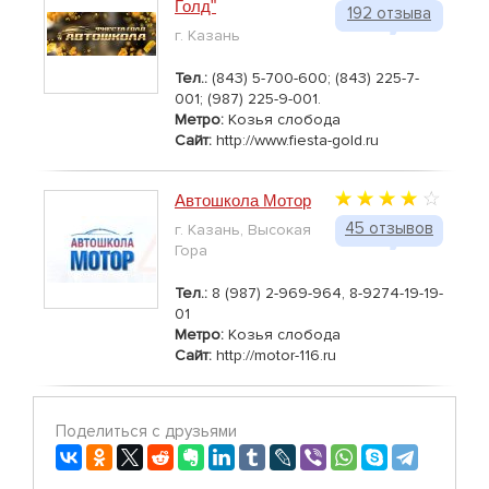
Голд"
192 отзыва
г. Казань
Тел.:
(843) 5-700-600; (843) 225-7-
001; (987) 225-9-001.
Метро:
Козья слобода
Сайт:
http://www.fiesta-gold.ru
Автошкола Мотор
45 отзывов
г. Казань, Высокая
Гора
Тел.:
8 (987) 2-969-964, 8-9274-19-19-
01
Метро:
Козья слобода
Сайт:
http://motor-116.ru
Поделиться с друзьями