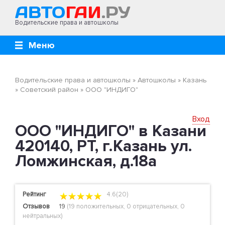
Водительские права и автошколы
Меню
Водительские права и автошколы
»
Автошколы
»
Казань
»
Советский район
»
ООО "ИНДИГО"
Вход
ООО "ИНДИГО" в Казани
420140, РТ, г.Казань ул.
Ломжинская, д.18а
Рейтинг
4.6(20)
Отзывов
19
(
19 положительных
,
0 отрицательных
,
0
нейтральных
)