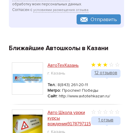
обработку моих персональных данных.
Согласен с
условиями размещения отзыва
Отправить
Ближайшие Автошколы в Казани
АвтоТехКазань
12 отзывов
г. Казань
Тел.:
8(843) 261-20-11
Метро:
Проспект Победы
Сайт:
http://www.avtotehkazan.ru/
Авто Школа уроки
курсы
1 отзыв
вождения9178797115
г. Казань