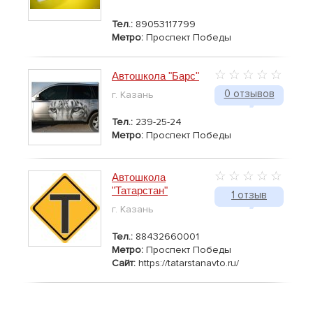
Тел.:
89053117799
Метро:
Проспект Победы
Автошкола "Барс"
0 отзывов
г. Казань
Тел.:
239-25-24
Метро:
Проспект Победы
Автошкола
"Татарстан"
1 отзыв
г. Казань
Тел.:
88432660001
Метро:
Проспект Победы
Сайт:
https://tatarstanavto.ru/