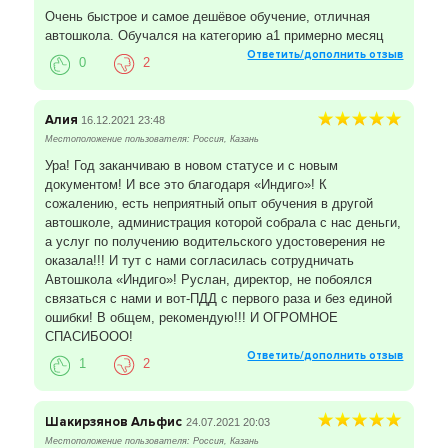
Очень быстрое и самое дешёвое обучение, отличная
автошкола. Обучался на категорию а1 примерно месяц
Ответить/дополнить отзыв
0
2
Алия
16.12.2021 23:48
Местоположение пользователя: Россия, Казань
Ура! Год заканчиваю в новом статусе и с новым
документом! И все это благодаря «Индиго»! К
сожалению, есть неприятный опыт обучения в другой
автошколе, администрация которой собрала с нас деньги,
а услуг по получению водительского удостоверения не
оказала!!! И тут с нами согласилась сотрудничать
Автошкола «Индиго»! Руслан, директор, не побоялся
связаться с нами и вот-ПДД с первого раза и без единой
ошибки! В общем, рекомендую!!! И ОГРОМНОЕ
СПАСИБООО!
Ответить/дополнить отзыв
1
2
Шакирзянов Альфис
24.07.2021 20:03
Местоположение пользователя: Россия, Казань