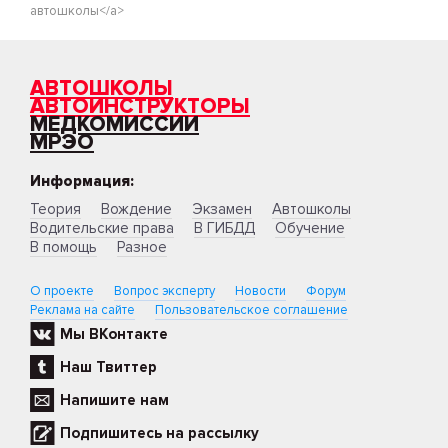
автошколы</a>
АВТОШКОЛЫ
АВТОИНСТРУКТОРЫ
МЕДКОМИССИИ
МРЭО
Информация:
Теория
Вождение
Экзамен
Автошколы
Водительские права
В ГИБДД
Обучение
В помощь
Разное
О проекте
Вопрос эксперту
Новости
Форум
Реклама на сайте
Пользовательское соглашение
Мы ВКонтакте
Наш Твиттер
Напишите нам
Подпишитесь на рассылку