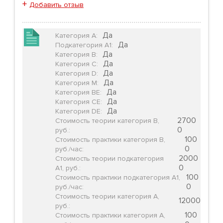
+
Добавить отзыв
Да
Категория А
:
Да
Подкатегория А1
:
Да
Категория B
:
Да
Категория C
:
Да
Категория D
:
Да
Категория М
:
Да
Категория BE
:
Да
Категория CE
:
Да
Категория DE
:
2700
Стоимость теории категория B,
0
руб.
:
100
Стоимость практики категория B,
0
руб./час
:
2000
Стоимость теории подкатегория
0
А1, руб.
:
100
Стоимость практики подкатегория А1,
0
руб./час
:
Стоимость теории категория А,
12000
руб.
:
100
Стоимость практики категория А,