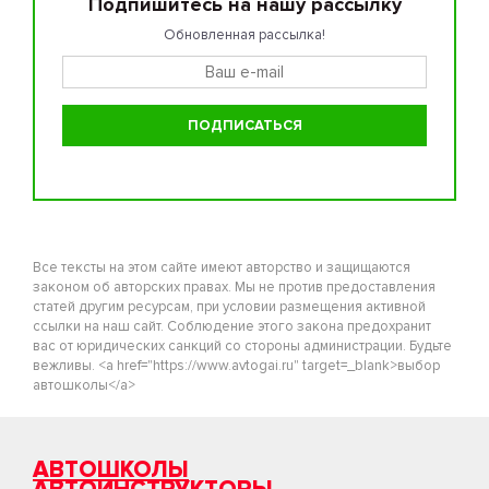
Подпишитесь на нашу рассылку
Обновленная рассылка!
Все тексты на этом сайте имеют авторство и защищаются
законом об авторских правах. Мы не против предоставления
статей другим ресурсам, при условии размещения активной
ссылки на наш сайт. Соблюдение этого закона предохранит
вас от юридических санкций со стороны администрации. Будьте
вежливы. <a href="https://www.avtogai.ru" target=_blank>выбор
автошколы</a>
АВТОШКОЛЫ