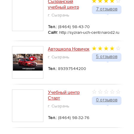
Сызранский
учебный центр
7 отзывов
г. Сызрань
Тел.:
(8464) 98-43-70
Сайт:
http://syzran-uch-centr.narod2.ru
Автошкола Новичок
5 отзывов
г. Сызрань
Тел.:
89397544200
Учебный центр
Старт
0 отзывов
г. Сызрань
Тел.:
(8464) 98-32-76