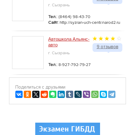
г. Сызрань
Тел.:
(8464) 98-43-70
Сайт:
http://syzran-uch-centr.narod2.ru
Автошкола Альянс-
авто
9 отзывов
г. Сызрань
Тел.:
8-927-792-79-27
Поделиться с друзьями