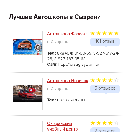
Лучшие Автошколы в Сызрани
Автошкола Форсаж
161 отзыв
г. Сызрань
Тел.:
8-(8464) 91-60-65, 8-927-617-24-
26, 8-927-787-05-68
Сайт:
http://forsag-syzran.ru/
Автошкола Новичок
5 отзывов
г. Сызрань
Тел.:
89397544200
Сызранский
учебный центр
7 отзывов