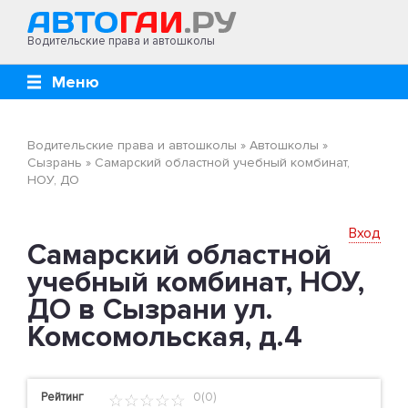
Водительские права и автошколы
Меню
Водительские права и автошколы
»
Автошколы
»
Сызрань
»
Самарский областной учебный комбинат,
НОУ, ДО
Вход
Самарский областной
учебный комбинат, НОУ,
ДО в Сызрани ул.
Комсомольская, д.4
Рейтинг
0(0)