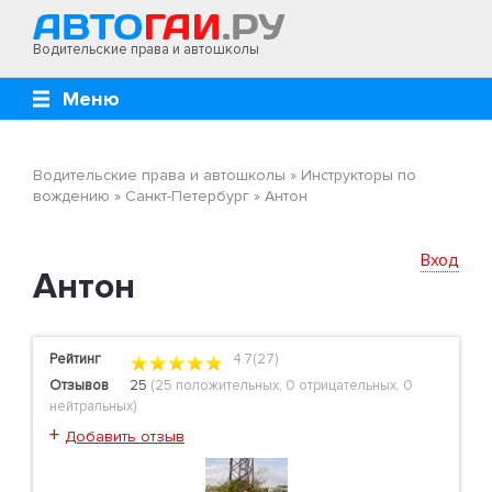
Водительские права и автошколы
Меню
Водительские права и автошколы
»
Инструкторы по
вождению
»
Санкт-Петербург
»
Антон
Вход
Антон
Рейтинг
4.7(27)
Отзывов
25
(
25 положительных
,
0 отрицательных
,
0
нейтральных
)
+
Добавить отзыв