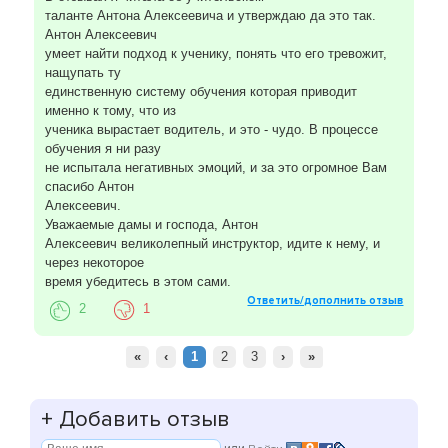
таланте Антона Алексеевича и утверждаю да это так.
Антон Алексеевич
умеет найти подход к ученику, понять что его тревожит,
нащупать ту
единственную систему обучения которая приводит
именно к тому, что из
ученика вырастает водитель, и это - чудо. В процессе
обучения я ни разу
не испытала негативных эмоций, и за это огромное Вам
спасибо Антон
Алексеевич.
Уважаемые дамы и господа, Антон
Алексеевич великолепный инструктор, идите к нему, и
через некоторое
время убедитесь в этом сами.
Ответить/дополнить отзыв
2
1
«
‹
1
2
3
›
»
+
Добавить отзыв