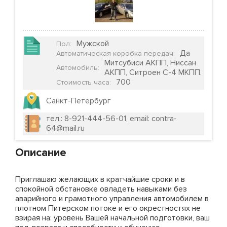
Мужской
Пол
:
Да
Автоматическая коробка передач
:
Митсубиси АКПП, Ниссан
Автомобиль
:
АКПП, Ситроен С-4 МКПП.
700
Стоимость часа
:
Санкт-Петербург
тел.: 8-921-444-56-01, email: contra-
64@mail.ru
Описание
Приглашаю желающих в кратчайшие сроки и в
спокойной обстановке овладеть навыками без
аварийного и грамотного управления автомобилем в
плотном Питерском потоке и его окрестностях не
взирая на: уровень Вашей начальной подготовки, ваш