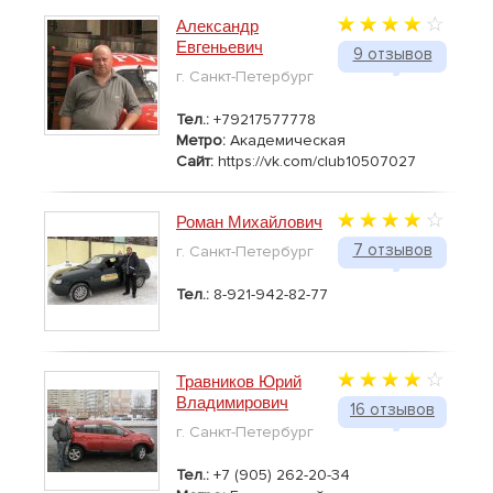
Александр
Евгеньевич
9 отзывов
г. Санкт-Петербург
Тел.:
+79217577778
Метро:
Академическая
Сайт:
https://vk.com/club10507027
Роман Михайлович
7 отзывов
г. Санкт-Петербург
Тел.:
8-921-942-82-77
Травников Юрий
Владимирович
16 отзывов
г. Санкт-Петербург
Тел.:
+7 (905) 262-20-34