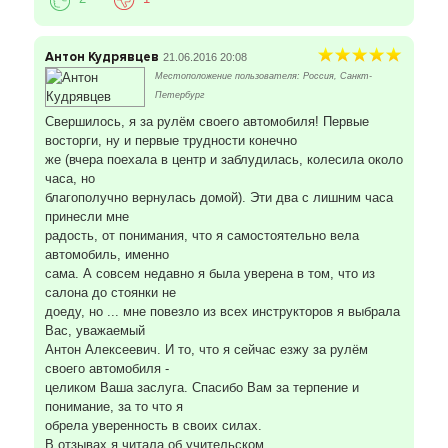
Антон Кудрявцев
21.06.2016 20:08
Местоположение пользователя: Россия, Санкт-
Петербург
Свершилось, я за рулём своего автомобиля! Первые
восторги, ну и первые трудности конечно
же (вчера поехала в центр и заблудилась, колесила около
часа, но
благополучно вернулась домой). Эти два с лишним часа
принесли мне
радость, от понимания, что я самостоятельно вела
автомобиль, именно
сама. А совсем недавно я была уверена в том, что из
салона до стоянки не
доеду, но ... мне повезло из всех инструкторов я выбрала
Вас, уважаемый
Антон Алексеевич. И то, что я сейчас езжу за рулём
своего автомобиля -
целиком Ваша заслуга. Спасибо Вам за терпение и
понимание, за то что я
обрела уверенность в своих силах.
В отзывах я читала об учительском