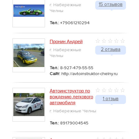
15 отзывов
г. Набережные
Челны
Тел.:
+79061210294
Пронин Андрей
2 отзыва
г. Набережные
Челны
Тел.:
8-927-479-55-55
Сайт:
http://avtoinstruktor-chelny.ru
Автоинструктор по
вождению легкового
1 отзыв
автомобиля
г. Набережные Челны
Тел.:
89179004545