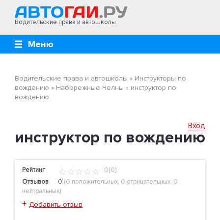
Водительские права и автошколы
Меню
Водительские права и автошколы
»
Инструкторы по
вождению
»
Набережные Челны
»
инструктор по
вождению
Вход
инструктор по вождению
Рейтинг
0(0)
Отзывов
0
(
0 положительных
,
0 отрицательных
,
0
нейтральных
)
+
Добавить отзыв