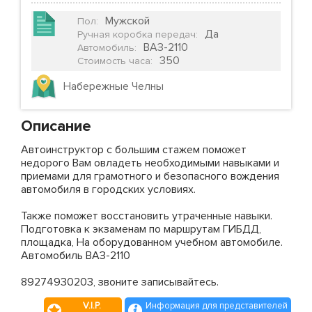
Мужской
Пол
:
Да
Ручная коробка передач
:
ВАЗ-2110
Автомобиль
:
350
Стоимость часа
:
Набережные Челны
Описание
Автоинструктор с большим стажем поможет
недорого Вам овладеть необходимыми навыками и
приемами для грамотного и безопасного вождения
автомобиля в городских условиях.
Также поможет восстановить утраченные навыки.
Подготовка к экзаменам по маршрутам ГИБДД,
площадка, На оборудованном учебном автомобиле.
Автомобиль ВАЗ-2110
89274930203, звоните записывайтесь.
V.I.P.
Информация для представителей