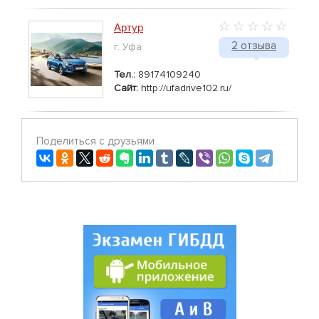
Артур
2 отзыва
г. Уфа
Тел.:
89174109240
Сайт:
http://ufadrive102.ru/
Поделиться с друзьями