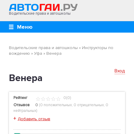
Водительские права и автошколы
Меню
Водительские права и автошколы
»
Инструкторы по
вождению
»
Уфа
»
Венера
Вход
Венера
Рейтинг
0(0)
Отзывов
0
(
0 положительных
,
0 отрицательных
,
0
нейтральных
)
+
Добавить отзыв