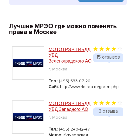
Лучшие МРЭО где можно поменять
права в Москве
МОТОТРЭР ГИБДД
УВД
15 отзывов
Зеленоградского АО
г. Москва
Тел.:
(495) 533-07-20
Сайт:
http://www.4mreo.ru/green.php
МОТОТРЭР ГИБДД
УВД Западного АО
3 отзыва
г. Москва
Тел.:
(495) 240-12-47
Метро:
Кутузовская