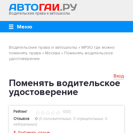
Водительские права и автошколы
Меню
Водительские права и автошколы
»
МРЭО где можно
поменять права
»
Москва
»
Поменять водительское
удостоверение
Вход
Поменять водительское
удостоверение
Рейтинг
0(0)
Отзывов
0
(
0 положительных
,
0 отрицательных
,
0
нейтральных
)
+
Добавить отзыв