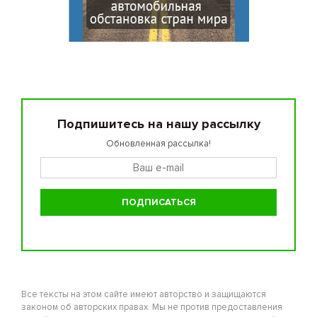
Подпишитесь на нашу рассылку
Обновленная рассылка!
Все тексты на этом сайте имеют авторство и защищаются
законом об авторских правах. Мы не против предоставления