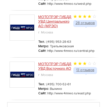
Сайт:
http://www.4mreo.ru/west.php
МОТОТРЭР ГИБДД
УВД Центрального
28 отзывов
АО (МРЭО)
г. Москва
Тел.:
(495) 953-28-63
Метро:
Третьяковская
Сайт:
http://www.4mreo.ru/central.php
МОТОТРЭР ГИБДД
УВД Восточного АО
13 отзывов
г. Москва
Тел.:
(495) 700-52-61
Метро:
Выхино
Сайт:
http://www.4mreo.ru/east.php