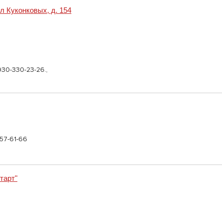
 Куконковых, д. 154
30-330-23-26.,
57-61-66
тарт"