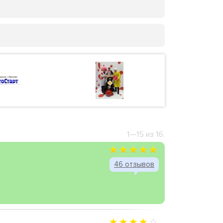
1—15 из 16.
46 отзывов