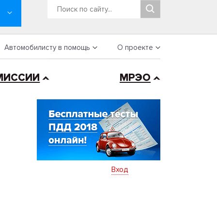
Автомобилисту в помощь
О проекте
МИССИИ
МРЭО
Вход