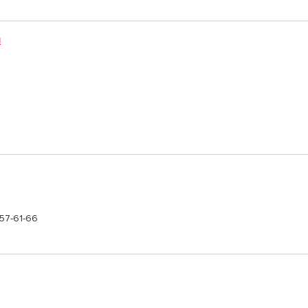
и
57-61-66