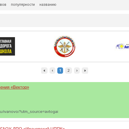
ывов
популярности
названию
«
‹
1
2
›
»
ения «Вектор»
.ru/ivanovo/?utm_source=avtogai
 ФГАОУ ДПО «Ивановский ЦППК»