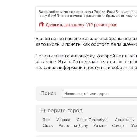
Здесь собраны многие автошколы России. Если Вы знаете что
нашу базу! Это все поможет правильно выбрать автошколу 
Добавить автошколу
VIP размещение
В этой ветке нашего каталога собраны все 
автошколы и понять, как обстоят дела именн
Если вы знаете автошколу, которой нет в на
каталоге. Эта работа делается для того, ч
полезная информация доступна и собрана в 
Поиск
Выберите город
Все
Москва
Санкт-Петербург
Астрахань
Омск
Ростов-на-Дону
Рязань
Самара
Уф