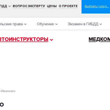
 ПДД
ВОПРОС ЭКСПЕРТУ
ЦЕНЫ
О ПРОЕКТЕ
льские права
Обучение
Экзамен в ГИБДД
ВТОИНСТРУКТОРЫ
МЕДКО
»
Иваново
о