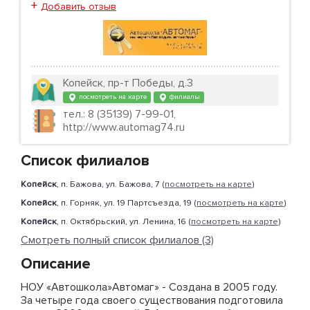
+
Добавить отзыв
Копейск, пр-т Победы, д.3
посмотреть на карте
филиалы
тел.: 8 (35139) 7-99-01,
http://www.automag74.ru
Список филиалов
Копейск
, п. Бажова, ул. Бажова, 7 (
посмотреть на карте
)
Копейск
, п. Горняк, ул. 19 Партсъезда, 19 (
посмотреть на карте
)
Копейск
, п. Октябрьский, ул. Ленина, 16 (
посмотреть на карте
)
Смотреть полный список филиалов (3)
Описание
НОУ «Автошкола»Автомаг» - Создана в 2005 году.
За четыре года своего существования подготовила