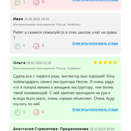
1
0
Иван
15.05.2015 19:19
Местоположение пользователя: Россия, Челябинск
Ребят а скажите пожалуйста в этих школах учат на права
?
Ответить/дополнить отзыв
0
0
Ольга
05.02.2015 22:26
Местоположение пользователя: Россия, Челябинск
Сдала все с первого раза, инспектор был хороший! Хочу
поблагодарить своего инструктора Нелли. Я очень рада
что я попала именно к женщине инструктору, тем более
такой понимающей. С ней занятия проходили на ура и
всегда было мало, очень хорошо объясняет. Очень буду
скучать по ней
Ответить/дополнить отзыв
0
0
Анастасия Стряхилева- Приданникова
20.12.2014 20:04