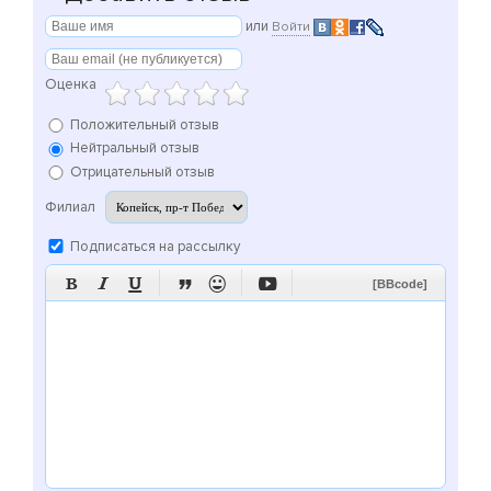
или
Войти
Оценка
Положительный отзыв
Нейтральный отзыв
Отрицательный отзыв
Филиал
Подписаться на рассылку






[BBcode]