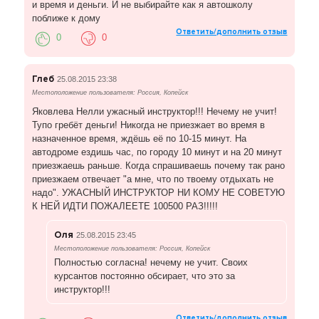
и время и деньги. И не выбирайте как я автошколу
поближе к дому
Ответить/дополнить отзыв
0
0
Глеб
25.08.2015 23:38
Местоположение пользователя: Россия, Копейск
Яковлева Нелли ужасный инструктор!!! Нечему не учит!
Тупо гребёт деньги! Никогда не приезжает во время в
назначенное время, ждёшь её по 10-15 минут. На
автодроме ездишь час, по городу 10 минут и на 20 минут
приезжаешь раньше. Когда спрашиваешь почему так рано
приезжаем отвечает "а мне, что по твоему отдыхать не
надо". УЖАСНЫЙ ИНСТРУКТОР НИ КОМУ НЕ СОВЕТУЮ
К НЕЙ ИДТИ ПОЖАЛЕЕТЕ 100500 РАЗ!!!!!
Оля
25.08.2015 23:45
Местоположение пользователя: Россия, Копейск
Полностью согласна! нечему не учит. Своих
курсантов постоянно обсирает, что это за
инструктор!!!
Ответить/дополнить отзыв