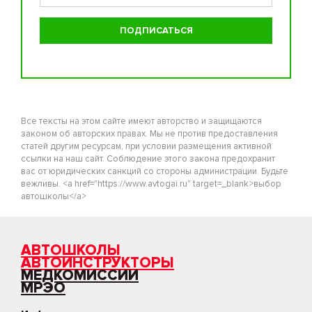
Все тексты на этом сайте имеют авторство и защищаются
законом об авторских правах. Мы не против предоставления
статей другим ресурсам, при условии размещения активной
ссылки на наш сайт. Соблюдение этого закона предохранит
вас от юридических санкций со стороны администрации. Будьте
вежливы. <a href="https://www.avtogai.ru" target=_blank>выбор
автошколы</a>
АВТОШКОЛЫ
АВТОИНСТРУКТОРЫ
МЕДКОМИССИИ
МРЭО