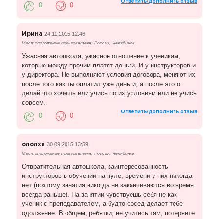
Ответить/дополнить отзыв
0
0
Ирина
24.11.2015 12:46
Местоположение пользователя: Россия, Челябинск
Ужасная автошкола, ужасное отношение к ученикам,
которые между прочим платят деньги. И у инструкторов и
у директора. Не выполняют условия договора, меняют их
после того как ты оплатил уже деньги, а после этого
делай что хочешь или учись по их условиям или не учись
совсем.
Ответить/дополнить отзыв
0
0
ололха
30.09.2015 13:59
Местоположение пользователя: Россия, Челябинск
Отвратительная автошкола, заинтересованность
инструкторов в обучении на нуле, времени у них никогда
нет (поэтому занятия никогда не заканчиваются во время:
всегда раньше). На занятии чувствуешь себя не как
ученик с преподавателем, а будто сосед делает тебе
одолжение. В общем, ребятки, не учитесь там, потеряете