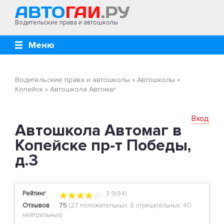
Водительские права и автошколы
Меню
Водительские права и автошколы
»
Автошколы
»
Копейск
»
Автошкола Автомаг
Вход
Автошкола Автомаг в
Копейске пр-т Победы,
д.3
Рейтинг
3.9(84)
Отзывов
75
(
27 положительных
,
8 отрицательных
,
40
нейтральных
)