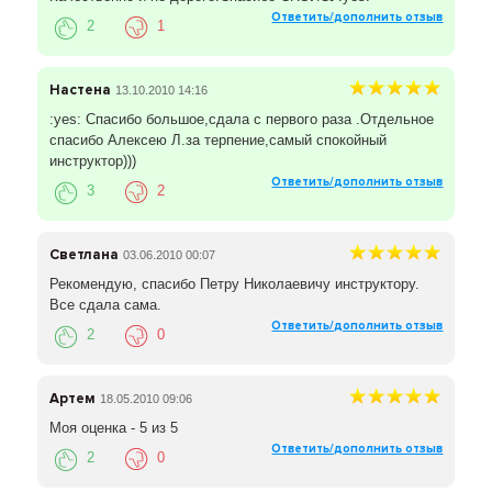
Ответить/дополнить отзыв
2
1
Настена
13.10.2010 14:16
:yes: Спасибо большое,сдала с первого раза .Отдельное
спасибо Алексею Л.за терпение,самый спокойный
инструктор)))
Ответить/дополнить отзыв
3
2
Светлана
03.06.2010 00:07
Рекомендую, спасибо Петру Николаевичу инструктору.
Все сдала сама.
Ответить/дополнить отзыв
2
0
Артем
18.05.2010 09:06
Моя оценка - 5 из 5
Ответить/дополнить отзыв
2
0