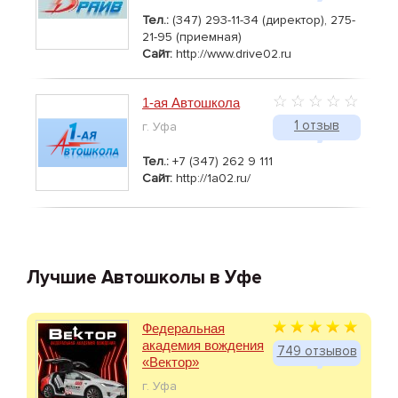
Тел.:
(347) 293-11-34 (директор), 275-
21-95 (приемная)
Сайт:
http://www.drive02.ru
1-ая Автошкола
1 отзыв
г. Уфа
Тел.:
+7 (347) 262 9 111
Сайт:
http://1a02.ru/
Лучшие Автошколы в Уфе
Федеральная
академия вождения
749 отзывов
«Вектор»
г. Уфа