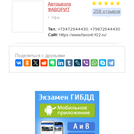
Автошкола
ФАВОРИТ
258 отзывов
г. Уфа
Тел.:
+73472944430, +79872544430
Сайт:
https://www.favorit-102.ru/
Поделиться с друзьями