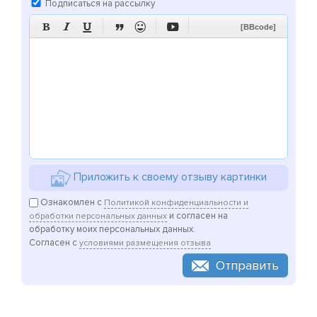
Подписаться на рассылку






[BBcode]
Приложить к своему отзыву картинки
Ознакомлен с
Политикой конфиденциальности и
и согласен на
обработки персональных данных
обработку моих персональных данных.
Согласен с
условиями размещения отзыва
Отправить