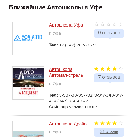
Ближайшие Автошколы в Уфе
Автошкола Уфа
0 отзывов
г. Уфа
Тел.:
+7 (347) 262-70-73
Автошкола
Автомагистраль
7 отзывов
г. Уфа
Тел.:
8-937-30-99-782; 8-917-340-917-
4; 8 (347) 266-00-51
Сайт:
http://driving-ufa.ru/
Автошкола Драйв
21 отзыв
г. Уфа