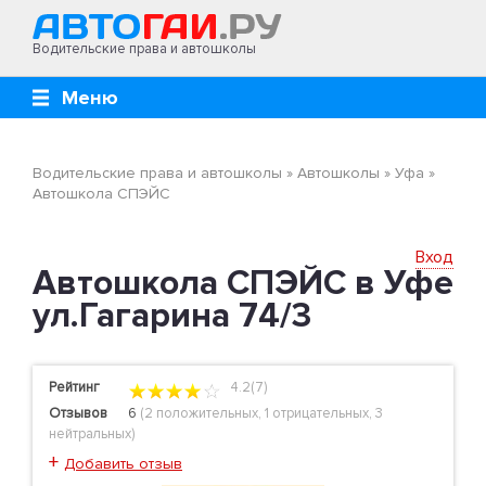
Водительские права и автошколы
Меню
Водительские права и автошколы
»
Автошколы
»
Уфа
»
Автошкола СПЭЙС
Вход
Автошкола СПЭЙС в Уфе
ул.Гагарина 74/3
Рейтинг
4.2(7)
Отзывов
6
(
2 положительных
,
1 отрицательных
,
3
нейтральных
)
+
Добавить отзыв