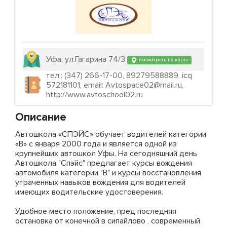
Уфа, ул.Гагарина 74/3
посмотреть на карте
тел.: (347) 266-17-00, 89279588889, icq
572181101, email: Avtospace02@mail.ru,
http://www.avtoschool02.ru
Описание
Автошкола «СПЭЙС» обучает водителей категории
«В» с января 2000 года и является одной из
крупнейших автошкол Уфы. На сегодняшний день
Автошкола "Спэйс" предлагает курсы вождения
автомобиля категории "В" и курсы восстановления
утраченных навыков вождения для водителей
имеющих водительские удостоверения.
Удобное место положение, пред последняя
остановка от конечной в сипайлово , современный