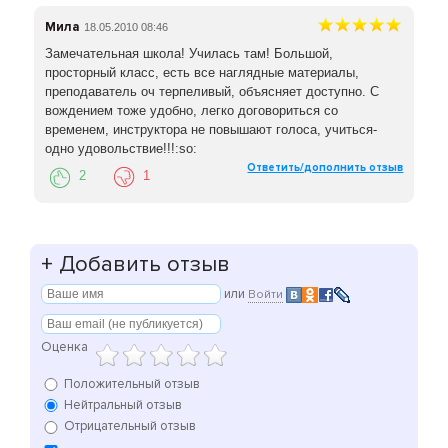
Мила
18.05.2010 08:46
Замечательная школа! Училась там! Большой,
просторный класс, есть все наглядные материалы,
преподаватель оч терпеливый, объясняет доступно. С
вождением тоже удобно, легко договориться со
временем, инструктора не повышают голоса, учиться-
одно удовольствие!!!:so:
Ответить/дополнить отзыв
2
1
+
Добавить отзыв
или
Войти
Оценка
Положительный отзыв
Нейтральный отзыв
Отрицательный отзыв