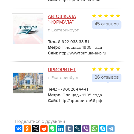
АВТОШКОЛА
"ФОРМУЛА"
45 отзывов
г. Екатеринбург
Тел.:
8-922-033-33-51
Метро:
Площадь 1905 года
Сайт:
http://www.formula-ekb.ru
ПРИОРИТЕТ
26 отзывов
г. Екатеринбург
Тел.:
+79002044441
Метро:
Площадь 1905 года
Сайт:
http://приоритет66.рф
Поделиться с друзьями