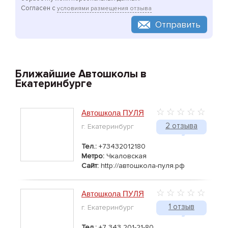
Согласен с
условиями размещения отзыва
Отправить
Ближайшие Автошколы в
Екатеринбурге
Автошкола ПУЛЯ
2 отзыва
г. Екатеринбург
Тел.:
+73432012180
Метро:
Чкаловская
Сайт:
http://автошкола-пуля.рф
Автошкола ПУЛЯ
1 отзыв
г. Екатеринбург
Тел.:
+7 343 201-21-80