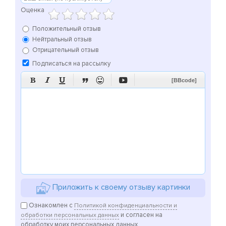
Оценка
Положительный отзыв
Нейтральный отзыв
Отрицательный отзыв
Подписаться на рассылку






[BBcode]
Приложить к своему отзыву картинки
Ознакомлен с
Политикой конфиденциальности и
и согласен на
обработки персональных данных
обработку моих персональных данных.