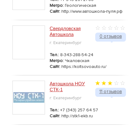
Метро:
Геологическая
Сайт:
http://www.автошкола-пуля.рф
Свердловская
Автошкола
0 отзывов
г. Екатеринбург
Тел.:
8-343-288-54-24
Метро:
Чкаловская
Сайт:
https://koltsovoauto.ru/
Автошкола НОУ
СТК-1
11 отзывов
г. Екатеринбург
Тел.:
+7 (343) 257 64 57
Сайт:
http://stk1-ekb.ru