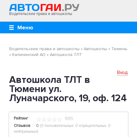
Водительские права и автошколы
Меню
Водительские права и автошколы
»
Автошколы
»
Тюмень
»
Калининский АО
»
Автошкола ТЛТ
Вход
Автошкола ТЛТ в
Тюмени ул.
Луначарского, 19, оф. 124
Рейтинг
0(0)
Отзывов
0
(
0 положительных
,
0 отрицательных
,
0
нейтральных
)