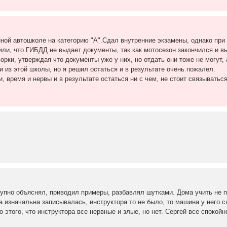
данной автошколе на категорию "А".Сдал внутренние экзамены, однако пр
ли, что ГИБДД не выдает документы, так как мотосезон закончился и вы
орки, утверждая что документы уже у них, но отдать они тоже не могут,
 из этой школы, но я решил остаться и в результате очень пожалел.
и, время и нервы и в результате остаться ни с чем, не стоит связываться
упно объяснял, приводил примеры, разбавлял шутками. Дома учить не п
 изначальна записывалась, инструктора то не было, то машина у него сло
этого, что инструктора все нервные и злые, но нет. Сергей все спокойн