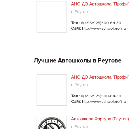
АНО ДО Автошкола "Профи"
г. Реутов
Тел.:
8(495/925)500-64-30
Сайт:
http://www.schoolprofi.ru
Лучшие Автошколы в Реутове
АНО ДО Автошкола "Профи"
г. Реутов
Тел.:
8(495/925)500-64-30
Сайт:
http://www.schoolprofi.ru
Автошкола Фортуна (Реутов)
г. Реутов