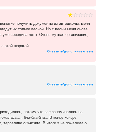
и попытке получить документы из автошколы, меня
дадут их только весной. Но с весны меня снова
 а уже середина лета. Очень мутная организация,
 с этой шарагой.
Ответить/дополнить отзыв
Ответить/дополнить отзыв
риходилось, потому что все запоминалось на
малась..... бла-бла-бла... В конце концов
о, терпеливо объяснял. В итоге я не пожалела о