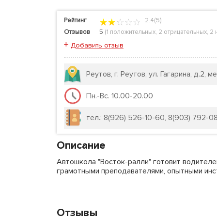
Рейтинг
2.4(5)
Отзывов
5
(
1 положительных
,
2 отрицательных
,
2 
+
Добавить отзыв
Реутов, г. Реутов, ул. Гагарина, д.2,
Пн.-Вс. 10.00-20.00
тел.: 8(926) 526-10-60, 8(903) 792-08-8
Описание
Автошкола "Восток-ралли" готовит водителе
грамотными преподавателями, опытными инст
Отзывы