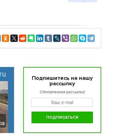
Подпишитесь на нашу
рассылку
Обновленная рассылка!