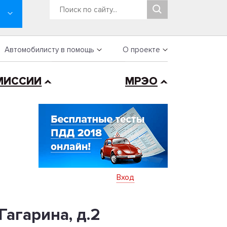
Автомобилисту в помощь
О проекте
МИССИИ
МРЭО
Вход
Гагарина, д.2