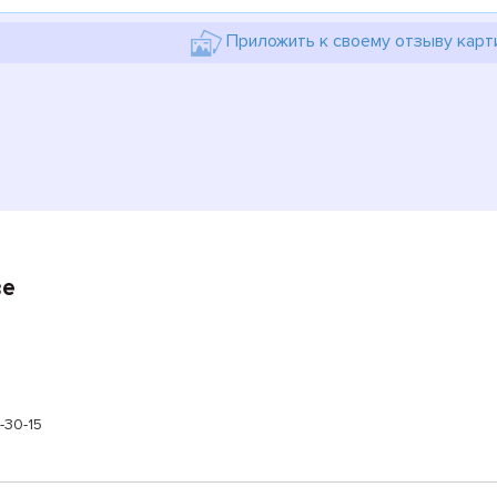
Приложить к своему отзыву карт
ве
-30-15