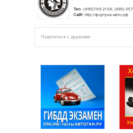
Тел.:
(495)799-21-56, (985) 057
Сайт:
http://фортуна-авто.рф
Поделиться с друзьями