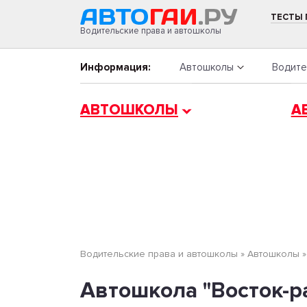
ТЕСТЫ
Водительские права и автошколы
Информация:
Автошколы
Водите
АВТОШКОЛЫ
А
Водительские права и автошколы
»
Автошколы
Автошкола "Восток-рал