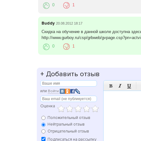
0
1
Buddy
20.08.2012 18:17
Скидка на обучение в данной школе доступна здес
http://www.gurboy.ru/csp/grbweb/gvpage.csp?pn=act
0
1
+
Добавить отзыв



или
Войти
Оценка
Положительный отзыв
Нейтральный отзыв
Отрицательный отзыв
Подписаться на рассылку