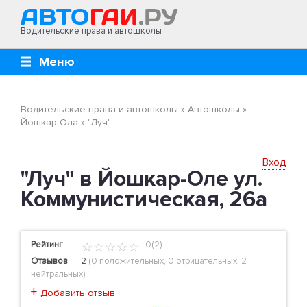
Водительские права и автошколы
Меню
Водительские права и автошколы
»
Автошколы
»
Йошкар-Ола
»
"Луч"
Вход
"Луч" в Йошкар-Оле ул.
Коммунистическая, 26а
Рейтинг
0(2)
Отзывов
2
(
0 положительных
,
0 отрицательных
,
2
нейтральных
)
+
Добавить отзыв