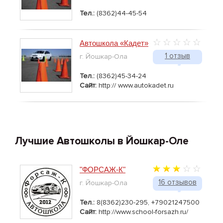
Тел.:
(8362)44-45-54
Автошкола «Кадет»
1 отзыв
г. Йошкар-Ола
Тел.:
(8362)45-34-24
Сайт:
http:// www.autokadet.ru
Лучшие Автошколы в Йошкар-Оле
"ФОРСАЖ-К"
16 отзывов
г. Йошкар-Ола
Тел.:
8(8362)230-295, +79021247500
Сайт:
http://www.school-forsazh.ru/