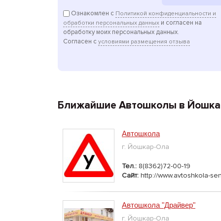
Ознакомлен с
Политикой конфиденциальности и
и согласен на
обработки персональных данных
обработку моих персональных данных.
Согласен с
условиями размещения отзыва
Ближайшие Автошколы в Йошка
Автошкола
г. Йошкар-Ола
Тел.:
8(8362)72-00-19
Сайт:
http://www.avtoshkola-sent
Автошкола "Драйвер"
г. Йошкар-Ола