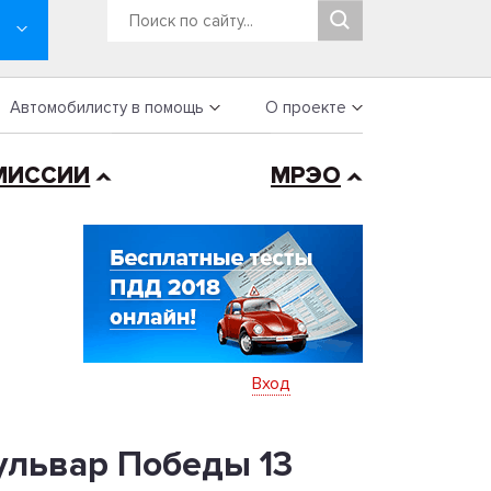
Автомобилисту в помощь
О проекте
МИССИИ
МРЭО
Вход
ульвар Победы 13