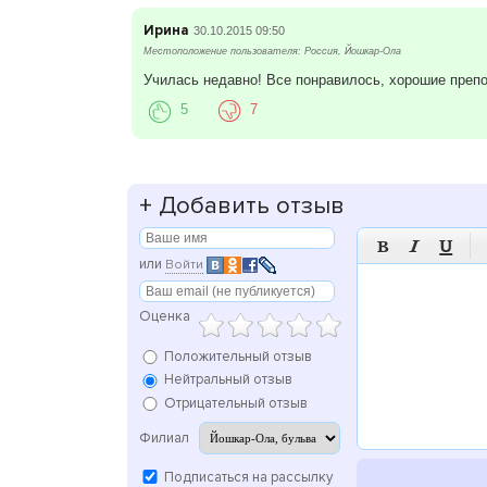
Ирина
30.10.2015 09:50
Местоположение пользователя: Россия, Йошкар-Ола
Училась недавно! Все понравилось, хорошие препо
5
7
+
Добавить отзыв



или
Войти
Оценка
Положительный отзыв
Нейтральный отзыв
Отрицательный отзыв
Филиал
Подписаться на рассылку