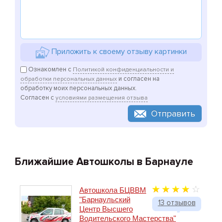
Приложить к своему отзыву картинки
Ознакомлен с
Политикой конфиденциальности и
и согласен на
обработки персональных данных
обработку моих персональных данных.
Согласен с
условиями размещения отзыва
Отправить
Ближайшие Автошколы в Барнауле
Автошкола БЦВВМ
"Барнаульский
13 отзывов
Центр Высшего
Водительского Мастерства"