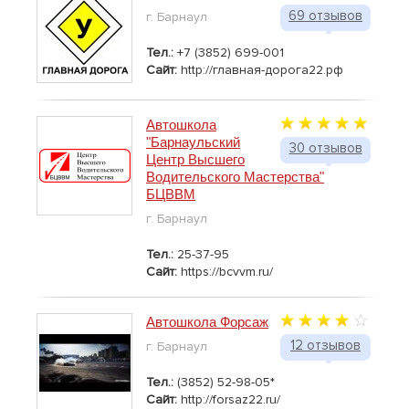
69 отзывов
г. Барнаул
Тел.:
+7 (3852) 699-001
Сайт:
http://главная-дорога22.рф
Автошкола
"Барнаульский
30 отзывов
Центр Высшего
Водительского Мастерства"
БЦВВМ
г. Барнаул
Тел.:
25-37-95
Сайт:
https://bcvvm.ru/
Автошкола Форсаж
12 отзывов
г. Барнаул
Тел.:
(3852) 52-98-05*
Сайт:
http://forsaz22.ru/