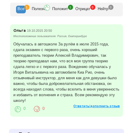
1
1
0
0
Все
Полезн
Положит
Отрицат
Нейтр
Ольга
19.10.2015 20:50
Местоположение пользователя: Россия, Екатеринбург
Обучалась в автошколе За рулём в июле 2015 года,
сдала экзамен с первого раза, очень хороший
преподаватель теории Алексей Владимирович, так
теорию преподавал нам, что вся моя группа теорию
сдала легко и с первого раза. Вождению обучалась у
Игоря Витальевича на автомобиле Киа Рио, очень
отзывчивый инструктор, для меня как для девушки было
важно, чтобы была доброжелательная обстановка, он
всегда находил слова, чтобы вселить в меня уверенность
и избавить от волнения и страха. Всем рекомендую эту
школу!
Ответить/дополнить отзыв
0
0