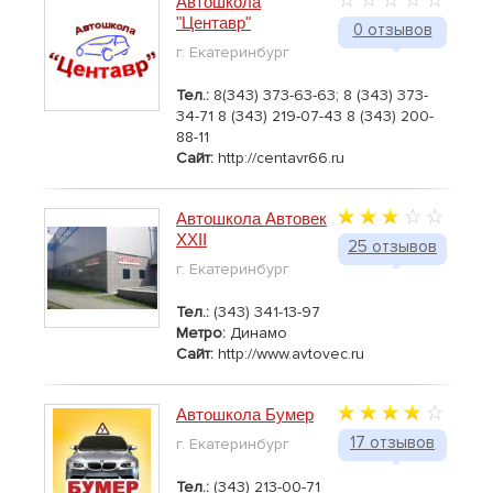
Автошкола
"Центавр"
0 отзывов
г. Екатеринбург
Тел.:
8(343) 373-63-63; 8 (343) 373-
34-71 8 (343) 219-07-43 8 (343) 200-
88-11
Сайт:
http://centavr66.ru
Автошкола Автовек
XXII
25 отзывов
г. Екатеринбург
Тел.:
(343) 341-13-97
Метро:
Динамо
Сайт:
http://www.avtovec.ru
Автошкола Бумер
17 отзывов
г. Екатеринбург
Тел.:
(343) 213-00-71