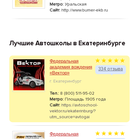
Метро:
Уральская
Сайт:
http://www.bumer-ekb.ru
Лучшие Автошколы в Екатеринбурге
Федеральная
академия вождения
334 отзыва
«Вектор»
г. Екатеринбург
Тел.:
8 (800) 511-95-02
Метро:
Площадь 1905 года
Сайт:
https://avtoschool-
vektor.ru/ekaterinburg/?
utm_source=avtogai
Федеральная