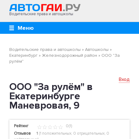
Водительские права и автошколы
Меню
Водительские права и автошколы
»
Автошколы
»
Екатеринбург
»
Железнодорожный район
»
ООО "За
рулём"
Вход
ООО "За рулём" в
Екатеринбурге
Маневровая, 9
Рейтинг
0(1)
Отзывов
1
(
1 положительных
,
0 отрицательных
,
0