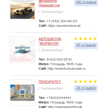
автошкола
146 отзывов
Перекрёсток
г. Екатеринбург
Тел.:
+7 (343) 300-66-09
Сайт:
https://perekrestok.at/
АВТОШКОЛА
"ФОРМУЛА"
45 отзывов
г. Екатеринбург
Тел.:
8-922-033-33-51
Метро:
Площадь 1905 года
Сайт:
http://www.formula-ekb.ru
ПРИОРИТЕТ
26 отзывов
г. Екатеринбург
Тел.:
+79002044441
Метро:
Площадь 1905 года
Сайт:
http://приоритет66.рф