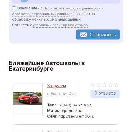
Ознакомлен с
Политикой конфиденциальности и
и согласен на
обработки персональных данных
обработку моих персональных данных.
Согласен с
условиями размещения отзыва
Отправить
Ближайшие Автошколы в
Екатеринбурге
За рулем
0 отзывов
г. Екатеринбург
Тел.:
+7(343) 345 54 12
Метро:
Уральская
Сайт:
http://za-rulem66.ru