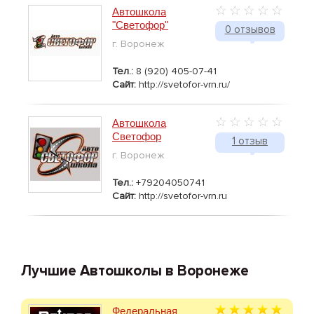
Автошкола
"Светофор"
0 отзывов
г. Воронеж
Тел.:
8 (920) 405-07-41
Сайт:
http://svetofor-vrn.ru/
Автошкола
Светофор
1 отзыв
г. Воронеж
Тел.:
+79204050741
Сайт:
http://svetofor-vrn.ru
Лучшие Автошколы в Воронеже
Федеральная