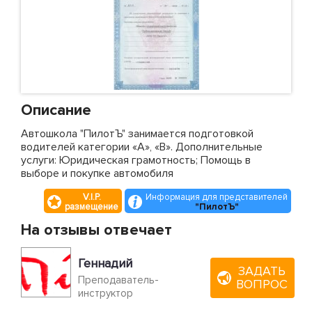
Описание
Автошкола "ПилотЪ" занимается подготовкой
водителей категории «А», «В». Дополнительные
услуги: Юридическая грамотность; Помощь в
выборе и покупке автомобиля
V.I.P.
Информация для представителей
размещение
"ПилотЪ"
На отзывы отвечает
Геннадий
ЗАДАТЬ
Преподаватель-
ВОПРОС
инструктор