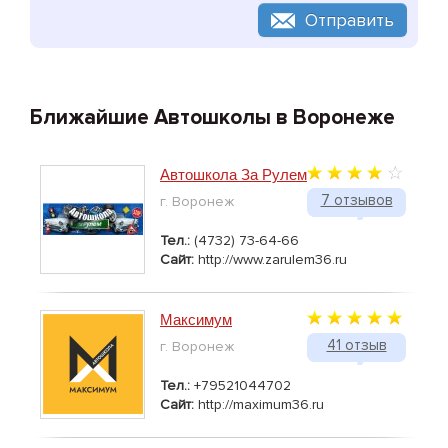
Отправить
Ближайшие Автошколы в Воронеже
Автошкола За Рулем
7 отзывов
г. Воронеж
Тел.:
(4732) 73-64-66
Сайт:
http://www.zarulem36.ru
Максимум
41 отзыв
г. Воронеж
Тел.:
+79521044702
Сайт:
http://maximum36.ru