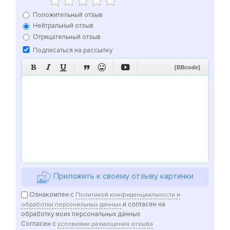
Положительный отзыв
Нейтральный отзыв
Отрицательный отзыв
Подписаться на рассылку






[BBcode]
Приложить к своему отзыву картинки
Ознакомлен с
Политикой конфиденциальности и
и согласен на
обработки персональных данных
обработку моих персональных данных.
Согласен с
условиями размещения отзыва