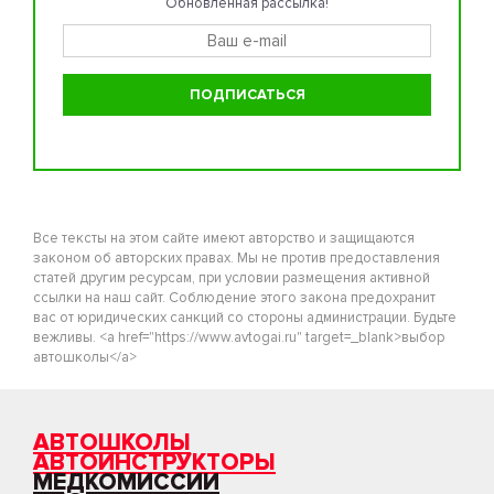
Обновленная рассылка!
Все тексты на этом сайте имеют авторство и защищаются
законом об авторских правах. Мы не против предоставления
статей другим ресурсам, при условии размещения активной
ссылки на наш сайт. Соблюдение этого закона предохранит
вас от юридических санкций со стороны администрации. Будьте
вежливы. <a href="https://www.avtogai.ru" target=_blank>выбор
автошколы</a>
АВТОШКОЛЫ
АВТОИНСТРУКТОРЫ
МЕДКОМИССИИ