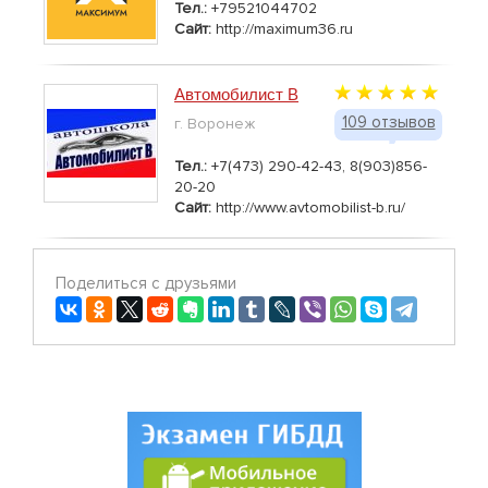
Тел.:
+79521044702
Сайт:
http://maximum36.ru
Автомобилист В
109 отзывов
г. Воронеж
Тел.:
+7(473) 290-42-43, 8(903)856-
20-20
Сайт:
http://www.avtomobilist-b.ru/
Поделиться с друзьями