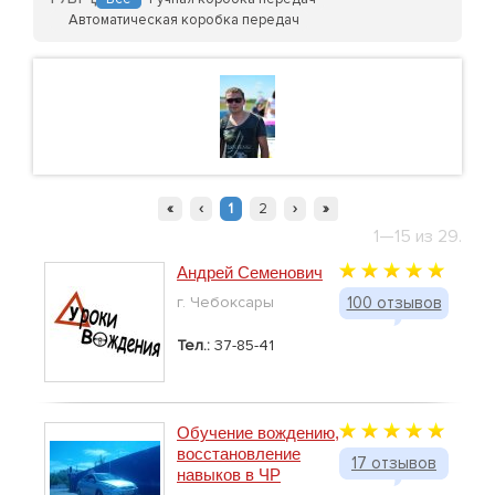
Автоматическая коробка передач
«
‹
1
2
›
»
1—15 из 29.
Андрей Семенович
г. Чебоксары
100 отзывов
Тел.:
37-85-41
Обучение вождению,
восстановление
17 отзывов
навыков в ЧР