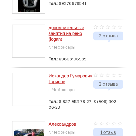
Тел.:
89276678541
дополнительные
занятия на рено
2 отзыва
(logan)
г. Чебоксары
Тел.:
89603106935
Искандер Гумарович
Гарипов
2 отзыва
г. Чебоксары
Тел.:
8 937 953-79-27; 8 (908) 302-
06-23
Александров
г. Чебоксары
1 отзыв