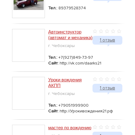
Тел.:
89379528374
Автоинструктор
(автомат и механика)
1 отзыв
г. Чебоксары
Тел.:
+7(927)849-73-97
Сайт:
http://vk.com/daarks21
Уроки вождения
АКПП
1 отзыв
г. Чебоксары
Тел.:
+79051999900
Сайт:
http://Урокивождения21.рф
мастер по вождению