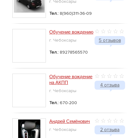
г. Чебоксары
Тел.:
8(960)311-36-09
Обучение вождению
г. Чебоксары
5 отзывов
Тел.:
89278565570
Обучение вождение
на АКПП
4 отзыва
г. Чебоксары
Тел.:
670-200
Андрей Семёнович
г. Чебоксары
2 отзыва