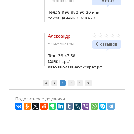
г. Чебоксары
1 отзыв
Тел.:
8-996-852-90-20 или
сокращенный 60-90-20
Александр
г. Чебоксары
0 отзывов
Тел.:
36-47-58
Сайт:
http://
автошколавчебоксарах.рф
«
‹
1
2
›
»
Поделиться с друзьями