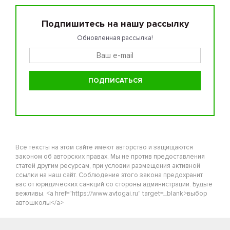
Подпишитесь на нашу рассылку
Обновленная рассылка!
Все тексты на этом сайте имеют авторство и защищаются
законом об авторских правах. Мы не против предоставления
статей другим ресурсам, при условии размещения активной
ссылки на наш сайт. Соблюдение этого закона предохранит
вас от юридических санкций со стороны администрации. Будьте
вежливы. <a href="https://www.avtogai.ru" target=_blank>выбор
автошколы</a>