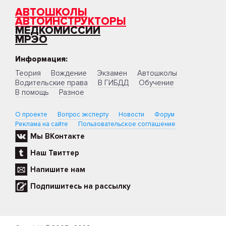
АВТОШКОЛЫ
АВТОИНСТРУКТОРЫ
МЕДКОМИССИИ
МРЭО
Информация:
Теория
Вождение
Экзамен
Автошколы
Водительские права
В ГИБДД
Обучение
В помощь
Разное
О проекте
Вопрос эксперту
Новости
Форум
Реклама на сайте
Пользовательское соглашение
Мы ВКонтакте
Наш Твиттер
Напишите нам
Подпишитесь на рассылку