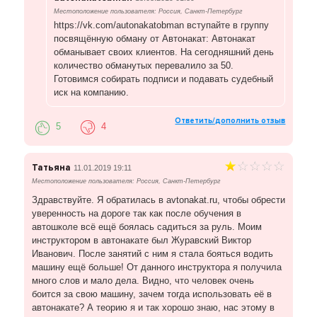
Местоположение пользователя: Россия, Санкт-Петербург
https://vk.com/autonakatobman вступайте в группу
посвящённую обману от Автонакат: Автонакат
обманывает своих клиентов. На сегодняшний день
количество обманутых перевалило за 50.
Готовимся собирать подписи и подавать судебный
иск на компанию.
Ответить/дополнить отзыв
5
4
Татьяна
11.01.2019 19:11
Местоположение пользователя: Россия, Санкт-Петербург
Здравствуйте. Я обратилась в avtonakat.ru, чтобы обрести
уверенность на дороге так как после обучения в
автошколе всё ещё боялась садиться за руль. Моим
инструктором в автонакате был Журавский Виктор
Иванович. После занятий с ним я стала бояться водить
машину ещё больше! От данного инструктора я получила
много слов и мало дела. Видно, что человек очень
боится за свою машину, зачем тогда использовать её в
автонакате? А теорию я и так хорошо знаю, нас этому в