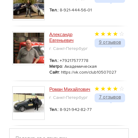
Тел.:
8-921-444-56-01
Александр
Евгеньевич
9 отзывов
г. Санкт-Петербург
Тел.:
+79217577778
Метро:
Академическая
Сайт:
https://vk.com/club10507027
Роман Михайлович
7 отзывов
г. Санкт-Петербург
Тел.:
8-921-942-82-77