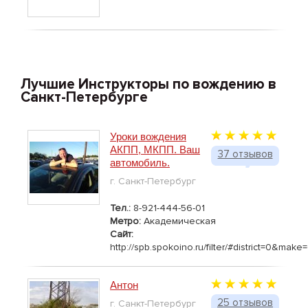
Лучшие Инструкторы по вождению в
Санкт-Петербурге
Уроки вождения
АКПП, МКПП. Ваш
37 отзывов
автомобиль.
г. Санкт-Петербург
Тел.:
8-921-444-56-01
Метро:
Академическая
Сайт:
http://spb.spokoino.ru/filter/#district=0
Антон
25 отзывов
г. Санкт-Петербург