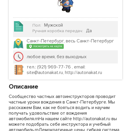
Мужской
Пол
:
Да
Ручная коробка передач
:
Санкт-Петербург, весь Санкт-Петербург
посмотреть на карте
любое время, без выходных
тел.: (921) 969-77-76 , email:
site@autonakat.ru, http://autonakat.ru
Описание
Сообщество частных автоинструкторов проводит
частные уроки вождения в Санкт-Петербурге. Мы
расскажем Вам, как не бояться водить и научим
получать удовольствие от вождения
автомобиля.rnНа нашем сайте http://autonakat.ru вы
можете подобрать себе инструктора и учебный
автомобиль.rnДемократичные цены, гибкая система