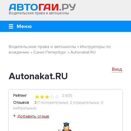
Водительские права и автошколы
Меню
Водительские права и автошколы
»
Инструкторы по
вождению
»
Санкт-Петербург
»
Autonakat.RU
Вход
Autonakat.RU
Рейтинг
2.6(5)
Отзывов
3
(
1 положительных
,
2 отрицательных
,
0
нейтральных
)
+
Добавить отзыв