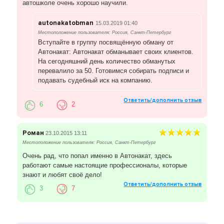
автошколе очень хорошо научили.
autonakatobman
15.03.2019 01:40
Местоположение пользователя: Россия, Санкт-Петербург
Вступайте в группу посвящённую обману от
Автонакат: Автонакат обманывает своих клиентов.
На сегодняшний день количество обманутых
перевалило за 50. Готовимся собирать подписи и
подавать судебный иск на компанию.
Ответить/дополнить отзыв
6
2
Роман
23.10.2015 13:11
Местоположение пользователя: Россия, Санкт-Петербург
Очень рад, что попал именно в Автонакат, здесь
работают самые настоящие профессионалы, которые
знают и любят своё дело!
Ответить/дополнить отзыв
3
7