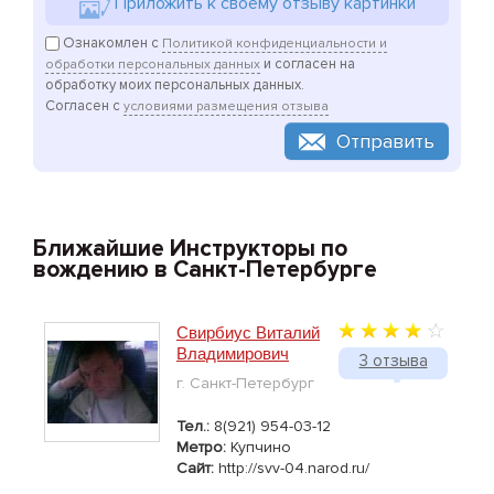
Приложить к своему отзыву картинки
Ознакомлен с
Политикой конфиденциальности и
и согласен на
обработки персональных данных
обработку моих персональных данных.
Согласен с
условиями размещения отзыва
Отправить
Ближайшие Инструкторы по
вождению в Санкт-Петербурге
Свирбиус Виталий
Владимирович
3 отзыва
г. Санкт-Петербург
Тел.:
8(921) 954-03-12
Метро:
Купчино
Сайт:
http://svv-04.narod.ru/