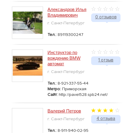
Александров Илья
Владимирович
0 отзывов
г. Санкт-Петербург
Тел.:
89119300247
Инструктор по
вождению BMW
1 отзыв
автомат
г. Санкт-Петербург
Тел.:
8-921-337-55-44
Метро:
Приморская
Сайт:
http://pavel528.spb24.net/
Валерий Петров
4 отзыва
г. Санкт-Петербург
Тел.:
8-911-940-02-95