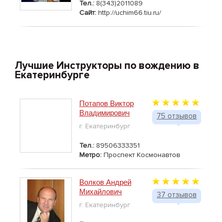
Тел.:
8(343)2011089
Сайт:
http://uchim66.tiu.ru/
Лучшие Инструкторы по вождению в
Екатеринбурге
Потапов Виктор
Владимирович
75 отзывов
г. Екатеринбург
Тел.:
89506333351
Метро:
Проспект Космонавтов
Волков Андрей
Михайлович
37 отзывов
г. Екатеринбург