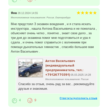
Яна
28.12.2024 14:55
Местоположение пользователя: Россия, Екатеринбург
Мне предстоял 3 экзамен вождения , и я стала искать
инструктора , нашла Антона Васильевича и не пожелала ,
объясняет очень четко , понятно , знает свое дело , за
три дня до экзамена помог мне подготовиться и ура я
сдала , и очень помог справиться с волнением при
помощи дыхательных гимнастик , спасибо большое вам
Антон Васильевич .
Антон Васильевич
(индивидуальный
предприниматель, тел.:
+79126770391)
05.03.2025 14:28
Местоположение пользователя: Россия
Спасибо за отзыв, очень рад за вас...рекомендуйте
друзьм и знакомым.
Ответить/дополнить отзыв
4
9