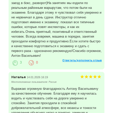
заезд в бокс, разворот)На занятиях мы ездили по
реальным районным маршрутам, что потом были на
экзамене. Благодаря этому я чувствовал себя уверенно и
не нервничал в день сдачи. Инструктор отлично
подготовил именно к экзамену: показал все типичные
ошибки, которые ловят инспекторы, и как их
избегать.Очень приятный, позитивный и ответственный
человек. Всегда вовремя, машина в порядке, занятия
проходили комфортно и продуктивно.Если хотите быстро
и качественно подготовиться к экзамену и сдать с
первого раза - однозначно рекомендую!Спасибо огромное,
Антон Васильевич!
Ответить/дополнить отзыв
3
0
Наталья
14.01.2026 16:19
Местоположение пользователя: Россия
Выражаю огромную благодарность Антону Васильевичу
за качественное обучение. Благодаря ему я научилась
водить и чувствовать себя на дороге уверенно и
спокойно. Занятия проходили в спокойной
доброжелательной атмосфере, все нюансы и тонкости
управления объяснял четко и понятно, замечая и