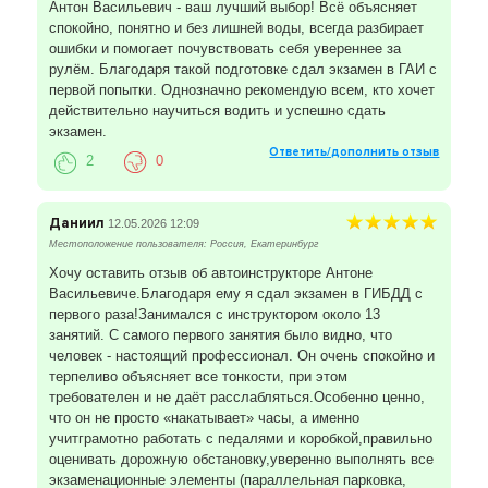
Антон Васильевич - ваш лучший выбор! Всё объясняет
спокойно, понятно и без лишней воды, всегда разбирает
ошибки и помогает почувствовать себя увереннее за
рулём. Благодаря такой подготовке сдал экзамен в ГАИ с
первой попытки. Однозначно рекомендую всем, кто хочет
действительно научиться водить и успешно сдать
экзамен.
Ответить/дополнить отзыв
2
0
Даниил
12.05.2026 12:09
Местоположение пользователя: Россия, Екатеринбург
Хочу оставить отзыв об автоинструкторе Антоне
Васильевиче.Благодаря ему я сдал экзамен в ГИБДД с
первого раза!Занимался с инструктором около 13
занятий. С самого первого занятия было видно, что
человек - настоящий профессионал. Он очень спокойно и
терпеливо объясняет все тонкости, при этом
требователен и не даёт расслабляться.Особенно ценно,
что он не просто «накатывает» часы, а именно
учитграмотно работать с педалями и коробкой,правильно
оценивать дорожную обстановку,уверенно выполнять все
экзаменационные элементы (параллельная парковка,