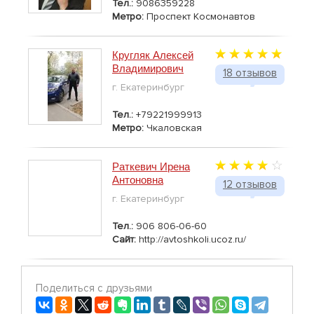
Тел.:
9086359228
Метро:
Проспект Космонавтов
Кругляк Алексей
Владимирович
18 отзывов
г. Екатеринбург
Тел.:
+79221999913
Метро:
Чкаловская
Раткевич Ирена
Антоновна
12 отзывов
г. Екатеринбург
Тел.:
906 806-06-60
Сайт:
http://avtoshkoli.ucoz.ru/
Поделиться с друзьями