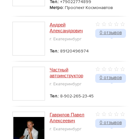
Тел.:
+79022774899
Метро:
Проспект Космонавтов
Андрей
Александрович
0 отзывов
г. Екатеринбург
Тел.:
89120496974
Частный
автоинструктор
0 отзывов
г. Екатеринбург
Тел.:
8-902-265-23-45
Гаврилов Павел
Алексеевич
0 отзывов
г. Екатеринбург