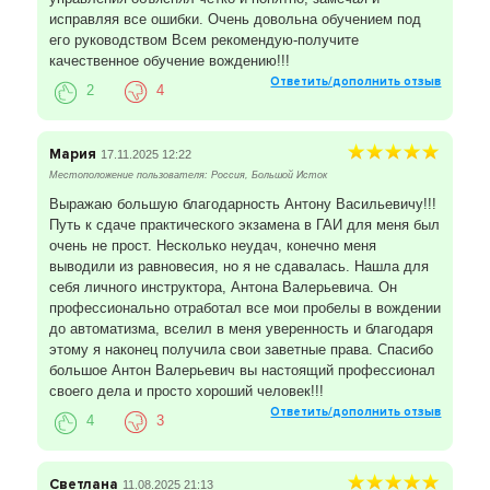
исправляя все ошибки. Очень довольна обучением под
его руководством Всем рекомендую-получите
качественное обучение вождению!!!
Ответить/дополнить отзыв
2
4
Мария
17.11.2025 12:22
Местоположение пользователя: Россия, Большой Исток
Выражаю большую благодарность Антону Васильевичу!!!
Путь к сдаче практического экзамена в ГАИ для меня был
очень не прост. Несколько неудач, конечно меня
выводили из равновесия, но я не сдавалась. Нашла для
себя личного инструктора, Антона Валерьевича. Он
профессионально отработал все мои пробелы в вождении
до автоматизма, вселил в меня уверенность и благодаря
этому я наконец получила свои заветные права. Спасибо
большое Антон Валерьевич вы настоящий профессионал
своего дела и просто хороший человек!!!
Ответить/дополнить отзыв
4
3
Светлана
11.08.2025 21:13