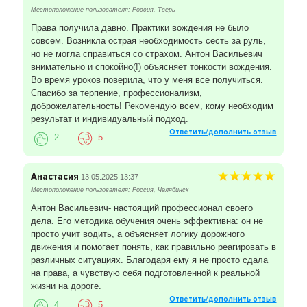
Местоположение пользователя: Россия, Тверь
Права получила давно. Практики вождения не было
совсем. Возникла острая необходимость сесть за руль,
но не могла справиться со страхом. Антон Васильевич
внимательно и спокойно(!) объясняет тонкости вождения.
Во время уроков поверила, что у меня все получиться.
Спасибо за терпение, профессионализм,
доброжелательность! Рекомендую всем, кому необходим
результат и индивидуальный подход.
Ответить/дополнить отзыв
2
5
Анастасия
13.05.2025 13:37
Местоположение пользователя: Россия, Челябинск
Антон Васильевич- настоящий профессионал своего
дела. Его методика обучения очень эффективна: он не
просто учит водить, а объясняет логику дорожного
движения и помогает понять, как правильно реагировать в
различных ситуациях. Благодаря ему я не просто сдала
на права, а чувствую себя подготовленной к реальной
жизни на дороге.
Ответить/дополнить отзыв
4
5