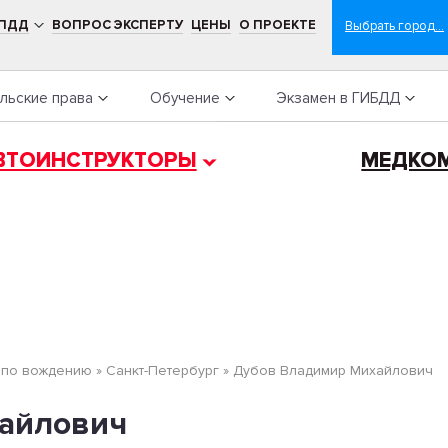
 ПДД
ВОПРОС ЭКСПЕРТУ
ЦЕНЫ
О ПРОЕКТЕ
льские права
Обучение
Экзамен в ГИБДД
ВТОИНСТРУКТОРЫ
МЕДКО
 по вождению
»
Санкт-Петербург
»
Дубов Владимир Михайлович
айлович