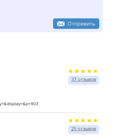
Отправить
37 отзывов
ay=&display=&p=403
25 отзывов