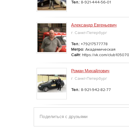
Тел.:
8-921-444-56-01
Александр Евгеньевич
г. Санкт-Петербург
Тел.:
+79217577778
Метро:
Академическая
Сайт:
https://vk.com/club10507
Роман Михайлович
г. Санкт-Петербург
Тел.:
8-921-942-82-77
Поделиться с друзьями