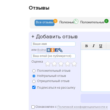
Отзывы
0
0
Все
отзывы
Полезн
ые
Положит
ельные
+
Добавить отзыв



или
Войти
Оценка
Положительный отзыв
Нейтральный отзыв
Отрицательный отзыв
Подписаться на рассылку
Ознакомлен с
Политикой конфиденциальности и