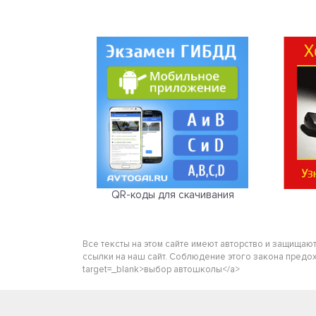
QR-коды для скачивания
Все тексты на этом сайте имеют авторство и защищаю
ссылки на наш сайт. Соблюдение этого закона предохра
target=_blank>выбор автошколы</a>