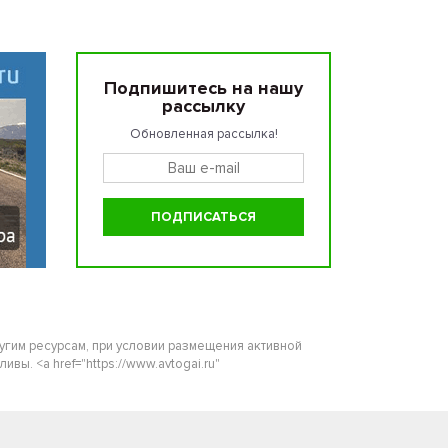
Подпишитесь на нашу
рассылку
Обновленная рассылка!
ругим ресурсам, при условии размещения активной
ы. <a href="https://www.avtogai.ru"