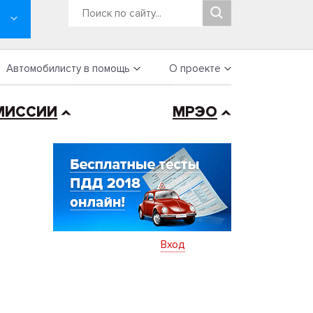
Автомобилисту в помощь
О проекте
МИССИИ
МРЭО
Вход