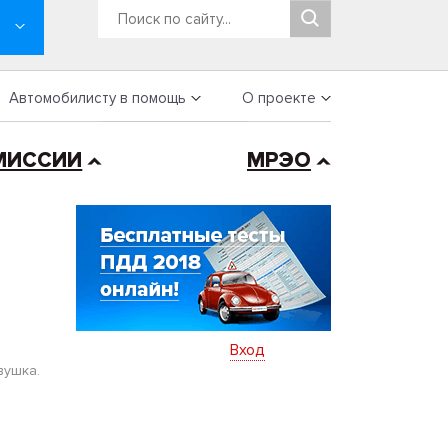
Автомобилисту в помощь
О проекте
МИССИИ
МРЭО
Вход
вушка.