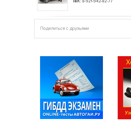
Тел.:
8-921-942-82-77
Поделиться с друзьями