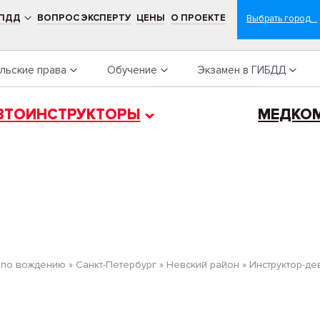
 ПДД
ВОПРОС ЭКСПЕРТУ
ЦЕНЫ
О ПРОЕКТЕ
льские права
Обучение
Экзамен в ГИБДД
ВТОИНСТРУКТОРЫ
МЕДКО
 по вождению
»
Санкт-Петербург
»
Невский район
»
Инструктор-де