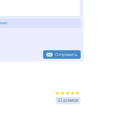
инки
Отправить
37 отзывов