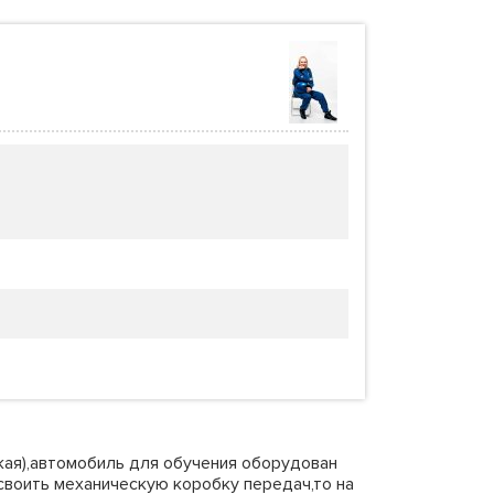
кая),автомобиль для обучения оборудован
воить механическую коробку передач,то на