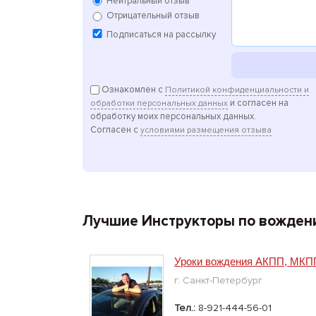
Нейтральный отзыв
Отрицательный отзыв
Подписаться на рассылку
Ознакомлен с
Политикой конфиденциальности и
и согласен на
обработки персональных данных
обработку моих персональных данных.
Согласен с
условиями размещения отзыва
Лучшие Инструкторы по вожден
Уроки вождения АКПП, МКПП
г. Санкт-Петербург
Тел.:
8-921-444-56-01