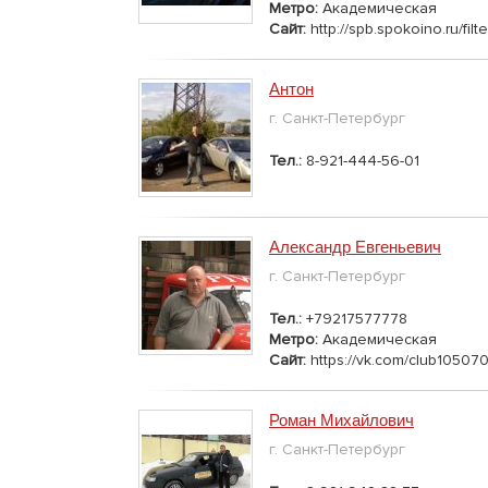
Метро:
Академическая
Сайт:
http://spb.spokoino.ru/
Антон
г. Санкт-Петербург
Тел.:
8-921-444-56-01
Александр Евгеньевич
г. Санкт-Петербург
Тел.:
+79217577778
Метро:
Академическая
Сайт:
https://vk.com/club10507
Роман Михайлович
г. Санкт-Петербург