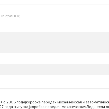
 нейтральных
)
я с 2005 года(коробка передач механическая и автоматичес
 года выпуска,(коробка передач-механическая.Ведь если ос