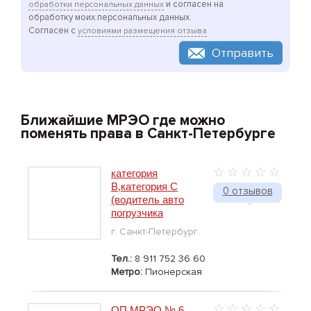
и согласен на
обработки персональных данных
обработку моих персональных данных.
Согласен с
условиями размещения отзыва
Отправить
Ближайшие МРЭО где можно
поменять права в Санкт-Петербурге
категория
В,категория С
0 отзывов
(водитель авто
погрузчика
г. Санкт-Петербург
Тел.:
8 911 752 36 60
Метро:
Пионерская
ОП МРЭО № 6