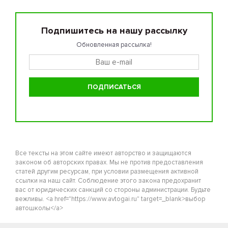
Подпишитесь на нашу рассылку
Обновленная рассылка!
Все тексты на этом сайте имеют авторство и защищаются
законом об авторских правах. Мы не против предоставления
статей другим ресурсам, при условии размещения активной
ссылки на наш сайт. Соблюдение этого закона предохранит
вас от юридических санкций со стороны администрации. Будьте
вежливы. <a href="https://www.avtogai.ru" target=_blank>выбор
автошколы</a>