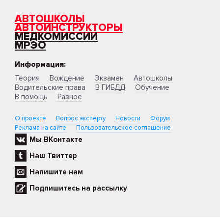
АВТОШКОЛЫ
АВТОИНСТРУКТОРЫ
МЕДКОМИССИИ
МРЭО
Информация:
Теория
Вождение
Экзамен
Автошколы
Водительские права
В ГИБДД
Обучение
В помощь
Разное
О проекте
Вопрос эксперту
Новости
Форум
Реклама на сайте
Пользовательское соглашение
Мы ВКонтакте
Наш Твиттер
Напишите нам
Подпишитесь на рассылку