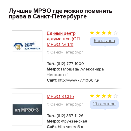
Лучшие МРЭО где можно поменять
права в Санкт-Петербурге
Единый центр
документов (ОП
6 отзывов
МРЭО № 14)
г. Санкт-Петербург
Тел.:
(812) 777-1000
Метро:
Площадь Александра
Невского-1
Сайт:
http://www.7771000.ru/
МРЭО 3 СПб
10 отзывов
г. Санкт-Петербург
Тел.:
(812) 337-11-26
Метро:
Фрунзенская
Сайт:
http://mreo3.ru