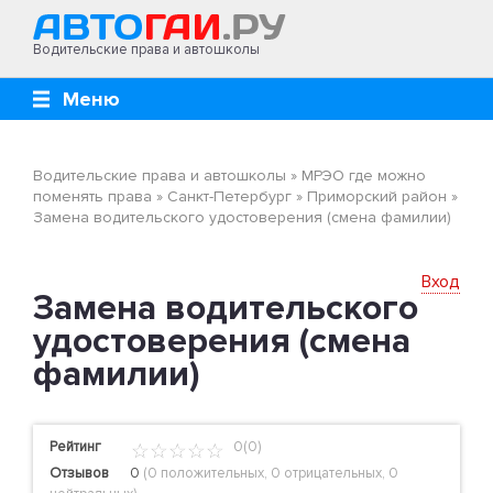
Водительские права и автошколы
Меню
Водительские права и автошколы
»
МРЭО где можно
поменять права
»
Санкт-Петербург
»
Приморский район
»
Замена водительского удостоверения (смена фамилии)
Вход
Замена водительского
удостоверения (смена
фамилии)
Рейтинг
0(0)
Отзывов
0
(
0 положительных
,
0 отрицательных
,
0