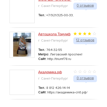
0 отзывов
г. Санкт-Петербург
Тел.:
+7/921/325-00-33,
Автошкола Триумф
12 отзывов
г. Санкт-Петербург
Тел.:
764-32-55
Метро:
Лиговский проспект
Сайт:
http://triumf78.ru
Академика.рф
0 отзывов
г. Санкт-Петербург
Тел.:
8 812 426-14-14
Сайт:
https://академика-спб.рф/