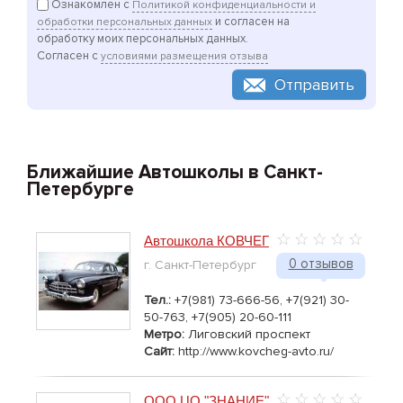
Ознакомлен с
Политикой конфиденциальности и
и согласен на
обработки персональных данных
обработку моих персональных данных.
Согласен с
условиями размещения отзыва
Отправить
Ближайшие Автошколы в Санкт-
Петербурге
Автошкола КОВЧЕГ
0 отзывов
г. Санкт-Петербург
Тел.:
+7(981) 73-666-56, +7(921) 30-
50-763, +7(905) 20-60-111
Метро:
Лиговский проспект
Сайт:
http://www.kovcheg-avto.ru/
ООО ЦО "ЗНАНИЕ"