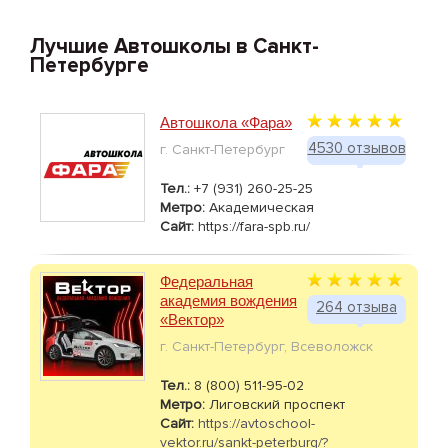
Лучшие Автошколы в Санкт-
Петербурге
Автошкола «Фара»
4530 отзывов
г. Санкт-Петербург
Тел.:
+7 (931) 260-25-25
Метро:
Академическая
Сайт:
https://fara-spb.ru/
Федеральная
академия вождения
264 отзыва
«Вектор»
г. Санкт-Петербург, Всеволожск
Тел.:
8 (800) 511-95-02
Метро:
Лиговский проспект
Сайт:
https://avtoschool-
vektor.ru/sankt-peterburg/?