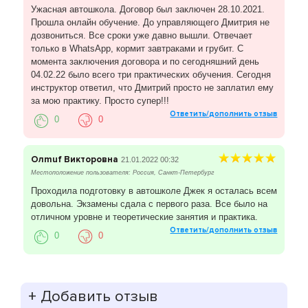
Ужасная автошкола. Договор был заключен 28.10.2021.
Прошла онлайн обучение. До управляющего Дмитрия не
дозвониться. Все сроки уже давно вышли. Отвечает
только в WhatsApp, кормит завтраками и грубит. С
момента заключения договора и по сегодняшний день
04.02.22 было всего три практических обучения. Сегодня
инструктор ответил, что Дмитрий просто не заплатил ему
за мою практику. Просто супер!!!
Ответить/дополнить отзыв
0
0
Олmuf Викторовна
21.01.2022 00:32
Местоположение пользователя: Россия, Санкт-Петербург
Проходила подготовку в автошколе Джек я осталась всем
довольна. Экзамены сдала с первого раза. Все было на
отличном уровне и теоретические занятия и практика.
Ответить/дополнить отзыв
0
0
+
Добавить отзыв