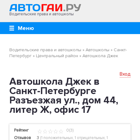
Водительские права и автошколы
Меню
Водительские права и автошколы
»
Автошколы
»
Санкт-
Петербург
»
Центральный район
»
Автошкола Джек
Вход
Автошкола Джек в
Санкт-Петербурге
Разъезжая ул., дом 44,
литер Ж, офис 17
Рейтинг
0(3)
Отзывов
3
(
1 положительных
,
1 отрицательных
,
1