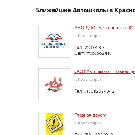
Ближайшие Автошколы в Красн
АНО ДПО "Безопасность-К"
г. Красноярск
Тел.:
223-01-90
Сайт:
http://bk-24.ru
ООО Автошкола "Главная до
г. Красноярск
Тел.:
7(391)292-19-12
Главная дорога
г. Красноярск
Тел.:
(391) 292-19-12