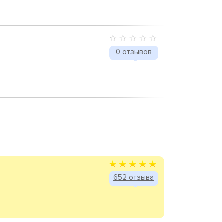
0 отзывов
652 отзыва