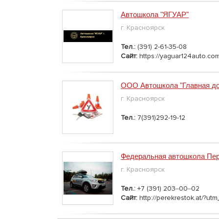
Автошкола "ЯГУАР"
г. Красноярск
Тел.:
(391) 2-61-35-08
Сайт:
https://yaguar124auto.co
ООО Автошкола "Главная до
г. Красноярск
Тел.:
7(391)292-19-12
Федеральная автошкола Пер
г. Красноярск
Тел.:
+7 (391) 203‒00‒02
Сайт:
http://perekrestok.at/​​​​​