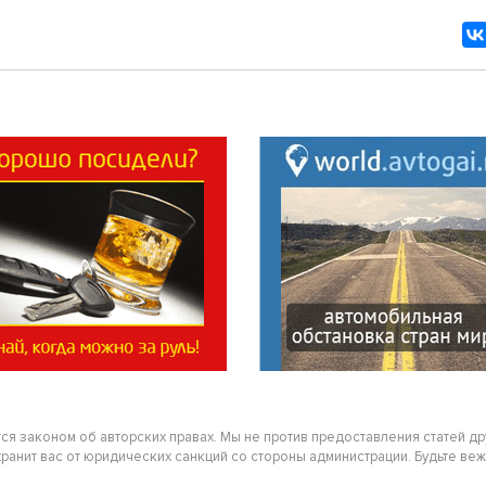
тся законом об авторских правах. Мы не против предоставления статей д
нит вас от юридических санкций со стороны администрации. Будьте вежлив