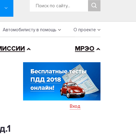
Автомобилисту в помощь
О проекте
МИССИИ
МРЭО
Вход
д.1