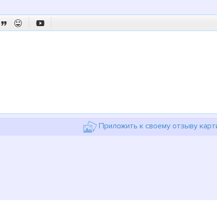



Приложить к своему отзыву карт