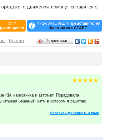
ородского движения, помогут справится с
V.I.P.
Информация для представителей
размещение
Автошкола СТАРТ
ыв
Наверх
Поделиться…
е Kia и механика и автомат. Порадовала
 учитывая бешеный ритм в котором я работаю.
Ответить/дополнить отзыв