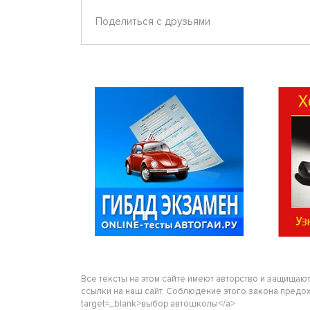
Поделиться с друзьями
Все тексты на этом сайте имеют авторство и защищаю
ссылки на наш сайт. Соблюдение этого закона предохра
target=_blank>выбор автошколы</a>