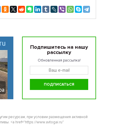
Подпишитесь на нашу
рассылку
Обновленная рассылка!
ругим ресурсам, при условии размещения активной
ы. <a href="https://www.avtogai.ru"