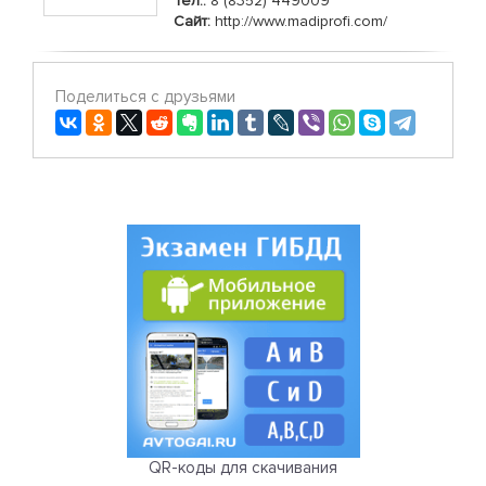
Тел.:
8 (8352) 449009
Сайт:
http://www.madiprofi.com/
Поделиться с друзьями
QR-коды для скачивания