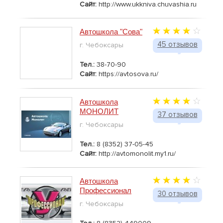
Сайт:
http://www.ukkniva.chuvashia.ru
Автошкола "Сова"
45 отзывов
г. Чебоксары
Тел.:
38-70-90
Сайт:
https://avtosova.ru/
Автошкола
МОНОЛИТ
37 отзывов
г. Чебоксары
Тел.:
8 (8352) 37-05-45
Сайт:
http://avtomonolit.my1.ru/
Автошкола
Профессионал
30 отзывов
г. Чебоксары