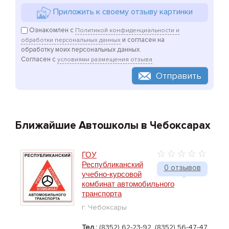
Приложить к своему отзыву картинки
Ознакомлен с
Политикой конфиденциальности и
и согласен на
обработки персональных данных
обработку моих персональных данных.
Согласен с
условиями размещения отзыва
Отправить
Ближайшие Автошколы в Чебоксарах
ГОУ
Республиканский
0 отзывов
учебно-курсовой
комбинат автомобильного
транспорта
г. Чебоксары
Тел.:
(8352) 62-23-92, (8352) 56-47-47,