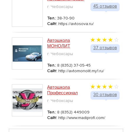
45 отзывов
г. Чебоксары
Тел.:
38-70-90
Сайт:
https://avtosova.ru/
Автошкола
МОНОЛИТ
37 отзывов
г. Чебоксары
Тел.:
8 (8352) 37-05-45
Сайт:
http://avtomonolit.my1.ru/
Автошкола
Профессионал
30 отзывов
г. Чебоксары
Тел.:
8 (8352) 449009
Сайт:
http://www.madiprofi.com/