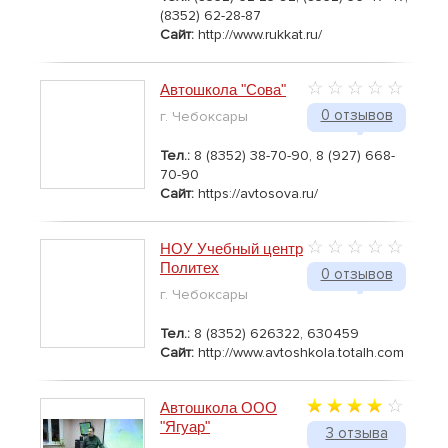
(8352) 62-28-87
Сайт:
http://www.rukkat.ru/
Автошкола "Сова"
0 отзывов
г. Чебоксары
Тел.:
8 (8352) 38-70-90, 8 (927) 668-
70-90
Сайт:
https://avtosova.ru/
НОУ Учебный центр
Политех
0 отзывов
г. Чебоксары
Тел.:
8 (8352) 626322, 630459
Сайт:
http://www.avtoshkola.totalh.com
Автошкола ООО
"Ягуар"
3 отзыва