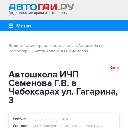
Водительские права и автошколы
Меню
Водительские права и автошколы
»
Автошколы
»
Чебоксары
»
Автошкола ИЧП Семенова Г.В.
Вход
Автошкола ИЧП
Семенова Г.В. в
Чебоксарах ул. Гагарина,
3
Рейтинг
0(0)
Отзывов
0
(
0 положительных
,
0 отрицательных
,
0