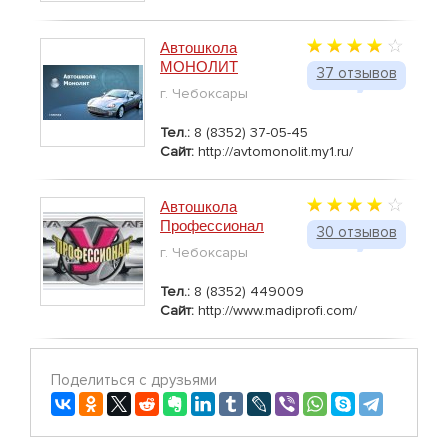
Автошкола
МОНОЛИТ
37 отзывов
г. Чебоксары
Тел.:
8 (8352) 37-05-45
Сайт:
http://avtomonolit.my1.ru/
Автошкола
Профессионал
30 отзывов
г. Чебоксары
Тел.:
8 (8352) 449009
Сайт:
http://www.madiprofi.com/
Поделиться с друзьями