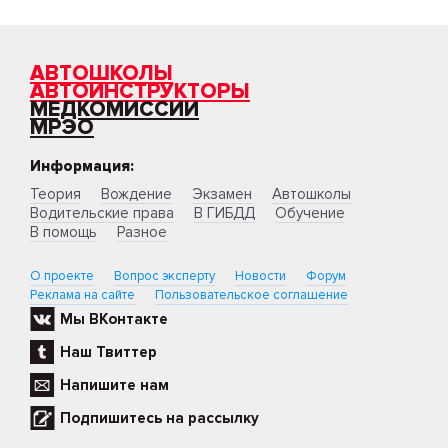
АВТОШКОЛЫ
АВТОИНСТРУКТОРЫ
МЕДКОМИССИИ
МРЭО
Информация:
Теория
Вождение
Экзамен
Автошколы
Водительские права
В ГИБДД
Обучение
В помощь
Разное
О проекте
Вопрос эксперту
Новости
Форум
Реклама на сайте
Пользовательское соглашение
Мы ВКонтакте
Наш Твиттер
Напишите нам
Подпишитесь на рассылку