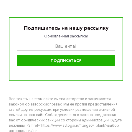
Подпишитесь на нашу рассылку
Обновленная рассылка!
Все тексты на этом сайте имеют авторство и защищаются
законом об авторских правах. Мы не против предоставления
статей другим ресурсам, при условии размещения активной
ссылки на наш сайт. Соблюдение этого закона предохранит
вас от юридических санкций со стороны администрации. Будьте
вежливы. <a href="https://www.avtogai.ru" target=_blank>выбор
автошколы</a>