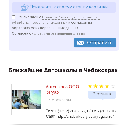
Приложить к своему отзыву картинки
Ознакомлен с
Политикой конфиденциальности и
и согласен на
обработки персональных данных
обработку моих персональных данных.
Согласен с
условиями размещения отзыва
Отправить
Ближайшие Автошколы в Чебоксарах
Автошкола ООО
"Ягуар"
3 отзыва
г. Чебоксары
Тел.:
8(8352)21-46-65, 8(8352)20-17-07
Сайт:
http://cheboksary.avtoyaguar.ru/