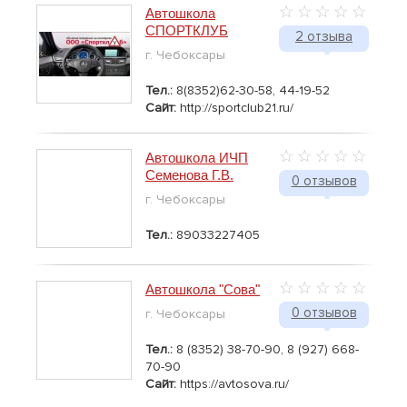
Автошкола
СПОРТКЛУБ
2 отзыва
г. Чебоксары
Тел.:
8(8352)62-30-58, 44-19-52
Сайт:
http://sportclub21.ru/
Автошкола ИЧП
Семенова Г.В.
0 отзывов
г. Чебоксары
Тел.:
89033227405
Автошкола "Сова"
0 отзывов
г. Чебоксары
Тел.:
8 (8352) 38-70-90, 8 (927) 668-
70-90
Сайт:
https://avtosova.ru/