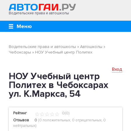
Водительские права и автошколы
Меню
Водительские права и автошколы
»
Автошколы
»
Чебоксары
»
НОУ Учебный центр Политех
Вход
НОУ Учебный центр
Политех в Чебоксарах
ул. К.Маркса, 54
Рейтинг
0(0)
Отзывов
0
(
0 положительных
,
0 отрицательных
,
0
нейтральных
)