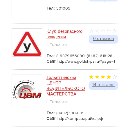
Тел.:
301009
Клуб безопасного
вождения
0 отзывов
г. Тольятти
Тел.:
8 9879653090; (8482) 618128
Сайт:
http://www.goldships.ru/?page=1
Тольяттинский
ЦЕНТР
14 отзывов
ВОДИТЕЛЬСКОГО
МАСТЕРСТВА
г. Тольятти
Тел.:
(8482)300-001
Сайт:
http://контраварийка.рф