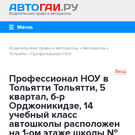
Водительские права и автошколы
Меню
Водительские права и автошколы
»
Автошколы
»
Тольятти
»
Профессионал НОУ
Вход
Профессионал НОУ в
Тольятти Тольятти, 5
квартал, б-р
Орджоникидзе, 14
учебный класс
автошколы расположен
на 1-ом этаже школы №