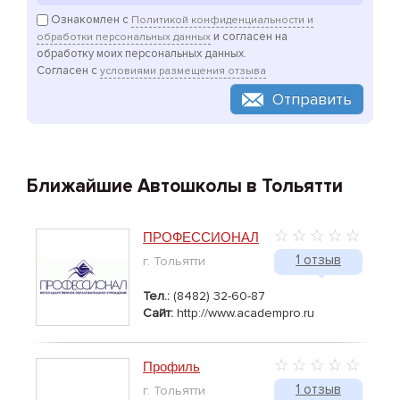
Ознакомлен с
Политикой конфиденциальности и
и согласен на
обработки персональных данных
обработку моих персональных данных.
Согласен с
условиями размещения отзыва
Отправить
Ближайшие Автошколы в Тольятти
ПРОФЕССИОНАЛ
1 отзыв
г. Тольятти
Тел.:
(8482) 32-60-87
Сайт:
http://www.academpro.ru
Профиль
1 отзыв
г. Тольятти