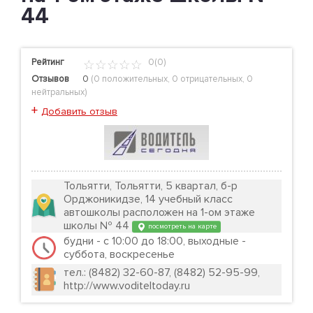
44
Рейтинг
0(0)
Отзывов
0
(
0 положительных
,
0 отрицательных
,
0
нейтральных
)
+
Добавить отзыв
Тольятти, Тольятти, 5 квартал, б-р
Орджоникидзе, 14 учебный класс
автошколы расположен на 1-ом этаже
школы № 44
посмотреть на карте
будни - с 10:00 до 18:00, выходные -
суббота, воскресенье
тел.: (8482) 32-60-87, (8482) 52-95-99,
http://www.voditeltoday.ru