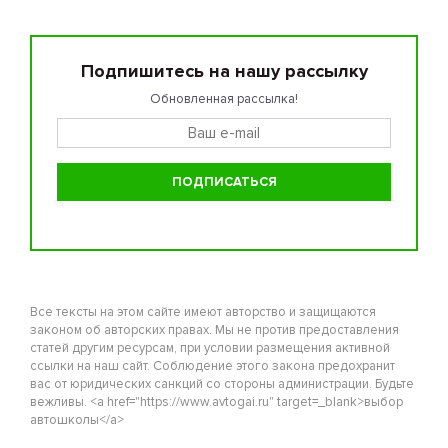
Подпишитесь на нашу рассылку
Обновленная рассылка!
Все тексты на этом сайте имеют авторство и защищаются
законом об авторских правах. Мы не против предоставления
статей другим ресурсам, при условии размещения активной
ссылки на наш сайт. Соблюдение этого закона предохранит
вас от юридических санкций со стороны администрации. Будьте
вежливы. <a href="https://www.avtogai.ru" target=_blank>выбор
автошколы</a>