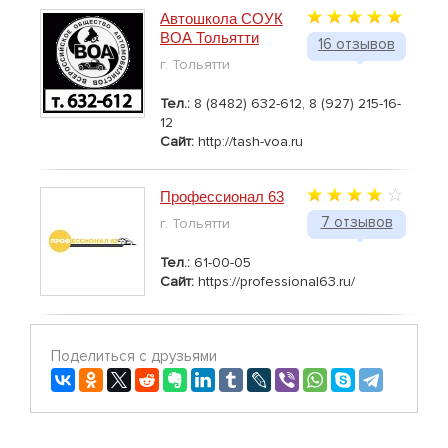
Автошкола СОУК
ВОА Тольятти
16 отзывов
г. Тольятти
Тел.:
8 (8482) 632-612, 8 (927) 215-16-
12
Сайт:
http://tash-voa.ru
Профессионал 63
7 отзывов
г. Тольятти
Тел.:
61-00-05
Сайт:
https://professional63.ru/
Поделиться с друзьями