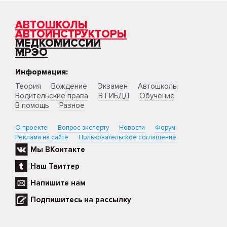
АВТОШКОЛЫ
АВТОИНСТРУКТОРЫ
МЕДКОМИССИИ
МРЭО
Информация:
Теория
Вождение
Экзамен
Автошколы
Водительские права
В ГИБДД
Обучение
В помощь
Разное
О проекте
Вопрос эксперту
Новости
Форум
Реклама на сайте
Пользовательское соглашение
Мы ВКонтакте
Наш Твиттер
Напишите нам
Подпишитесь на рассылку