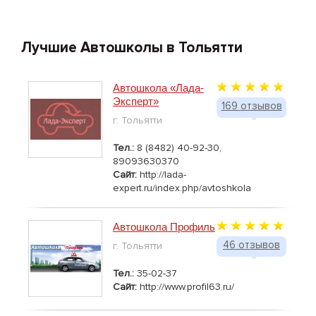
Лучшие Автошколы в Тольятти
Автошкола «Лада-
Эксперт»
169 отзывов
г. Тольятти
Тел.:
8 (8482) 40-92-30,
89093630370
Сайт:
http://lada-
expert.ru/index.php/avtoshkola
Автошкола Профиль
46 отзывов
г. Тольятти
Тел.:
35-02-37
Сайт:
http://www.profil63.ru/