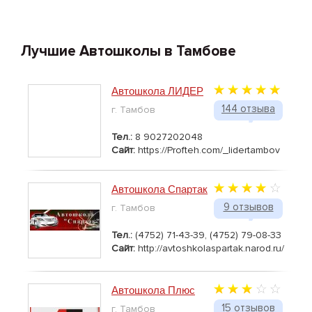
Лучшие Автошколы в Тамбове
Автошкола ЛИДЕР
144 отзыва
г. Тамбов
Тел.:
8 9027202048
Сайт:
https://Profteh.com/_lidertambov
Автошкола Спартак
9 отзывов
г. Тамбов
Тел.:
(4752) 71-43-39, (4752) 79-08-33
Сайт:
http://avtoshkolaspartak.narod.ru/
Автошкола Плюс
15 отзывов
г. Тамбов