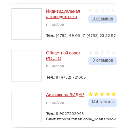
Индивидуальная
автоподготовка
0 отзывов
г. Тамбов
Тел.:
(4752) 49-05-17, (4752) 23-32-57
Областной совет
РОСТО
0 отзывов
г. Тамбов
Тел.:
8 (4752) 721065
Автошкола ЛИДЕР
144 отзыва
г. Тамбов
Тел.:
8 9027202048
Сайт:
https://Profteh.com/_lidertambov