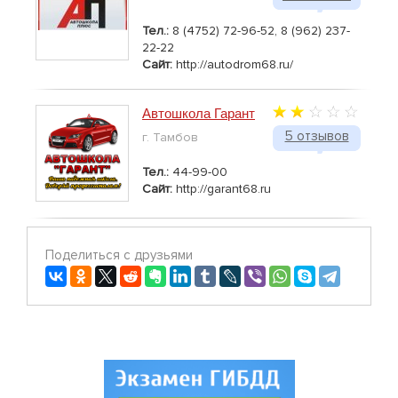
Тел.:
8 (4752) 72-96-52, 8 (962) 237-
22-22
Сайт:
http://autodrom68.ru/
Автошкола Гарант
5 отзывов
г. Тамбов
Тел.:
44-99-00
Сайт:
http://garant68.ru
Поделиться с друзьями