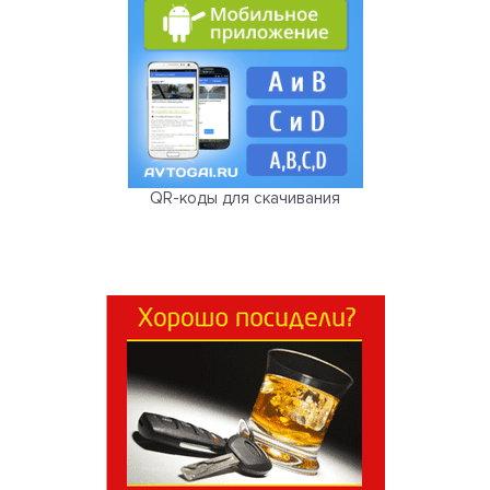
QR-коды для скачивания