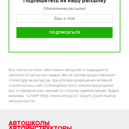
Подпишитесь на нашу рассылку
Обновленная рассылка!
Все тексты на этом сайте имеют авторство и защищаются
законом об авторских правах. Мы не против предоставления
статей другим ресурсам, при условии размещения активной
ссылки на наш сайт. Соблюдение этого закона предохранит
вас от юридических санкций со стороны администрации. Будьте
вежливы. <a href="https://www.avtogai.ru" target=_blank>выбор
автошколы</a>
АВТОШКОЛЫ
АВТОИНСТРУКТОРЫ