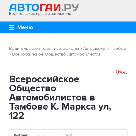
Водительские права и автошколы
Меню
Водительские права и автошколы
»
Автошколы
»
Тамбов
»
Всероссийское Общество Автомобилистов
Вход
Всероссийское
Общество
Автомобилистов в
Тамбове К. Маркса ул,
122
Рейтинг
0(0)