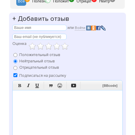
Все
Полезн
Положит
Отрицат
Нейтр
+
Добавить отзыв
или
Войти
Оценка
Положительный отзыв
Нейтральный отзыв
Отрицательный отзыв
Подписаться на рассылку






[BBcode]