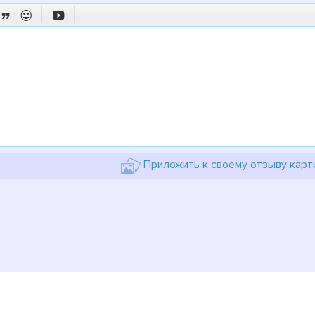



Приложить к своему отзыву карт