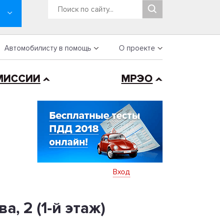
Автомобилисту в помощь
О проекте
МИССИИ
МРЭО
Вход
 2 (1-й этаж)