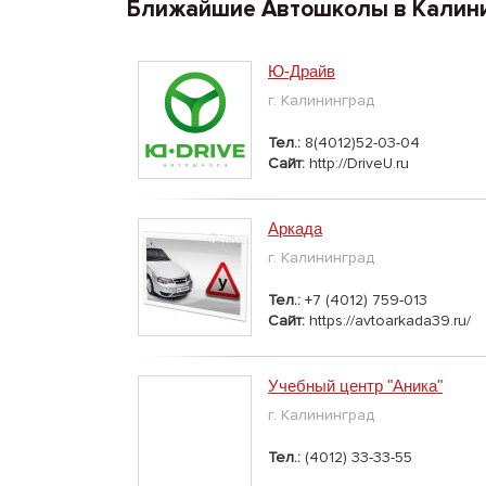
Ближайшие Автошколы в Калин
Ю-Драйв
г. Калининград
Тел.:
8(4012)52-03-04
Сайт:
http://DriveU.ru
Аркада
г. Калининград
Тел.:
+7 (4012) 759-013
Сайт:
https://avtoarkada39.ru/
Учебный центр "Аника"
г. Калининград
Тел.:
(4012) 33-33-55