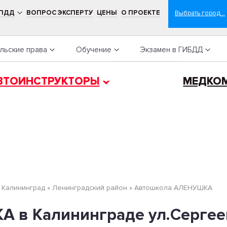
 ПДД
ВОПРОС ЭКСПЕРТУ
ЦЕНЫ
О ПРОЕКТЕ
льские права
Обучение
Экзамен в ГИБДД
ВТОИНСТРУКТОРЫ
МЕДКО
»
Калининград
»
Ленинградский район
»
Автошкола АЛЕНУШКА
в Калининграде ул.Сергеева,