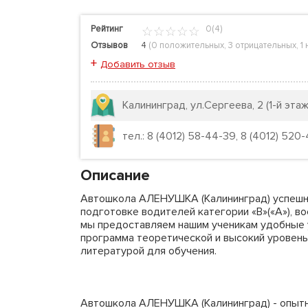
Рейтинг
0(4)
Отзывов
4
(
0 положительных
,
3 отрицательных
,
1
+
Добавить отзыв
Калининград, ул.Сергеева, 2 (1-й эта
тел.: 8 (4012) 58-44-39, 8 (4012) 520-
Описание
Автошкола АЛЕНУШКА (Калининград) успешно
подготовке водителей категории «B»(«А»), в
мы предоставляем нашим ученикам удобные 
программа теоретической и высокий уровень
литературой для обучения.
Автошкола АЛЕНУШКА (Калининград) - опытн