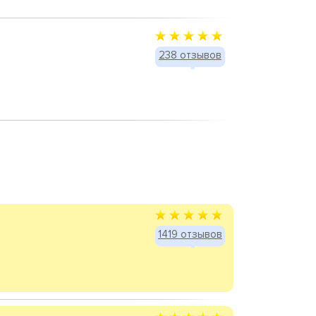
238 отзывов
1419 отзывов