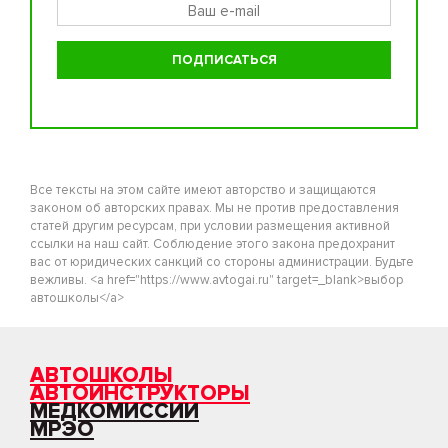
Все тексты на этом сайте имеют авторство и защищаются
законом об авторских правах. Мы не против предоставления
статей другим ресурсам, при условии размещения активной
ссылки на наш сайт. Соблюдение этого закона предохранит
вас от юридических санкций со стороны администрации. Будьте
вежливы. <a href="https://www.avtogai.ru" target=_blank>выбор
автошколы</a>
АВТОШКОЛЫ
АВТОИНСТРУКТОРЫ
МЕДКОМИССИИ
МРЭО