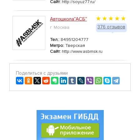
Сайт:
http://soyuz77.ru/
Автошкола"АСБ"
376 отзывов
г. Москва
Тел.:
84951204777
Метро:
Тверская
Сайт:
http://www.asbmsk.ru
Поделиться с друзьями