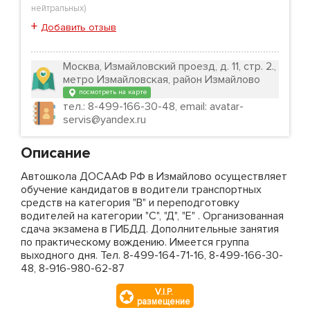
нейтральных
)
+
Добавить отзыв
Москва, Измайловский проезд, д. 11, стр. 2.,
метро Измайловская, район Измайлово
посмотреть на карте
тел.: 8-499-166-30-48, email: avatar-
servis@yandex.ru
Описание
Автошкола ДОСААФ РФ в Измайлово осуществляет
обучение кандидатов в водители транспортных
средств на категория "В" и переподготовку
водителей на категории "С", "Д", "Е" . Организованная
сдача экзамена в ГИБДД. Дополнительные занятия
по практическому вождению. Имеется группа
выходного дня. Тел. 8-499-164-71-16, 8-499-166-30-
48, 8-916-980-62-87
V.I.P.
размещение