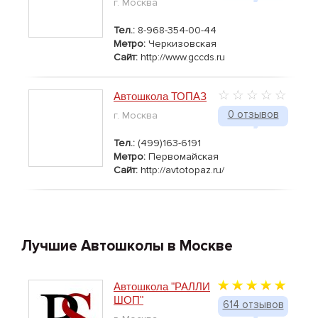
г. Москва
Тел.:
8-968-354-00-44
Метро:
Черкизовская
Сайт:
http://www.gccds.ru
Автошкола ТОПАЗ
0 отзывов
г. Москва
Тел.:
(499)163-6191
Метро:
Первомайская
Сайт:
http://avtotopaz.ru/
Лучшие Автошколы в Москве
Автошкола "РАЛЛИ
ШОП"
614 отзывов