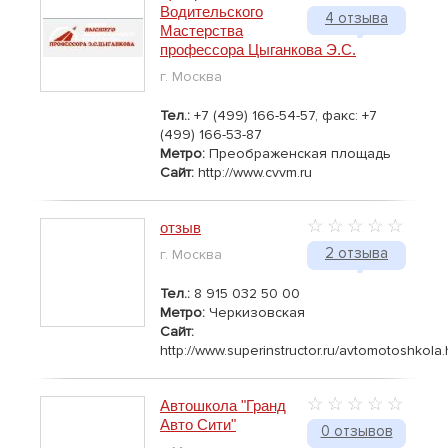
Водительского
4 отзыва
Мастерства
профессора Цыганкова Э.С.
г. Москва
Тел.:
+7 (499) 166-54-57, факс: +7
(499) 166-53-87
Метро:
Преображенская площадь
Сайт:
http://www.cvvm.ru
отзыв
2 отзыва
г. Москва
Тел.:
8 915 032 50 00
Метро:
Черкизовская
Сайт:
http://www.superinstructor.ru/avtomotoshkola.
Автошкола "Гранд
Авто Сити"
0 отзывов