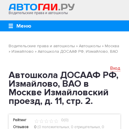
Водительские права и автошколы
Меню
Водительские права и автошколы
»
Автошколы
»
Москва
»
Измайлово
»
Автошкола ДОСААФ РФ, Измайлово, ВАО
Вход
Автошкола ДОСААФ РФ,
Измайлово, ВАО в
Москве Измайловский
проезд, д. 11, стр. 2.
Рейтинг
0(0)
Отзывов
0
(
0 положительных
,
0 отрицательных
,
0