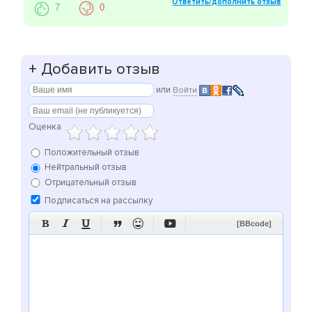
Ответить/дополнить отзыв
7
0
+
Добавить отзыв
или
Войти
Оценка
Положительный отзыв
Нейтральный отзыв
Отрицательный отзыв
Подписаться на рассылку






[BBcode]