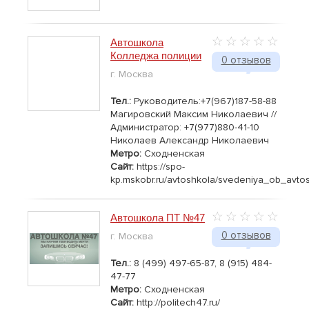
Автошкола
Колледжа полиции
0 отзывов
г. Москва
Тел.:
Руководитель:+7(967)187-58-88
Магировский Максим Николаевич //
Администратор: +7(977)880-41-10
Николаев Александр Николаевич
Метро:
Сходненская
Сайт:
https://spo-
kp.mskobr.ru/avtoshkola/svedeniya_ob_avto
Автошкола ПТ №47
0 отзывов
г. Москва
Тел.:
8 (499) 497-65-87, 8 (915) 484-
47-77
Метро:
Сходненская
Сайт:
http://politech47.ru/