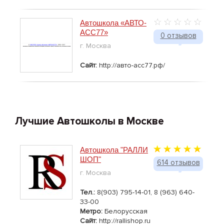
Автошкола «АВТО-
АСС77»
0 отзывов
г. Москва
Сайт:
http://авто-асс77.рф/
Лучшие Автошколы в Москве
Автошкола "РАЛЛИ
ШОП"
614 отзывов
г. Москва
Тел.:
8(903) 795-14-01, 8 (963) 640-
33-00
Метро:
Белорусская
Сайт:
http://rallishop.ru