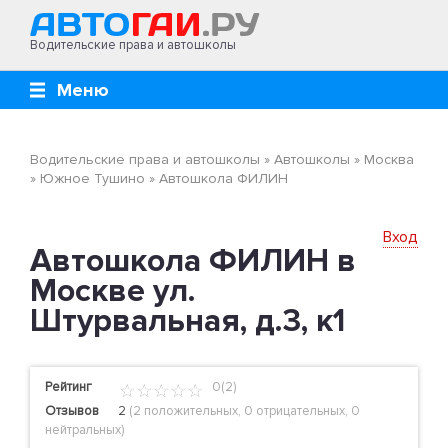
Водительские права и автошколы
Меню
Водительские права и автошколы
»
Автошколы
»
Москва
»
Южное Тушино
»
Автошкола ФИЛИН
Вход
Автошкола ФИЛИН в
Москве ул.
Штурвальная, д.3, к1
Рейтинг
0(2)
Отзывов
2
(
2 положительных
,
0 отрицательных
,
0
нейтральных
)