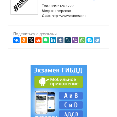
Тел.:
84951204777
Метро:
Тверская
Сайт:
http://www.asbmsk.ru
Поделиться с друзьями