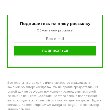
Подпишитесь на нашу рассылку
Обновленная рассылка!
Все тексты на этом сайте имеют авторство и защищаются
законом об авторских правах. Мы не против предоставления
статей другим ресурсам, при условии размещения активной
ссылки на наш сайт. Соблюдение этого закона предохранит
вас от юридических санкций со стороны администрации. Будьте
вежливы. <a href="https://www.avtogai.ru" target=_blank>выбор
автошколы</a>