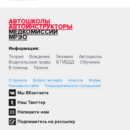
АВТОШКОЛЫ
АВТОИНСТРУКТОРЫ
МЕДКОМИССИИ
МРЭО
Информация:
Теория
Вождение
Экзамен
Автошколы
Водительские права
В ГИБДД
Обучение
В помощь
Разное
О проекте
Вопрос эксперту
Новости
Форум
Реклама на сайте
Пользовательское соглашение
Мы ВКонтакте
Наш Твиттер
Напишите нам
Подпишитесь на рассылку