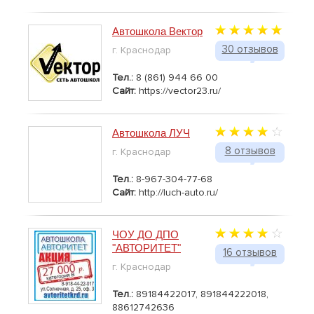
Автошкола Вектор
30 отзывов
г. Краснодар
Тел.:
8 (861) 944 66 00
Сайт:
https://vector23.ru/
Автошкола ЛУЧ
8 отзывов
г. Краснодар
Тел.:
8-967-304-77-68
Сайт:
http://luch-auto.ru/
ЧОУ ДО ДПО
"АВТОРИТЕТ"
16 отзывов
г. Краснодар
Тел.:
89184422017, 891844222018,
88612742636