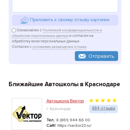
Приложить к своему отзыву картинки
Ознакомлен с
Политикой конфиденциальности и
и согласен на
обработки персональных данных
обработку моих персональных данных.
Согласен с
условиями размещения отзыва
Отправить
Ближайшие Автошколы в Краснодаре
Автошкола Вектор
484 отзыва
г. Краснодар
Тел.:
8 (861) 944 66 00
Сайт:
https://vector23.ru/