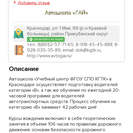
+
Добавить отзыв
Краснодар, ул. 1 Мая, 99 (р-н Краевой
больницы), район Прикубанский округ
посмотреть на карте
тел.: 8(861)2-57-71-65, 8-918-45-45-888, 8-
928-035-35-89, email: dok@kgtk.ru,
http://www.avtogai.ru/
Описание
Автошкола «Учебный центр ФГОУ СПО КГТК» в
Краснодаре осуществляет подготовку водителей
категории «В», а так же обучение по ежегодной 20-
часовой программе для водителей
автотранспортных средств. Процесс обучения на
категорию «В» занимает 42 рабочих дня!
Курсы вождения включают в себя теоретические
занятия в объёме 106 часов по правилам дорожного
движения, основам безопасности дорожного