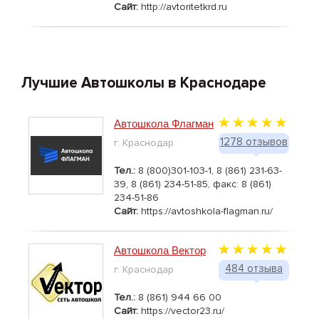
Сайт:
http://avtoritetkrd.ru
Лучшие Автошколы в Краснодаре
Автошкола Флагман
1278 отзывов
г. Краснодар
Тел.:
8 (800)301-103-1, 8 (861) 231-63-
39, 8 (861) 234-51-85, факс: 8 (861)
234-51-86
Сайт:
https://avtoshkola-flagman.ru/
Автошкола Вектор
484 отзыва
г. Краснодар
Тел.:
8 (861) 944 66 00
Сайт:
https://vector23.ru/