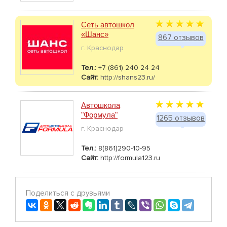
Сеть автошкол
«Шанс»
867 отзывов
г. Краснодар
Тел.:
+7 (861) 240 24 24
Сайт:
http://shans23.ru/
Автошкола
"Формула"
1265 отзывов
г. Краснодар
Тел.:
8(861)290-10-95
Сайт:
http://formula123.ru
Поделиться с друзьями