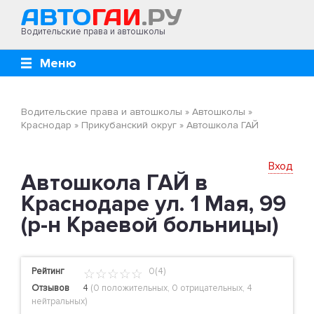
Водительские права и автошколы
Меню
Водительские права и автошколы
»
Автошколы
»
Краснодар
»
Прикубанский округ
»
Автошкола ГАЙ
Вход
Автошкола ГАЙ в
Краснодаре ул. 1 Мая, 99
(р-н Краевой больницы)
Рейтинг
0(4)
Отзывов
4
(
0 положительных
,
0 отрицательных
,
4
нейтральных
)