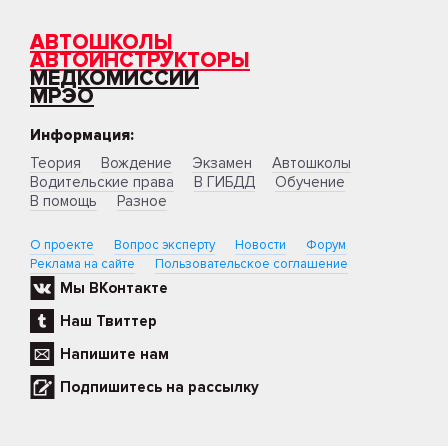
АВТОШКОЛЫ
АВТОИНСТРУКТОРЫ
МЕДКОМИССИИ
МРЭО
Информация:
Теория
Вождение
Экзамен
Автошколы
Водительские права
В ГИБДД
Обучение
В помощь
Разное
О проекте
Вопрос эксперту
Новости
Форум
Реклама на сайте
Пользовательское соглашение
Мы ВКонтакте
Наш Твиттер
Напишите нам
Подпишитесь на рассылку