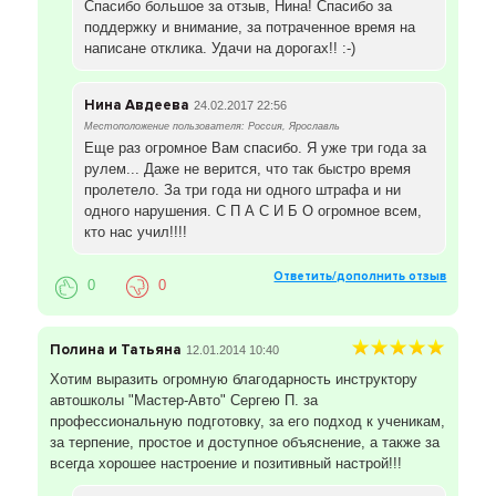
Спасибо большое за отзыв, Нина! Спасибо за
поддержку и внимание, за потраченное время на
написане отклика. Удачи на дорогах!! :-)
Нина Авдеева
24.02.2017 22:56
Местоположение пользователя: Россия, Ярославль
Еще раз огромное Вам спасибо. Я уже три года за
рулем... Даже не верится, что так быстро время
пролетело. За три года ни одного штрафа и ни
одного нарушения. С П А С И Б О огромное всем,
кто нас учил!!!!
Ответить/дополнить отзыв
0
0
Полина и Татьяна
12.01.2014 10:40
Хотим выразить огромную благодарность инструктору
автошколы "Мастер-Авто" Сергею П. за
профессиональную подготовку, за его подход к ученикам,
за терпение, простое и доступное объяснение, а также за
всегда хорошее настроение и позитивный настрой!!!