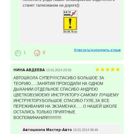
станет талисманом на дороге))
Ответить/дополнить отзыв
1
0
НИНА АВДЕЕВА
13.01.2014 23:03
АВТОШКОЛА СУПЕР!!!!СПАСИБО БОЛЬШОЕ ЗА
ТЕОРИЮ.....ЗАНЯТИЯ ПРОХОДИЛИ НА ОДНОМ
ДЫХАНИИ.ОТДЕЛЬНОЕ СПАСИБО АНДРЕЮ
ЦВЕТКОВУ,МОЕМУ ИНСТРУКТОРУ-САМОМУ ЛУЧШЕМУ
ИНСТРУКТОРУ.БОЛЬШОЕ СПАСИБО ГУЛЕ,ЗА ВСЕ
ПЕРЕЖИВАНИЯ НА ЭКЗАМЕНАХ......О НАШЕЙ ШКОЛЕ
ОСТАЛИСЬ ТОЛЬКО ПРИЯТНЫЕ
ВОСПОМИНАНИЯ!!!!!!!!!!!!
Автошкола Мастер-Авто
15.01.2014 08:46