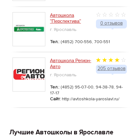
Автошкола
"Перспектива"
0 отзывов
г. Ярославль
Тел.:
(4852) 700-556, 700-551
Автошкола Регион-
Авто
205 отзывов
г. Ярославль
Тел.:
(4852) 95-07-00, 94-38-78, 94-
17-17
Сайт:
http://avtoshkola-yaroslavl.ru/
Лучшие Автошколы в Ярославле