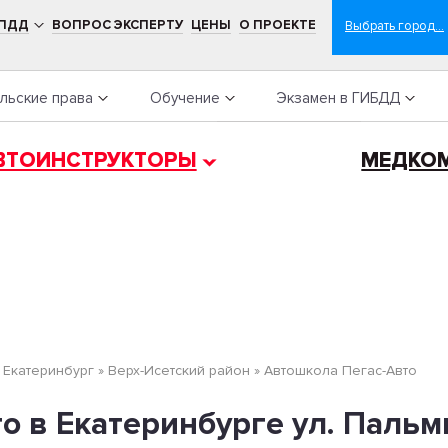
 ПДД
ВОПРОС ЭКСПЕРТУ
ЦЕНЫ
О ПРОЕКТЕ
льские права
Обучение
Экзамен в ГИБДД
ВТОИНСТРУКТОРЫ
МЕДКО
»
Екатеринбург
»
Верх-Исетский район
»
Автошкола Пегас-Авто
 в Екатеринбурге ул. Пальми