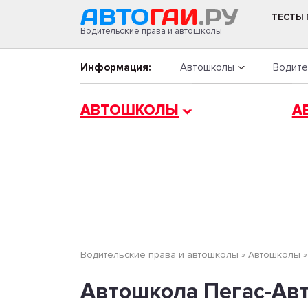
ТЕСТЫ
Водительские права и автошколы
Информация:
Автошколы
Водите
АВТОШКОЛЫ
А
Водительские права и автошколы
»
Автошколы
Автошкола Пегас-Авто