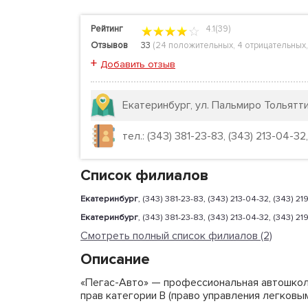
Рейтинг
4.1(39)
Отзывов
33
(
24 положительных
,
4 отрицательных
+
Добавить отзыв
Екатеринбург, ул. Пальмиро Тольятти
тел.: (343) 381-23-83, (343) 213-04-32
Список филиалов
Екатеринбург
, (343) 381-23-83, (343) 213-04-32, (343) 
Екатеринбург
, (343) 381-23-83, (343) 213-04-32, (343) 
Смотреть полный список филиалов (2)
Описание
«Пегас-Авто» — профессиональная автошкол
прав категории В (право управления легковы