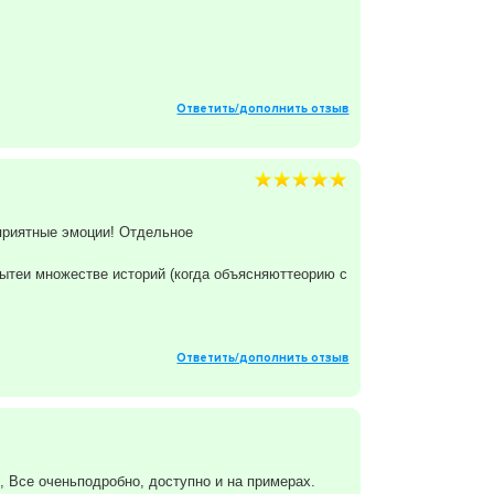
Ответить/дополнить отзыв
 приятные эмоции! Отдельное
пытеи множестве историй (когда объясняюттеорию с
Ответить/дополнить отзыв
, Все оченьподробно, доступно и на примерах.