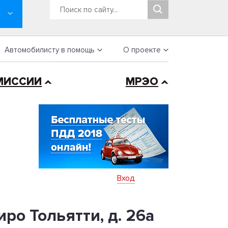
Автомобилисту в помощь
О проекте
МИССИИ
МРЭО
Вход
ро Тольятти, д. 26а