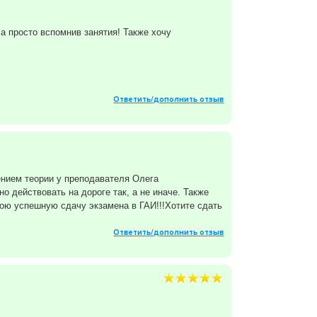
а просто вспомнив занятия! Также хочу
Ответить/дополнить отзыв
ением теории у преподавателя Олега
 действовать на дороге так, а не иначе. Также
мою успешную сдачу экзамена в ГАИ!!!Хотите сдать
Ответить/дополнить отзыв