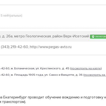
,
5 нейтральных
)
, д. 26а, метро Геологическая, район Верх-Исетский
посмотрет
, (343) 219-42-60, http://www.pegas-avto.ru
219-42-60, м. Ботаническая, ул. Крестинского, д. 45 (
посмотреть на карте
)
219-42-60, м. Площадь 1905 года, ул. Сакко и Ванцетти, д. 36 (
посмотреть на
а Екатеринбург проводит обучение вождению и подготовку к
м транспортом).