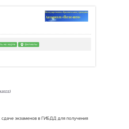
ь на карте
филиалы
 карте
)
 сдаче экзаменов в ГИБДД для получения