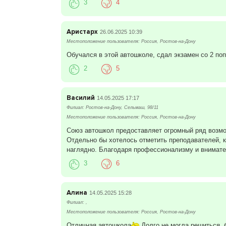
3
4
Аристарх
26.06.2025 10:39
Местоположение пользователя: Россия, Ростов-на-Дону
Обучался в этой автошколе, сдал экзамен со 2 поп
2
5
Василий
14.05.2025 17:17
Филиал: Ростов-на-Дону, Сельмаш, 98/11
Местоположение пользователя: Россия, Ростов-на-Дону
Союз автошкол предоставляет огромный ряд возмо
Отдельно бы хотелось отметить преподавателей, 
наглядно. Благодаря профессионализму и внимате
3
6
Алина
14.05.2025 15:28
Филиал: ,
Местоположение пользователя: Россия, Ростов-на-Дону
Отличная автошкола
Долго не могла решиться, б