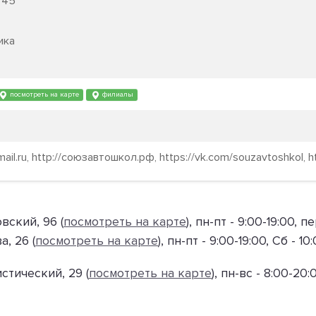
45
ика
посмотреть на карте
филиалы
il.ru, http://союзавтошкол.рф, https://vk.com/souzavtoshkol, ht
вский, 96 (
посмотреть на карте
), пн-пт - 9:00-19:00, 
, 26 (
посмотреть на карте
), пн-пт - 9:00-19:00, Сб - 
стический, 29 (
посмотреть на карте
), пн-вс - 8:00-20