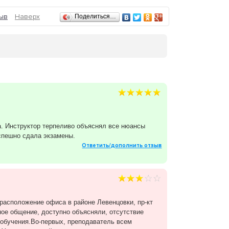
ресенье;
ыв
Наверх
Поделиться…
ЛАТНО;
. Инструктор терпеливо объяснял все нюансы
успешно сдала экзамены.
Ответить/дополнить отзыв
расположение офиса в районе Левенцовки, пр-кт
ное общение, доступно объясняли, отсутствие
 обучения.Во-первых, преподаватель всем