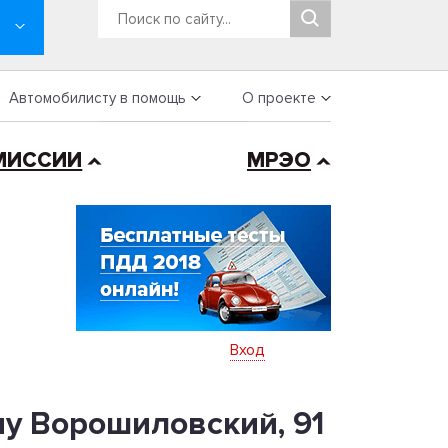
Автомобилисту в помощь
О проекте
МИССИИ
МРЭО
Вход
ну Ворошиловский, 91