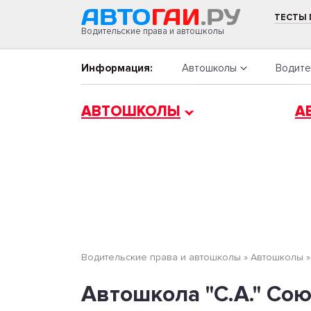
ТЕСТЫ
Водительские права и автошколы
Информация:
Автошколы
Водите
АВТОШКОЛЫ
А
Водительские права и автошколы
»
Автошколы
Автошкола "С.А." Со