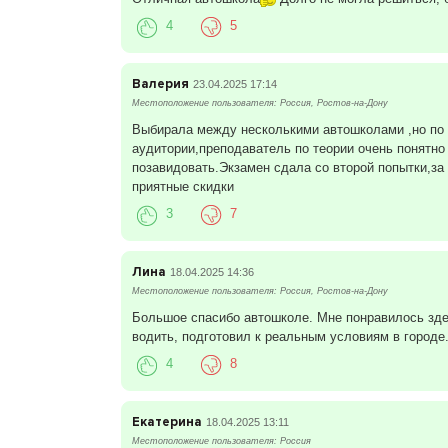
4
5
Валерия
23.04.2025 17:14
Местоположение пользователя: Россия, Ростов-на-Дону
Выбирала между несколькими автошколами ,но по
аудитории,преподаватель по теории очень понятно
позавидовать.Экзамен сдала со второй попытки,з
приятные скидки
3
7
Лина
18.04.2025 14:36
Местоположение пользователя: Россия, Ростов-на-Дону
Большое спасибо автошколе. Мне понравилось зде
водить, подготовил к реальным условиям в городе.
4
8
Екатерина
18.04.2025 13:11
Местоположение пользователя: Россия