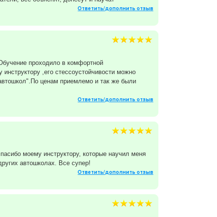
Ответить/дополнить отзыв
Обучение проходило в комфортной
 инструктору ,его стессоустойчивости можно
автошкол".По ценам приемлемо и так же были
Ответить/дополнить отзыв
пасибо моему инструктору, которые научил меня
других автошколах. Все супер!
Ответить/дополнить отзыв