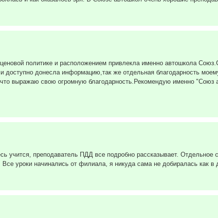
 ценовой политике и расположением привлекла именно автошкола Союз.
 и доступно донесла информацию,так же отдельная благодарность моему
а что выражаю свою огромную благодарность.Рекомендую именно "Союз 
сь учится, преподаватель ПДД все подробно рассказывает. Отдельное с
 Все уроки начинались от филиала, я никуда сама не добиралась как в 