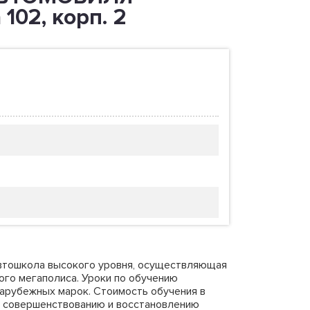
102, корп. 2
втошкола высокого уровня, осуществляющая
ого мегаполиса. Уроки по обучению
арубежных марок. Стоимость обучения в
по совершенствованию и восстановлению