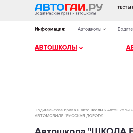
ТЕСТЫ
Водительские права и автошколы
Информация:
Автошколы
Водите
АВТОШКОЛЫ
А
Водительские права и автошколы
»
Автошколы
АВТОМОБИЛЯ "РУССКАЯ ДОРОГА"
Автошкола "ШКОЛА