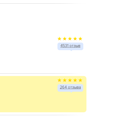
4531 отзыв
264 отзыва