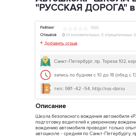
"РУССКАЯ ДОРОГА" в С
Рейтинг
0(0)
Отзывов
0
(
0 положительных
,
0 отрицательных
,
0
+
Добавить отзыв
Санкт-Петербург, пр. Тореза 102, ко
запись по будням с 10 до 18 (обед с 13
тел.: 981 -42 -54, http://rus-dor.ru
Описание
Школа безопасного вождения автомобиля «Р
подготовку водителей к уверенному вождени
вождению автомобиля проводят только опыт
автошколе - средняя по Санкт-Петербургу, 