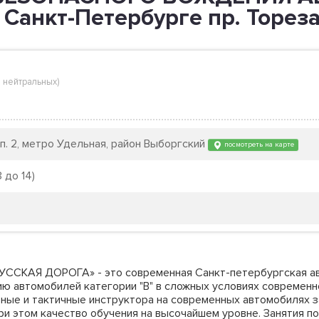
анкт-Петербурге пр. Тореза 
 нейтральных
)
рп. 2, метро Удельная, район Выборгский
посмотреть на карте
 до 14)
УССКАЯ ДОРОГА» - это современная Cанкт-петербургская а
ю автомобилей категории "В" в сложных условиях современн
ные и тактичные инструктора на современных автомобилях з
при этом качество обучения на высочайшем уровне. Занятия 