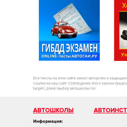
Все тексты на этом сайте имеют авторство и защищаю
ссылки на наш сайт. Соблюдение этого закона предохра
target=_blank>выбор автошколы</a>
АВТОШКОЛЫ
АВТОИНС
Информация: