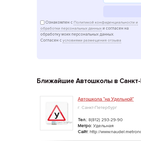
Ознакомлен с
Политикой конфиденциальности и
и согласен на
обработки персональных данных
обработку моих персональных данных.
Согласен с
условиями размещения отзыва
Ближайшие Автошколы в Санкт-
Автошкола "на Удельной"
г. Санкт-Петербург
Тел.:
8(812) 293-29-90
Метро:
Удельная
Сайт:
http://www.naudel.metron