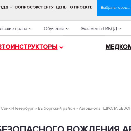
 ПДД
ВОПРОС ЭКСПЕРТУ
ЦЕНЫ
О ПРОЕКТЕ
льские права
Обучение
Экзамен в ГИБДД
ВТОИНСТРУКТОРЫ
МЕДКО
»
Санкт-Петербург
»
Выборгский район
»
Автошкола "ШКОЛА БЕЗ
 БЕЗОПАСНОГО ВОЖДЕНИЯ 