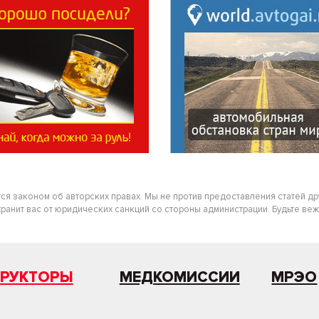
тся законом об авторских правах. Мы не против предоставления статей д
нит вас от юридических санкций со стороны администрации. Будьте вежлив
ТРУКТОРЫ
МЕДКОМИССИИ
МРЭО