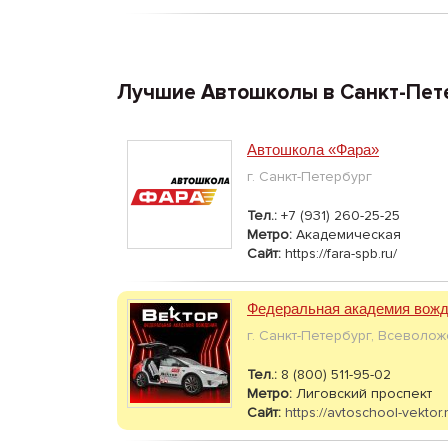
Лучшие Автошколы в Санкт-Пет
Автошкола «Фара»
г. Санкт-Петербург
Тел.:
+7 (931) 260-25-25
Метро:
Академическая
Сайт:
https://fara-spb.ru/
Федеральная академия вожд
г. Санкт-Петербург, Всеволож
Тел.:
8 (800) 511-95-02
Метро:
Лиговский проспект
Сайт:
https://avtoschool-vektor