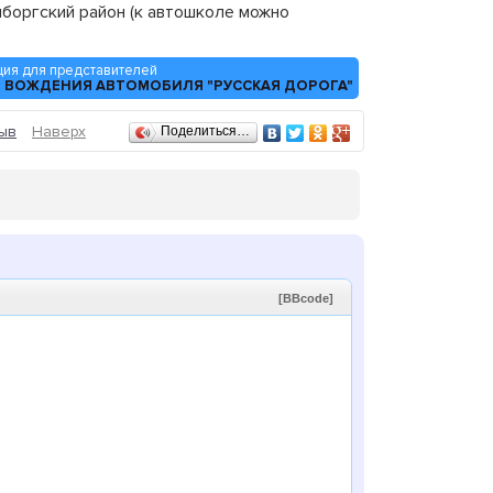
боргский район (к автошколе можно
ия для представителей
О ВОЖДЕНИЯ АВТОМОБИЛЯ "РУССКАЯ ДОРОГА"
ыв
Наверх
Поделиться…
[BBcode]